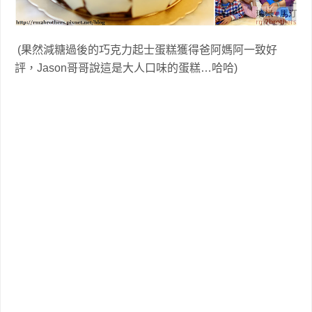
(果然減糖過後的巧克力起士蛋糕獲得爸阿媽阿一致好
評，Jason哥哥說這是大人口味的蛋糕…哈哈)