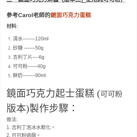
參考Carol老師的
鏡面巧克力蛋糕
材料:
清水——–120ml
砂糖 ——-50g
吉利丁片—-6g
可可粉——40g
鮮奶——–90ml
鏡面巧克力起士蛋糕 (
可可粉
版本)製作步驟：
做法:
1. 吉利丁泡冰水軟化。
2. 可可粉過篩。