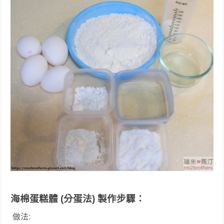
海棉蛋糕體 (分蛋法)
製作步驟：
做法: