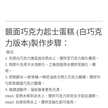
鏡面巧克力起士蛋糕 (白巧克
力版本)製作步驟：
做法:
1. 先將白巧克力連盆放在熱水上，攪拌至巧克力融化備用。
2. 明膠片先用冷水泡軟化，之後放進熱水攪拌至融化，備
用。
3. 把明膠水–>麥芽糖–>鮮奶油依次倒入巧克力糊裡，攪拌均
勻即是鏡面巧克力醬囉。
4. 做調溫動作，凝結後會更有光澤，
step1: 從熱水移到冰水上，攪拌巧克力到完全冷卻且濃稠。
step2: 在移到熱水上，攪拌至融化即可使用。