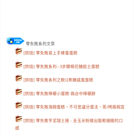
零失敗系列文章
[烘焙] 零失敗易上手蜂蜜蛋糕
[烘焙] 零失敗系列--3步驟棉花糖起士蛋糕
[烘焙] 零失敗系列之軟Q黑糖戚風蛋糕
[烘焙] 零失敗檸檬小蛋糕-偽台中檸檬餅
[烘焙] 零失敗海綿蛋糕，不可思議分蛋法，蒸/烤兩相宜
[烘焙] 零失敗芋泥瑞士捲 - 全玉米粉做出鬆軟細緻的口
感