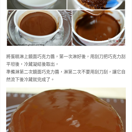
將蛋糕淋上鏡面巧克力醬，第一次淋好後，用刮刀把巧克力刮
平坦後，冷藏凝結後取出，
準備淋第二次鏡面巧克力醬，淋第二次不要用刮刀刮，讓它自
然流下後冷藏就完成了。