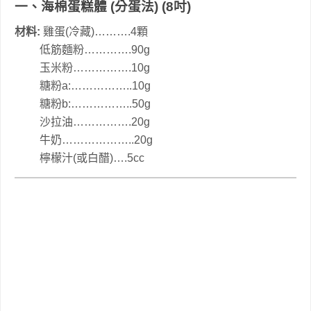
一、海棉蛋糕體 (分蛋法)
(8吋)
材料:
雞蛋(冷藏)……….4顆
低筋麵粉………….90g
玉米粉…………….10g
糖粉a:……………..10g
糖粉b:……………..50g
沙拉油…………….20g
牛奶………………..20g
檸檬汁(或白醋)….5cc