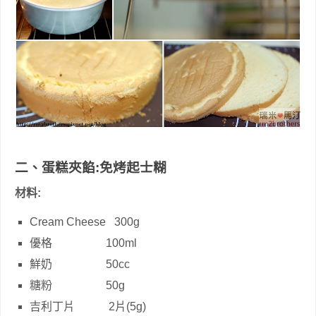
二、蛋糕夾餡:免烤起士糊
材料:
Cream Cheese 300g
優格 100ml
鮮奶 50cc
糖粉 50g
吉利丁片 2片(5g)