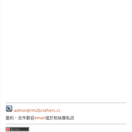
admin@rm2brothers.cc
邀約、合作歡迎
email
或於粉絲團私訊