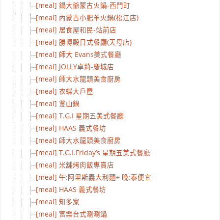
[meal] 鍋大爺蒙古火鍋-西門町
[meal] 內蒙古小肥羊火鍋(松江店)
[meal] 居食屋和民-站前店
[meal] 勝博殿日式餐廳(天母店)
[meal] 師大 Evans美式餐廳
[meal] JOLLY卓莉-慶城店
[meal] 師大水龍頭美食廚房
[meal] 衣蝶大戶屋
[meal] 釜山鍋
[meal] T.G.I 星期五美式餐廳
[meal] HAAS 義式餐坊
[meal] 師大水龍頭美食廚房
[meal] T.G.I.Friday’s 星期五美式餐廳
[meal] 米舖烤肉飯專賣店
[meal] 午:阿里斯義大利麵+ 晚:泰便宜
[meal] HAAS 義式餐坊
[meal] 知多家
[meal] 富樂台式涮涮鍋