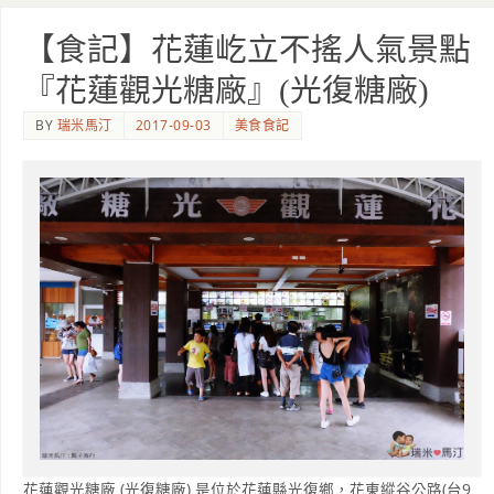
【食記】花蓮屹立不搖人氣景點
『花蓮觀光糖廠』(光復糖廠)
BY
瑞米馬汀
2017-09-03
美食食記
花蓮觀光糖廠 (光復糖廠) 是位於花蓮縣光復鄉，花東縱谷公路(台9