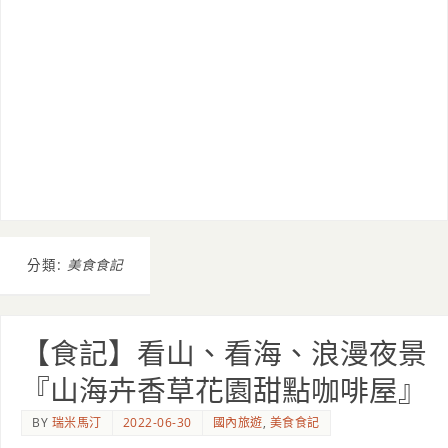
分類:
美食食記
【食記】看山、看海、浪漫夜景
『山海卉香草花園甜點咖啡屋』
BY
瑞米馬汀
2022-06-30
國內旅遊
,
美食食記