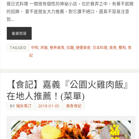
揚日式料理 一間很有個性的神祕小店，位於巷弄之中，有著不起眼
的招牌， 要不是朋友大力推薦，對它讚不絕口，還真不容易注意
到…
繼續閱讀
TAGGED
中和
,
丼飯
,
巷弄美食
,
拉麵
,
捷運美食
,
日本料理
,
美食
,
雙和
,
食
記
【食記】嘉義『公園火雞肉飯』
在地人推薦！(菜單)
BY
瑞米馬汀
2018-01-05
美食食記