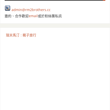
admin@rm2brothers.cc
邀約、合作歡迎
email
或於粉絲團私訊
瑞米馬汀 : 親子旅行