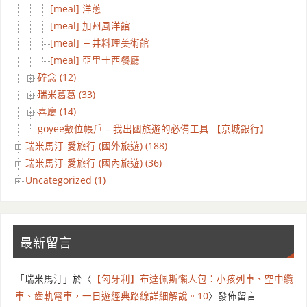
[meal] 洋蔥
[meal] 加州風洋館
[meal] 三井料理美術館
[meal] 亞里士西餐廳
碎念 (12)
瑞米葛葛 (33)
喜慶 (14)
goyee數位帳戶 – 我出國旅遊的必備工具 【京城銀行】
瑞米馬汀-愛旅行 (國外旅遊) (188)
瑞米馬汀-愛旅行 (國內旅遊) (36)
Uncategorized (1)
最新留言
「
瑞米馬汀
」於〈
【匈牙利】布達佩斯懶人包：小孩列車、空中纜
車、齒軌電車，一日遊經典路線詳細解說。10
〉發佈留言