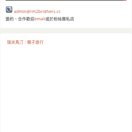
admin@rm2brothers.cc
邀約、合作歡迎
email
或於粉絲團私訊
瑞米馬汀 : 親子旅行