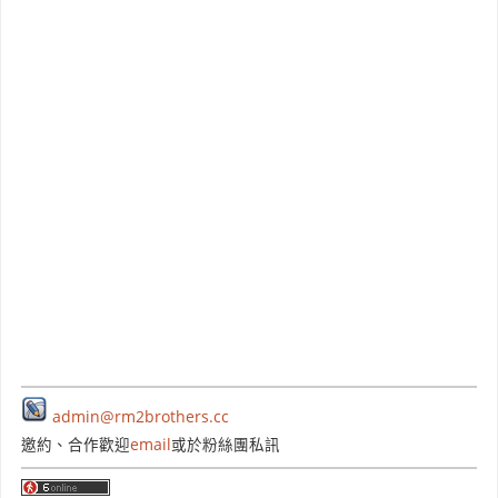
admin@rm2brothers.cc
邀約、合作歡迎
email
或於粉絲團私訊