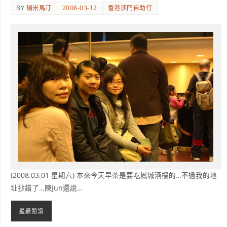
BY
瑞米馬汀
2008-03-12
香港澳門自助行
(2008.03.01 星期六) 本來今天早茶是要吃鳳城酒樓的…不過我的地
址抄錯了…陳Jun還說…
繼續閱讀