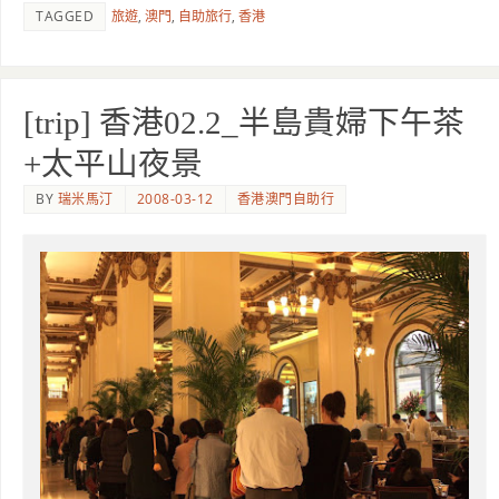
TAGGED
旅遊
,
澳門
,
自助旅行
,
香港
[trip] 香港02.2_半島貴婦下午茶
+太平山夜景
BY
瑞米馬汀
2008-03-12
香港澳門自助行