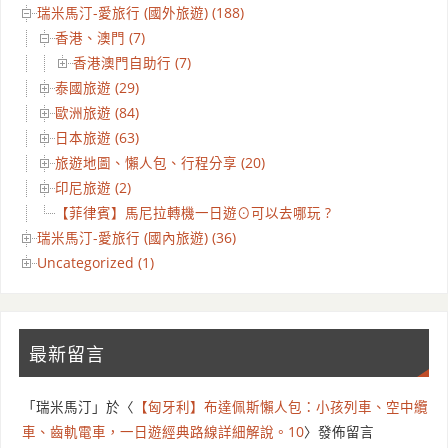
瑞米馬汀-愛旅行 (國外旅遊) (188)
香港、澳門 (7)
香港澳門自助行 (7)
泰國旅遊 (29)
歐洲旅遊 (84)
日本旅遊 (63)
旅遊地圖、懶人包、行程分享 (20)
印尼旅遊 (2)
【菲律賓】馬尼拉轉機一日遊⊙可以去哪玩 ?
瑞米馬汀-愛旅行 (國內旅遊) (36)
Uncategorized (1)
最新留言
「
瑞米馬汀
」於〈
【匈牙利】布達佩斯懶人包：小孩列車、空中纜
車、齒軌電車，一日遊經典路線詳細解說。10
〉發佈留言