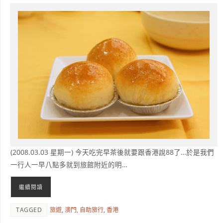
(2008.03.03 星期一) 今天吃完早茶後就要跟香港說88了…於是我們
一行人一早八點多就到旅館附近的明…
繼續閱讀
TAGGED
旅遊
,
澳門
,
自助旅行
,
香港