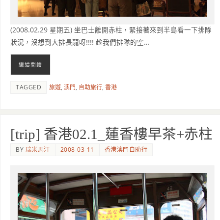
(2008.02.29 星期五) 坐巴士離開赤柱，緊接著來到半島看一下排隊
狀況，沒想到大排長龍呀!!!! 趁我們排隊的空…
繼續閱讀
TAGGED
旅遊
,
澳門
,
自助旅行
,
香港
[trip] 香港02.1_蓮香樓早茶+赤柱
BY
瑞米馬汀
2008-03-11
香港澳門自助行