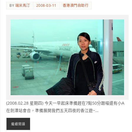
BY
瑞米馬汀
2008-03-11
香港澳門自助行
(2008.02.28 星期四) 今天一早起床準備趕在7點50分跟喵還有小A
在劍潭站會合，準備展開我們五天四夜的香江遊~…
繼續閱讀