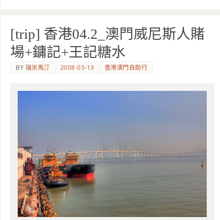
[trip] 香港04.2_澳門威尼斯人賭
場+鏞記+王記糖水
BY
瑞米馬汀
2008-03-13
香港澳門自助行