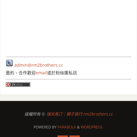
admin@rm2brothers.cc
邀約、合作歡迎
email
或於粉絲團私訊
版權所有 ©
瑞米馬汀：親子旅行 rm2brothers.cc
POWERED BY
PARABOLA
&
WORDPRESS.