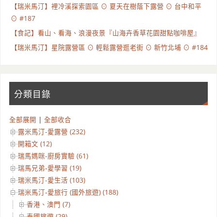
【瑞米馬汀】裡冷溪探索園區 ⊙ 夏天在樹蔭下露營 ⊙ 台中和平
⊙ #187
【食記】看山、看海、浪漫夜景『山海卉香草花園甜點咖啡屋』
【瑞米馬汀】星院露營區 ⊙ 輕鬆露營逛老街 ⊙ 新竹北埔 ⊙ #184
分類目錄
全部展開
|
全部收合
露米馬汀-愛露營 (232)
開箱文 (12)
瑞馬媽咪-廚房實驗 (61)
瑞馬兄弟-愛學習 (19)
瑞米馬汀-愛生活 (103)
瑞米馬汀-愛旅行 (國外旅遊) (188)
香港、澳門 (7)
泰國旅遊 (29)