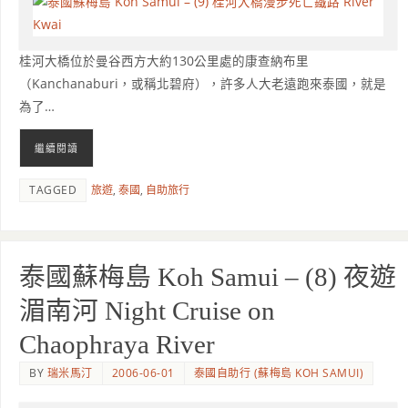
桂河大橋位於曼谷西方大約130公里處的康查納布里
（Kanchanaburi，或稱北碧府），許多人大老遠跑來泰國，就是
為了…
繼續閱讀
TAGGED
旅遊
,
泰國
,
自助旅行
泰國蘇梅島 Koh Samui – (8) 夜遊
湄南河 Night Cruise on
Chaophraya River
BY
瑞米馬汀
2006-06-01
泰國自助行 (蘇梅島 KOH SAMUI)