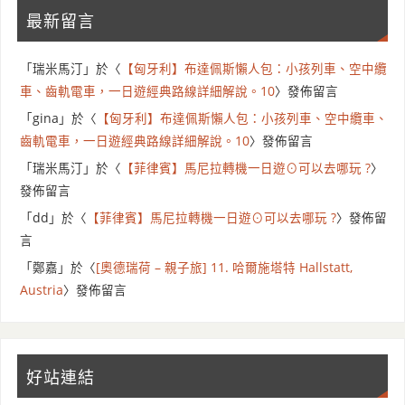
最新留言
「
瑞米馬汀
」於〈
【匈牙利】布達佩斯懶人包：小孩列車、空中纜
車、齒軌電車，一日遊經典路線詳細解說。10
〉發佈留言
「
gina
」於〈
【匈牙利】布達佩斯懶人包：小孩列車、空中纜車、
齒軌電車，一日遊經典路線詳細解說。10
〉發佈留言
「
瑞米馬汀
」於〈
【菲律賓】馬尼拉轉機一日遊⊙可以去哪玩 ?
〉
發佈留言
「
dd
」於〈
【菲律賓】馬尼拉轉機一日遊⊙可以去哪玩 ?
〉發佈留
言
「
鄭嘉
」於〈
[奧德瑞荷 – 親子旅] 11. 哈爾施塔特 Hallstatt,
Austria
〉發佈留言
好站連結