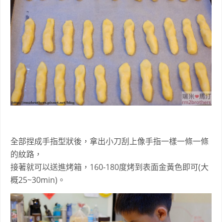
全部捏成手指型狀後，拿出小刀刮上像手指一樣一條一條
的紋路，
接著就可以送進烤箱，160-180度烤到表面金黃色即可(大
概25~30min)。