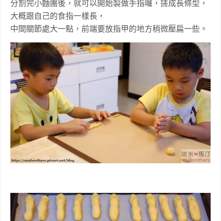
分割完小麵團後，就可以開始製做手指囉，搓成長條型，
大概跟自己的食指一樣長，
中間關節處大一點，前端要放指甲的地方稍微壓扁一些。