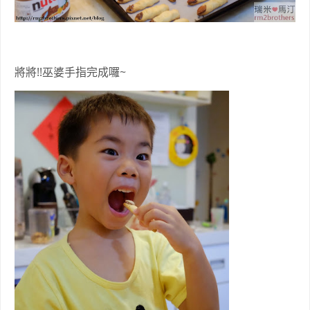
將將!!巫婆手指完成囉~