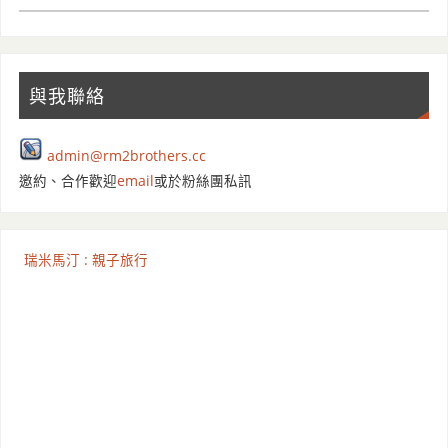
與我聯絡
admin@rm2brothers.cc
邀約、合作歡迎
email
或於粉絲團私訊
瑞米馬汀 : 親子旅行