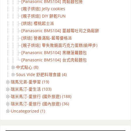
[Panasonic BMS104] 肉鬆麵包捲
[親子烘焙] Jelly cookies
[親子烘焙] DIY 餅乾FUN
[烘焙] 櫻桃起士派
[Panasonic BMS104] 蔓越莓吐司之偽鬆餅
[烘焙] 營養滿點-藍莓優格派
[親子烘焙] 零失敗鏡面巧克力蛋糕(偷呷步)
[Panasonic BMS104] 黑糖菠蘿麵包
[Panasonic BMS104] 台式肉鬆麵包
中式點心 (8)
Sous Vide 舒肥料理食譜 (4)
瑞馬兄弟-愛學習 (19)
瑞米馬汀-愛生活 (103)
瑞米馬汀-愛旅行 (國外旅遊) (188)
瑞米馬汀-愛旅行 (國內旅遊) (36)
Uncategorized (1)