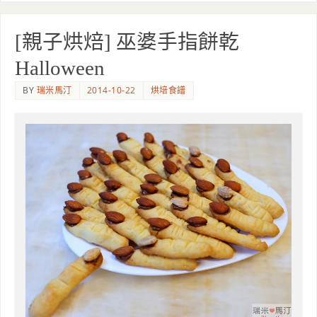
[親子烘焙] 巫婆手指餅乾
Halloween
BY
瑞米馬汀
2014-10-22
烘培食譜