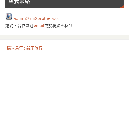
與我聯絡
admin@rm2brothers.cc
邀約、合作歡迎
email
或於粉絲團私訊
瑞米馬汀 : 親子旅行