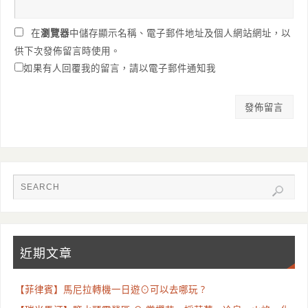
在
瀏覽器
中儲存顯示名稱、電子郵件地址及個人網站網址，以
供下次發佈留言時使用。
如果有人回覆我的留言，請以電子郵件通知我
近期文章
【菲律賓】馬尼拉轉機一日遊⊙可以去哪玩 ?