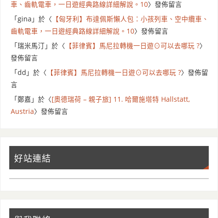
車、齒軌電車，一日遊經典路線詳細解說。10
〉發佈留言
「
gina
」於〈
【匈牙利】布達佩斯懶人包：小孩列車、空中纜車、
齒軌電車，一日遊經典路線詳細解說。10
〉發佈留言
「
瑞米馬汀
」於〈
【菲律賓】馬尼拉轉機一日遊⊙可以去哪玩 ?
〉
發佈留言
「
dd
」於〈
【菲律賓】馬尼拉轉機一日遊⊙可以去哪玩 ?
〉發佈留
言
「
鄭嘉
」於〈
[奧德瑞荷 – 親子旅] 11. 哈爾施塔特 Hallstatt,
Austria
〉發佈留言
好站連結