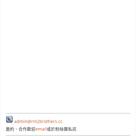
admin@rm2brothers.cc
邀約、合作歡迎
email
或於粉絲團私訊