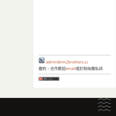
admin@rm2brothers.cc
邀約、合作歡迎
email
或於粉絲團私訊