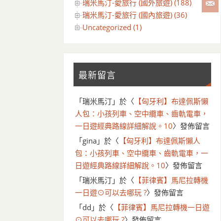
瑞米馬汀-愛旅行 (國外旅遊) (188)
瑞米馬汀-愛旅行 (國內旅遊) (36)
Uncategorized (1)
最新留言
「
瑞米馬汀
」於〈
【匈牙利】布達佩斯懶
人包：小孩列車、空中纜車、齒軌電車，
一日遊經典路線詳細解說。10
〉發佈留言
「
gina
」於〈
【匈牙利】布達佩斯懶人
包：小孩列車、空中纜車、齒軌電車，一
日遊經典路線詳細解說。10
〉發佈留言
「
瑞米馬汀
」於〈
【菲律賓】馬尼拉轉機
一日遊⊙可以去哪玩 ?
〉發佈留言
「
dd
」於〈
【菲律賓】馬尼拉轉機一日遊
⊙可以去哪玩 ?
〉發佈留言