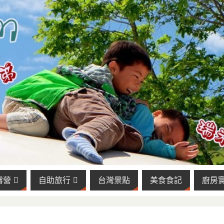
露營
自助旅行
台灣景點
美食食記
廚房