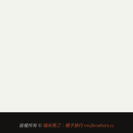
版權所有 ©
瑞米馬汀：親子旅行 rm2brothers.cc