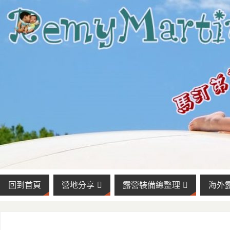
回到首頁
營地分享
露營裝備總整理
海外