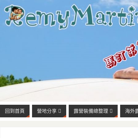
回到首頁
營地分享
露營裝備總整理
海外