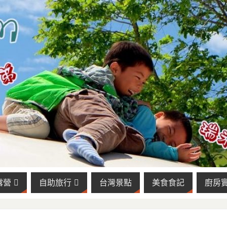
露營
自助旅行
台灣景點
美食食記
廚房