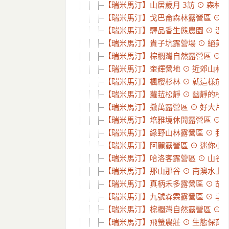
【瑞米馬汀】山居歲月 3訪 ⊙ 森林裡
【瑞米馬汀】戈巴侖森林露營區 ⊙ 夢幻
【瑞米馬汀】驛品香生態農園 ⊙ 溫馨
【瑞米馬汀】貴子坑露營場 ⊙ 絕美~五星
【瑞米馬汀】棕櫚灣自然露營區 ⊙ 一
【瑞米馬汀】奎輝營地 ⊙ 近郊山林部
【瑞米馬汀】楓櫻杉林 ⊙ 就這樣放空
【瑞米馬汀】蘿菈松靜 ⊙ 幽靜的松林、
【瑞米馬汀】撒萬露營區 ⊙ 好大片的
【瑞米馬汀】培雅境休閒露營區 ⊙ 刺激
【瑞米馬汀】綠野山林露營區 ⊙ 我們在
【瑞米馬汀】阿麗露營區 ⊙ 迷你小營
【瑞米馬汀】哈洛客露營區 ⊙ 山谷裡的
【瑞米馬汀】那山那谷 ⊙ 南澳水上樂
【瑞米馬汀】真柄禾多露營區 ⊙ 故事
【瑞米馬汀】九號森霖露營區 ⊙ 享受
【瑞米馬汀】棕櫚灣自然露營區 ⊙ 難以
【瑞米馬汀】飛螢農莊 ⊙ 生態保育、