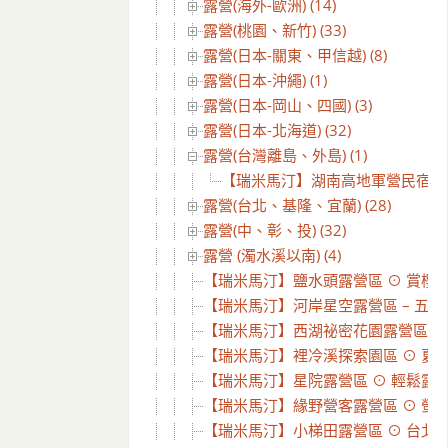
露營(海外-歐洲) (14)
露營(桃園、新竹) (33)
露營(日本-關東、甲信越) (8)
露營(日本-沖繩) (1)
露營(日本-岡山、四國) (3)
露營(日本-北海道) (32)
露營(台灣離島、外島) (1)
【瑞米馬汀】湖南高地軍營民宿/露營
露營(台北、基隆、宜蘭) (28)
露營(中、彰、投) (32)
露營 (濁水溪以南) (4)
【瑞米馬汀】鹽水頭露營區 ⊙ 賞櫻花
【瑞米馬汀】河岸星空露營區 – 五星
【瑞米馬汀】西湖祕密花園露營區3訪 
【瑞米馬汀】裡冷溪探索園區 ⊙ 夏天在
【瑞米馬汀】星院露營區 ⊙ 輕鬆露營逛
【瑞米馬汀】緣野營客露營區 ⊙ 螢火蟲
【瑞米馬汀】小梯田露營區 ⊙ 台北近郊