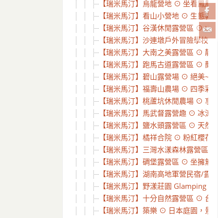
【瑞米馬汀】烏龍營地 ⊙ 坐看鳳凰山
【瑞米馬汀】看山小營地 ⊙ 生態教育
【瑞米馬汀】谷漢休閒露營區 ⊙ 山谷
【瑞米馬汀】沙連墩戶外冒險學校⊙四訪
【瑞米馬汀】大南之美露營區 ⊙ 靜謐山
【瑞米馬汀】跑馬古道露營區 ⊙ 蘭陽
【瑞米馬汀】碧山露營場 ⊙ 絕美~台北
【瑞米馬汀】福壽山農場 ⊙ 四季彩妝
【瑞米馬汀】桃蘆坑休閒農場 ⊙ 享受湖
【瑞米馬汀】馬武督露營趣 ⊙ 冰涼溪水
【瑞米馬汀】鹽水頭露營區 ⊙ 天然冷
【瑞米馬汀】橘祥合院 ⊙ 粉紅櫻花大爆
【瑞米馬汀】三灣水漾森林露營區 ⊙ 親
【瑞米馬汀】碉堡露營區 ⊙ 坐擁無敵
【瑞米馬汀】湖南高地軍營民宿/露營秘
【瑞米馬汀】野漾莊園 Glamping 
【瑞米馬汀】十分自然露營區 ⊙ 台北
【瑞米馬汀】築樂 ⊙ 日本庭園，景觀