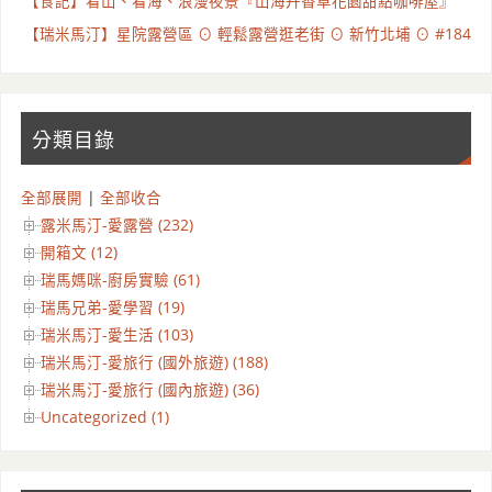
【食記】看山、看海、浪漫夜景『山海卉香草花園甜點咖啡屋』
【瑞米馬汀】星院露營區 ⊙ 輕鬆露營逛老街 ⊙ 新竹北埔 ⊙ #184
分類目錄
全部展開
|
全部收合
露米馬汀-愛露營 (232)
開箱文 (12)
瑞馬媽咪-廚房實驗 (61)
瑞馬兄弟-愛學習 (19)
瑞米馬汀-愛生活 (103)
瑞米馬汀-愛旅行 (國外旅遊) (188)
瑞米馬汀-愛旅行 (國內旅遊) (36)
Uncategorized (1)