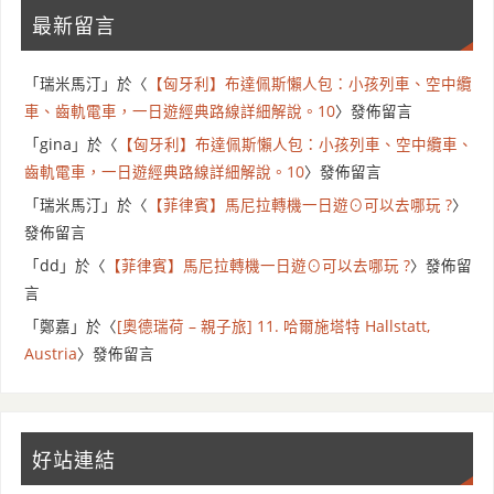
最新留言
「
瑞米馬汀
」於〈
【匈牙利】布達佩斯懶人包：小孩列車、空中纜
車、齒軌電車，一日遊經典路線詳細解說。10
〉發佈留言
「
gina
」於〈
【匈牙利】布達佩斯懶人包：小孩列車、空中纜車、
齒軌電車，一日遊經典路線詳細解說。10
〉發佈留言
「
瑞米馬汀
」於〈
【菲律賓】馬尼拉轉機一日遊⊙可以去哪玩 ?
〉
發佈留言
「
dd
」於〈
【菲律賓】馬尼拉轉機一日遊⊙可以去哪玩 ?
〉發佈留
言
「
鄭嘉
」於〈
[奧德瑞荷 – 親子旅] 11. 哈爾施塔特 Hallstatt,
Austria
〉發佈留言
好站連結