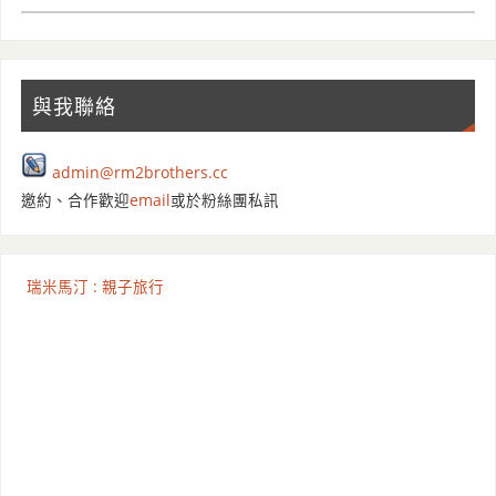
與我聯絡
admin@rm2brothers.cc
邀約、合作歡迎
email
或於粉絲團私訊
瑞米馬汀 : 親子旅行