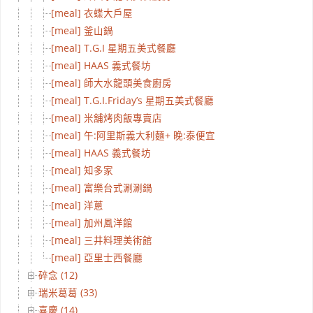
[meal] 衣蝶大戶屋
[meal] 釜山鍋
[meal] T.G.I 星期五美式餐廳
[meal] HAAS 義式餐坊
[meal] 師大水龍頭美食廚房
[meal] T.G.I.Friday’s 星期五美式餐廳
[meal] 米舖烤肉飯專賣店
[meal] 午:阿里斯義大利麵+ 晚:泰便宜
[meal] HAAS 義式餐坊
[meal] 知多家
[meal] 富樂台式涮涮鍋
[meal] 洋蔥
[meal] 加州風洋館
[meal] 三井料理美術館
[meal] 亞里士西餐廳
碎念 (12)
瑞米葛葛 (33)
喜慶 (14)