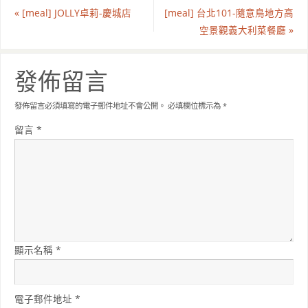
«
[meal] JOLLY卓莉-慶城店
[meal] 台北101-隨意鳥地方高
空景觀義大利菜餐廳
»
發佈留言
發佈留言必須填寫的電子郵件地址不會公開。
必填欄位標示為
*
留言
*
顯示名稱
*
電子郵件地址
*