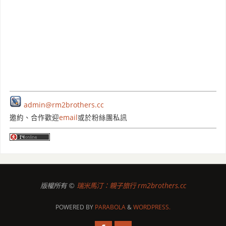
admin@rm2brothers.cc
邀約、合作歡迎
email
或於粉絲團私訊
版權所有 ©
瑞米馬汀：親子旅行 rm2brothers.cc
POWERED BY
PARABOLA
&
WORDPRESS.