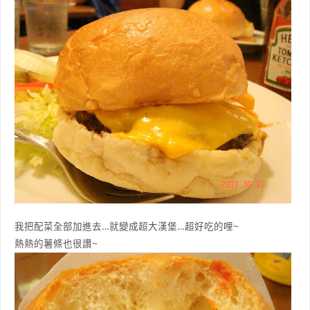
我把配菜全部加進去…就變成超大漢堡…超好吃的哩~
熱熱的薯條也很讚~