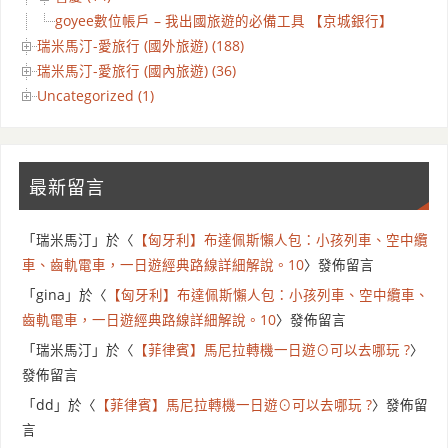
goyee數位帳戶 – 我出國旅遊的必備工具 【京城銀行】
瑞米馬汀-愛旅行 (國外旅遊) (188)
瑞米馬汀-愛旅行 (國內旅遊) (36)
Uncategorized (1)
最新留言
「
瑞米馬汀
」於〈
【匈牙利】布達佩斯懶人包：小孩列車、空中纜
車、齒軌電車，一日遊經典路線詳細解說。10
〉發佈留言
「
gina
」於〈
【匈牙利】布達佩斯懶人包：小孩列車、空中纜車、
齒軌電車，一日遊經典路線詳細解說。10
〉發佈留言
「
瑞米馬汀
」於〈
【菲律賓】馬尼拉轉機一日遊⊙可以去哪玩 ?
〉
發佈留言
「
dd
」於〈
【菲律賓】馬尼拉轉機一日遊⊙可以去哪玩 ?
〉發佈留
言