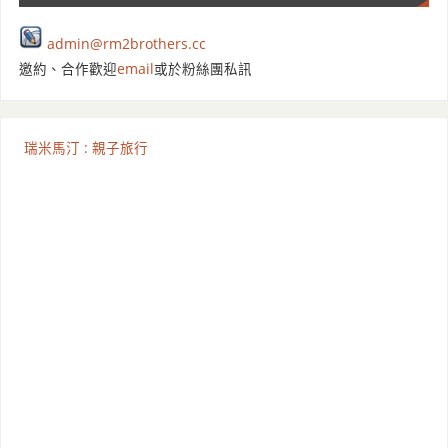
admin@rm2brothers.cc
邀約、合作歡迎
email
或於粉絲團私訊
瑞米馬汀 : 親子旅行