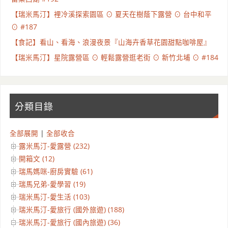
【瑞米馬汀】裡冷溪探索園區 ⊙ 夏天在樹蔭下露營 ⊙ 台中和平
⊙ #187
【食記】看山、看海、浪漫夜景『山海卉香草花園甜點咖啡屋』
【瑞米馬汀】星院露營區 ⊙ 輕鬆露營逛老街 ⊙ 新竹北埔 ⊙ #184
分類目錄
全部展開
|
全部收合
露米馬汀-愛露營 (232)
開箱文 (12)
瑞馬媽咪-廚房實驗 (61)
瑞馬兄弟-愛學習 (19)
瑞米馬汀-愛生活 (103)
瑞米馬汀-愛旅行 (國外旅遊) (188)
瑞米馬汀-愛旅行 (國內旅遊) (36)