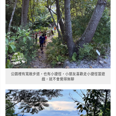
公園裡有寬敞步道，也有小捷徑，小朋友喜歡走小捷徑當遊
戲，就不會覺得無聊