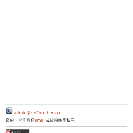
admin@rm2brothers.cc
邀約、合作歡迎
email
或於粉絲團私訊