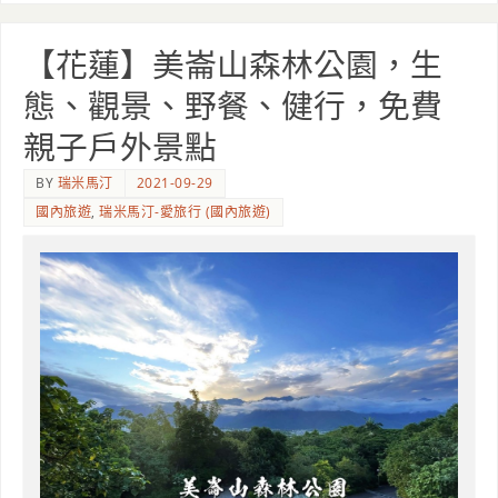
【花蓮】美崙山森林公園，生
態、觀景、野餐、健行，免費
親子戶外景點
BY
瑞米馬汀
2021-09-29
國內旅遊
,
瑞米馬汀-愛旅行 (國內旅遊)