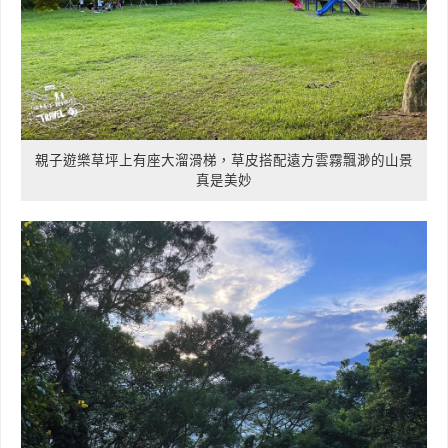
親子遊樂草坪上有座大溜滑梯，草皮搭配遠方雲霧飄渺的山景
真是美妙