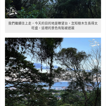
我們繼續往上走，今天的目的地是瞭望台，怎知樹木生長得太
旺盛，這裡的景色有點被遮蔽