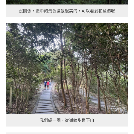
沒關係，途中的景色還是很美的，可以看到花蓮港喔
我們繞一圈，從嶺線步道下山