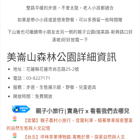
整路平緩的步道，不會太陡，老人小孩都適合
如果是帶小小孩或是想來野餐，可以多預留一些時間喔
下山後也可繼續帶小朋友去另一側的親子公園(瑞美路-新興路口好
漢坡)好好放電一下
美崙山森林公園詳細資訊
地址：花蓮縣花蓮市尚志路25-2號
電話：03-8227171
服務：步道、生態展示館、野餐、兒童遊具
開放時間：免費開放
親子小旅行|寶島行 x 看看我們去哪兒
【宜蘭】親子農村小旅行 – 宜蘭利澤 – 騎著單車探索豐富
的自然生態與人文記憶
【台北】坪林茶業博物館-寓教於樂，探索自然與人文