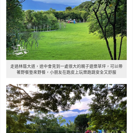
走過林蔭大道，途中會見到一處很大的親子遊樂草坪，可以帶
著野餐墊來野餐，小朋友在跑皮上玩樂跑跳安全又舒服