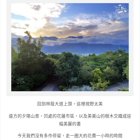
回到林蔭大道上頭，這裡視野太美
遠方的夕陽山景，凹處的花蓮市區，以及美崙山的樹木交織成這
幅美麗的畫
今天我們沒有多作停留，走一圈大約花費一小時的時間