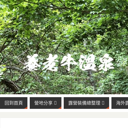
回到首頁
營地分享
露營裝備總整理
海外