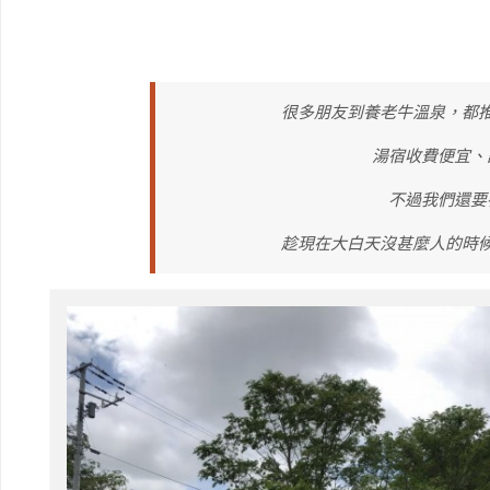
很多朋友到養老牛溫泉，都
湯宿收費便宜、
不過我們還要
趁現在大白天沒甚麼人的時