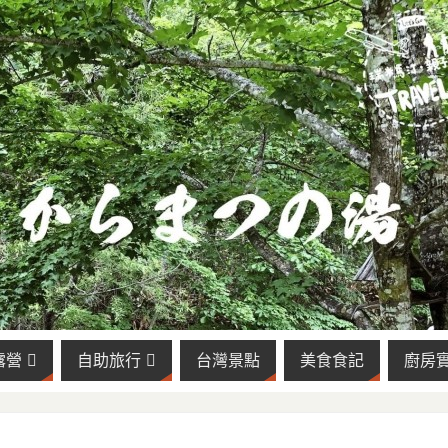
露營
自助旅行
台灣景點
美食食記
廚房