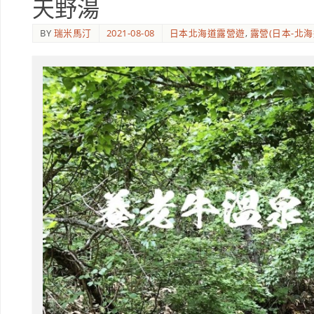
天野湯
BY
瑞米馬汀
2021-08-08
日本北海道露營遊
,
露營(日本-北海