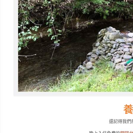
還記得我們
晚上入住免費的
開陽