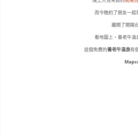
而今晚約了朋友一起
離開了開陽台
看地圖上，養老牛溫
這個免費的
養老牛温泉
有
Mapco