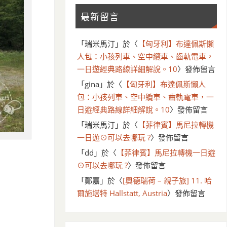
最新留言
「
瑞米馬汀
」於〈
【匈牙利】布達佩斯懶
人包：小孩列車、空中纜車、齒軌電車，
一日遊經典路線詳細解說。10
〉發佈留言
「
gina
」於〈
【匈牙利】布達佩斯懶人
包：小孩列車、空中纜車、齒軌電車，一
日遊經典路線詳細解說。10
〉發佈留言
「
瑞米馬汀
」於〈
【菲律賓】馬尼拉轉機
一日遊⊙可以去哪玩 ?
〉發佈留言
「
dd
」於〈
【菲律賓】馬尼拉轉機一日遊
⊙可以去哪玩 ?
〉發佈留言
「
鄭嘉
」於〈
[奧德瑞荷 – 親子旅] 11. 哈
爾施塔特 Hallstatt, Austria
〉發佈留言