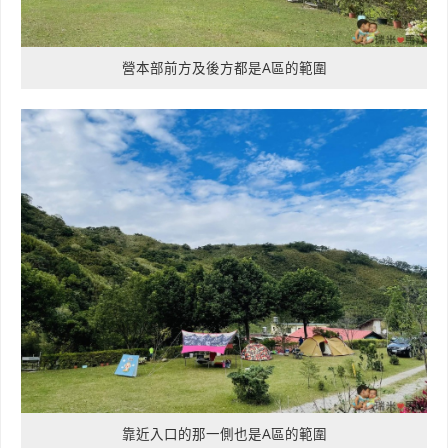
營本部前方及後方都是A區的範圍
靠近入口的那一側也是A區的範圍