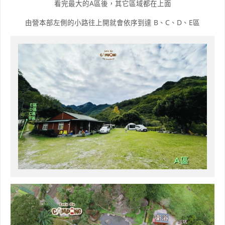
看完最大的A區後，其它區域都在上面
由營本部左側的小路往上開就會依序到達 B、C、D、E區