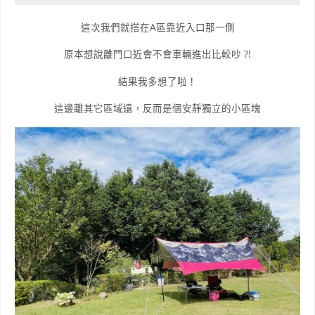
這次我們就搭在A區靠近入口那一側
原本想說離門口近會不會車輛進出比較吵 ?!
結果我多想了啦！
這邊離其它區域遠，反而是個安靜獨立的小區塊