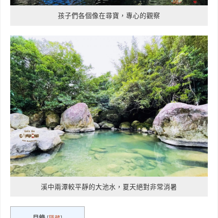
孩子們各個像在尋寶，專心的觀察
溪中兩潭較平靜的大池水，夏天絕對非常消暑
目錄
[
隱藏
]