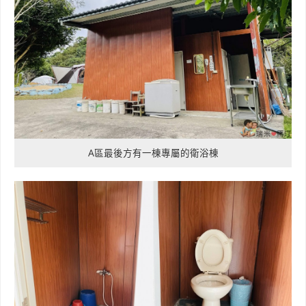
A區最後方有一棟專屬的衛浴棟