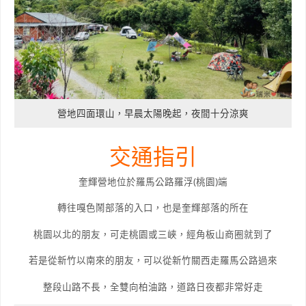
營地四面環山，早晨太陽晚起，夜間十分涼爽
交通指引
奎輝營地位於羅馬公路羅浮(桃園)端
轉往嘎色鬧部落的入口，也是奎輝部落的所在
桃園以北的朋友，可走桃園或三峽，經角板山商圈就到了
若是從新竹以南來的朋友，可以從新竹關西走羅馬公路過來
整段山路不長，全雙向柏油路，道路日夜都非常好走