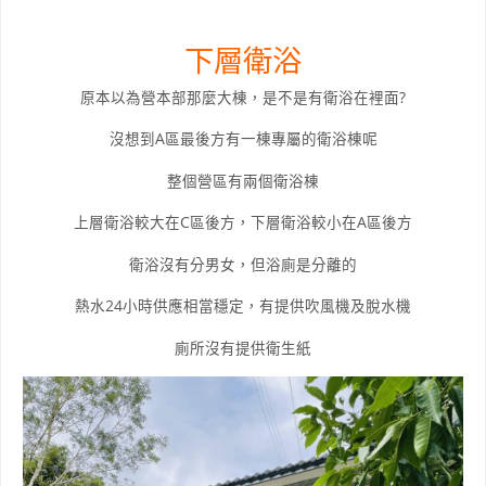
下層衛浴
原本以為營本部那麼大棟，是不是有衛浴在裡面?
沒想到A區最後方有一棟專屬的衛浴棟呢
整個營區有兩個衛浴棟
上層衛浴較大在C區後方，下層衛浴較小在A區後方
衛浴沒有分男女，但浴廁是分離的
熱水24小時供應相當穩定，有提供吹風機及脫水機
廁所沒有提供衛生紙