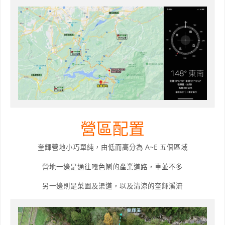
營區配置
奎輝營地小巧單純，由低而高分為 A~E 五個區域
營地一邊是通往嘎色鬧的產業道路，車並不多
另一邊則是菜園及渠道，以及清涼的奎輝溪流