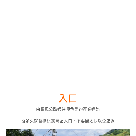
入口
由羅馬公路通往嘎色鬧的產業道路
沒多久就會抵達露營區入口，不要開太快以免錯過