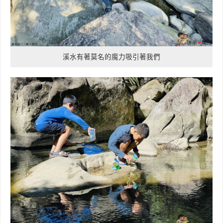
溪水有著莫名的魔力吸引著我們