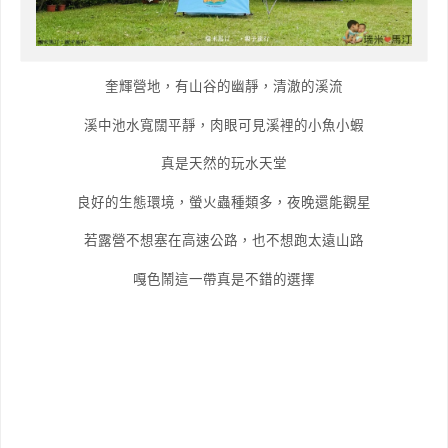
奎輝營地，有山谷的幽靜，清澈的溪流
溪中池水寬闊平靜，肉眼可見溪裡的小魚小蝦
真是天然的玩水天堂
良好的生態環境，螢火蟲種類多，夜晚還能觀星
若露營不想塞在高速公路，也不想跑太遠山路
嘎色鬧這一帶真是不錯的選擇