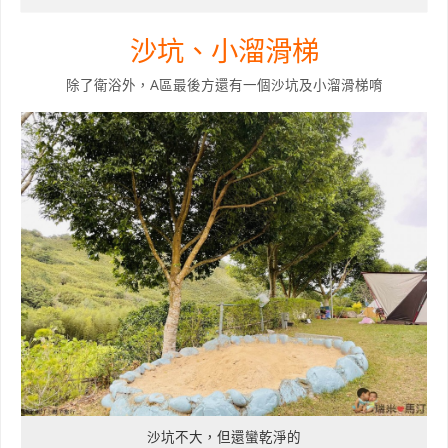
沙坑、小溜滑梯
除了衛浴外，A區最後方還有一個沙坑及小溜滑梯唷
沙坑不大，但還蠻乾淨的