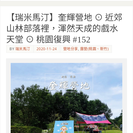
【瑞米馬汀】奎輝營地 ⊙ 近郊
山林部落裡，渾然天成的戲水
天堂 ⊙ 桃園復興 #152
BY
瑞米馬汀
2020-11-24
營地分享
,
露營(桃園、新竹)