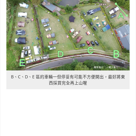
B、C、D、E 區的車輛一但停妥有可能不方便開出，最好將東
西採買完全再上山喔