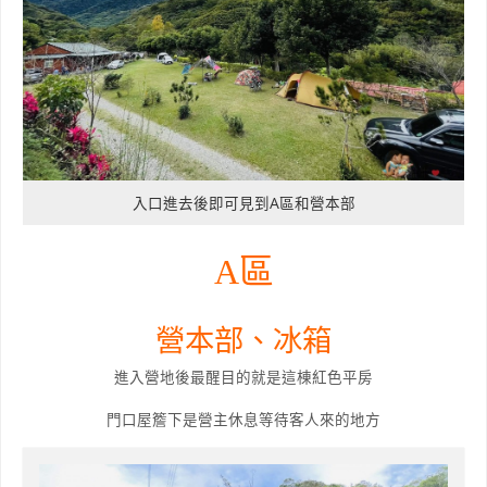
入口進去後即可見到A區和營本部
A區
營本部、冰箱
進入營地後最醒目的就是這棟紅色平房
門口屋簷下是營主休息等待客人來的地方