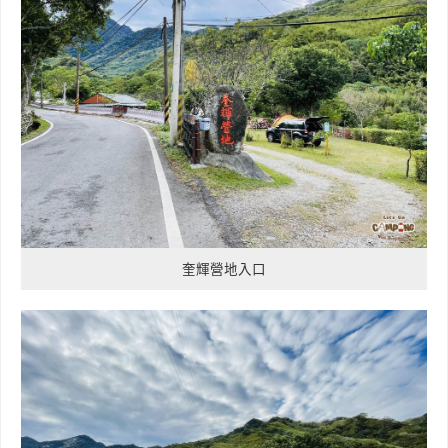
奎輝營地入口