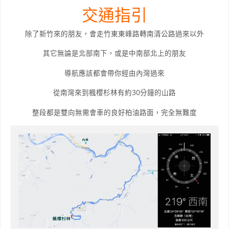
交通指引
除了新竹來的朋友，會走竹東東峰路轉南清公路過來以外
其它無論是北部南下，或是中南部北上的朋友
導航應該都會帶你經由內灣過來
從南灣來到楓櫻杉林有約30分鐘的山路
整段都是雙向無需會車的良好柏油路面，完全無難度