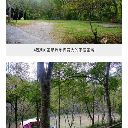
A區和C區是營地裡最大的兩個區域