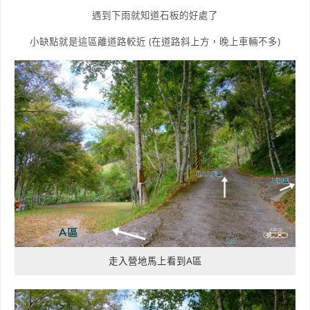
遇到下雨就知道石板的好處了
小缺點就是這區離道路較近 (在道路斜上方，晚上車輛不多)
走入營地馬上看到A區