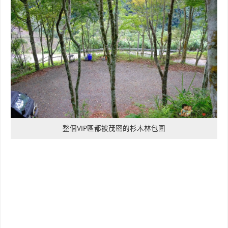
整個VIP區都被茂密的杉木林包圍