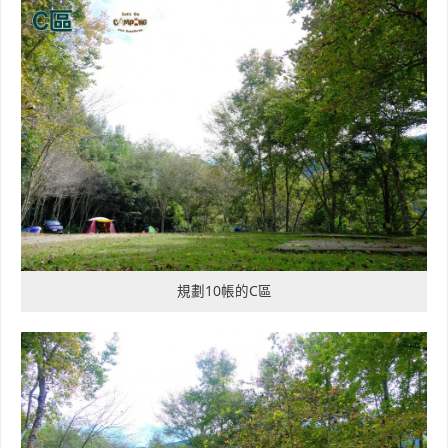
規劃10帳的C區