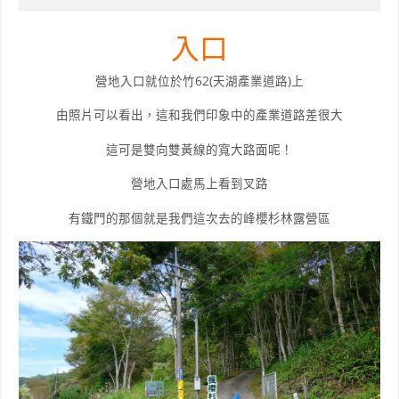
入口
營地入口就位於竹62(天湖產業道路)上
由照片可以看出，這和我們印象中的產業道路差很大
這可是雙向雙黃線的寬大路面呢！
營地入口處馬上看到叉路
有鐵門的那個就是我們這次去的峰櫻杉林露營區