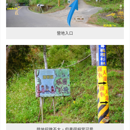
營地入口
營地招牌不大，但畫得相當可愛