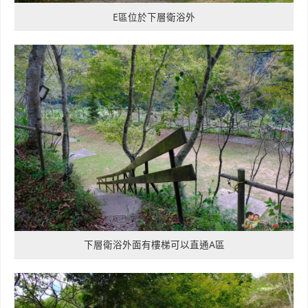
E區位於下層衛浴外
下層衛浴外面有樓梯可以直通A區