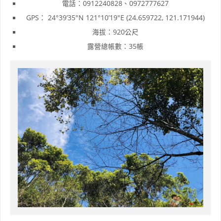
電話：0912240828、0972777627
GPS： 24°39’35″N 121°10’19″E (24.659722, 121.171944)
海拔：920公尺
露營總帳數：35帳