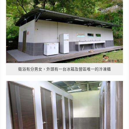
衛浴有分男女，外頭有一台冰箱及營區唯一的冷凍櫃