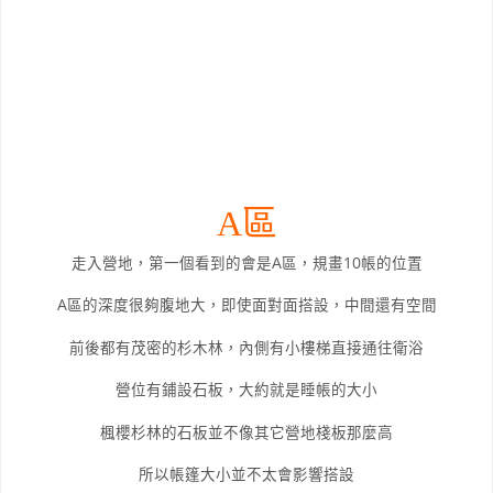
A區
走入營地，第一個看到的會是A區，規畫10帳的位置
A區的深度很夠腹地大，即使面對面搭設，中間還有空間
前後都有茂密的杉木林，內側有小樓梯直接通往衛浴
營位有鋪設石板，大約就是睡帳的大小
楓櫻杉林的石板並不像其它營地棧板那麼高
所以帳篷大小並不太會影響搭設