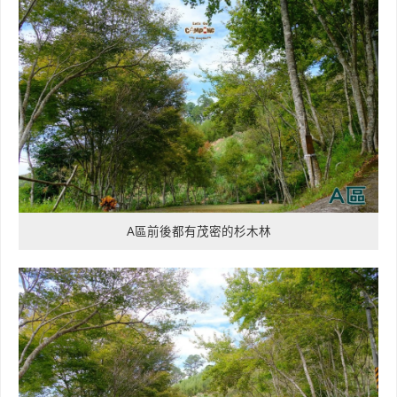
A區前後都有茂密的杉木林