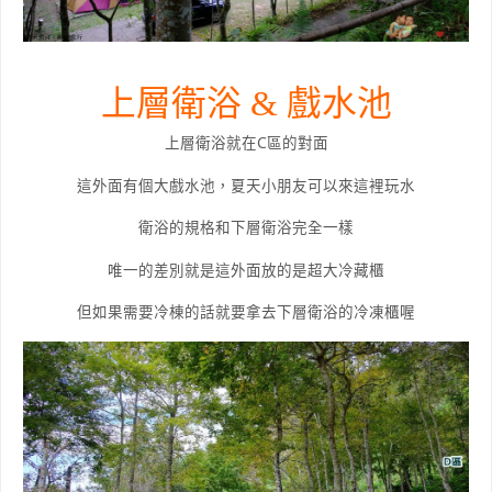
上層衛浴 & 戲水池
上層衛浴就在C區的對面
這外面有個大戲水池，夏天小朋友可以來這裡玩水
衛浴的規格和下層衛浴完全一樣
唯一的差別就是這外面放的是超大冷藏櫃
但如果需要冷棟的話就要拿去下層衛浴的冷凍櫃喔