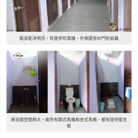
衛浴乾淨明亮，有提供吹風機，外側還有紗門防蚊蟲
淋浴間空間夠大，廁所有蹲式馬桶和坐式馬桶，都有提供衛生
紙