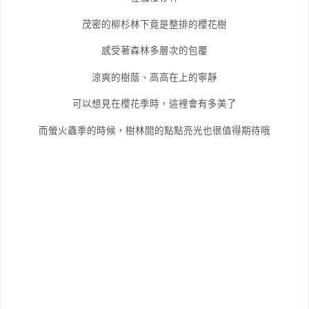
茂密的柳杉林下竟是整排的櫻花樹
感受著森林多層次的包覆
涼爽的樹蔭、高高在上的寧靜
可以想見在櫻花季時，這裡會有多美了
而螢火蟲季的時候，樹林間的點點亮光也很值得期待哦