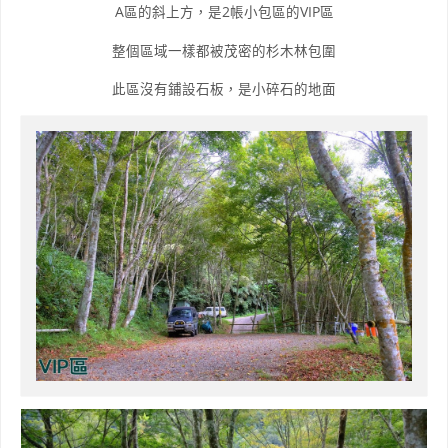
A區的斜上方，是2帳小包區的VIP區
整個區域一樣都被茂密的杉木林包圍
此區沒有鋪設石板，是小碎石的地面