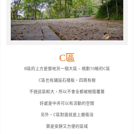
C區
B區的上方是營地另一個大區 – 規劃10帳的C區
C區也有鋪設石棧板，四周有樹
不過這區較大，所以不會全都被樹蔭覆蓋
好處是中央可以有活動的空間
另外，C區對面就是上層衛浴
算是安靜又方便的區域