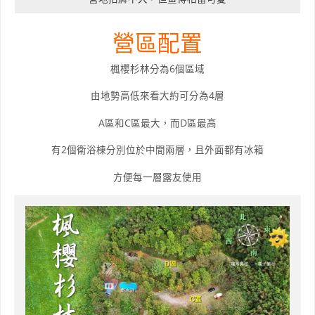
營區配置
楓櫻杉林分為6個區域
由地勢高低來看大約可分為4層
A區和C區最大，而D區最高
有2個衛浴棟分別位於中間兩層，且外面都有冰箱
方便每一層露友使用