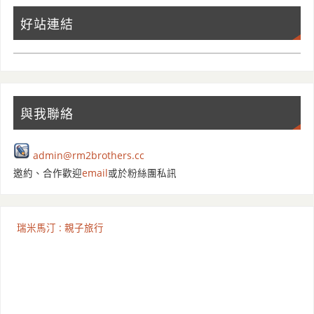
好站連結
與我聯絡
admin@rm2brothers.cc
邀約、合作歡迎
email
或於粉絲團私訊
瑞米馬汀 : 親子旅行