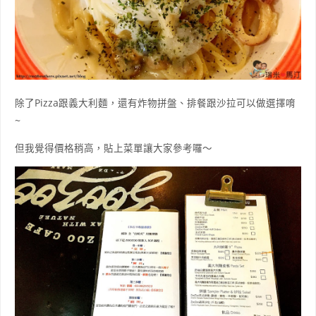
除了Pizza跟義大利麵，還有炸物拼盤、排餐跟沙拉可以做選擇唷
~
但我覺得價格稍高，貼上菜單讓大家參考囉～