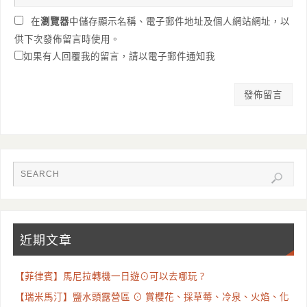
在
瀏覽器
中儲存顯示名稱、電子郵件地址及個人網站網址，以
供下次發佈留言時使用。
如果有人回覆我的留言，請以電子郵件通知我
近期文章
【菲律賓】馬尼拉轉機一日遊⊙可以去哪玩 ?
【瑞米馬汀】鹽水頭露營區 ⊙ 賞櫻花、採草莓、冷泉、火焰、化