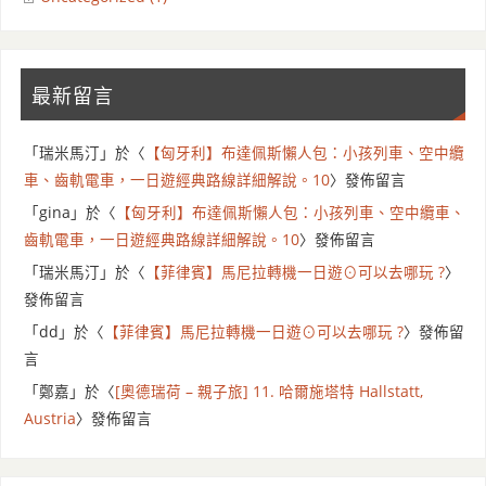
最新留言
「
瑞米馬汀
」於〈
【匈牙利】布達佩斯懶人包：小孩列車、空中纜
車、齒軌電車，一日遊經典路線詳細解說。10
〉發佈留言
「
gina
」於〈
【匈牙利】布達佩斯懶人包：小孩列車、空中纜車、
齒軌電車，一日遊經典路線詳細解說。10
〉發佈留言
「
瑞米馬汀
」於〈
【菲律賓】馬尼拉轉機一日遊⊙可以去哪玩 ?
〉
發佈留言
「
dd
」於〈
【菲律賓】馬尼拉轉機一日遊⊙可以去哪玩 ?
〉發佈留
言
「
鄭嘉
」於〈
[奧德瑞荷 – 親子旅] 11. 哈爾施塔特 Hallstatt,
Austria
〉發佈留言