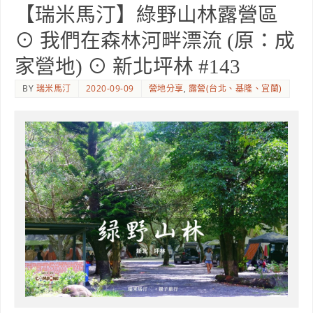
【瑞米馬汀】綠野山林露營區
⊙ 我們在森林河畔漂流 (原：成
家營地) ⊙ 新北坪林 #143
BY
瑞米馬汀
2020-09-09
營地分享
,
露營(台北、基隆、宜蘭)