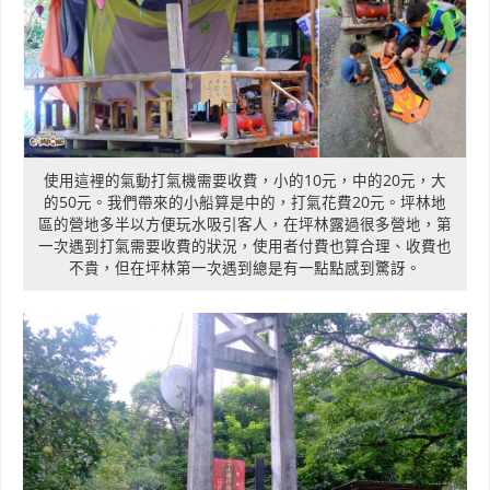
使用這裡的氣動打氣機需要收費，小的10元，中的20元，大
的50元。我們帶來的小船算是中的，打氣花費20元。坪林地
區的營地多半以方便玩水吸引客人，在坪林露過很多營地，第
一次遇到打氣需要收費的狀況，使用者付費也算合理、收費也
不貴，但在坪林第一次遇到總是有一點點感到驚訝。