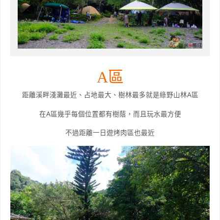
A區
距離溪畔淺灘最近、占地最大、樹林最多就是綠野山林A區
在A區幾乎每個位置都有樹蔭，而且玩水最方便
不過距離一日遊烤肉區也最近