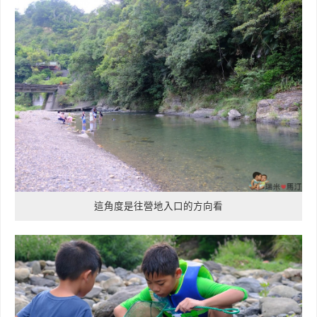
這角度是往營地入口的方向看