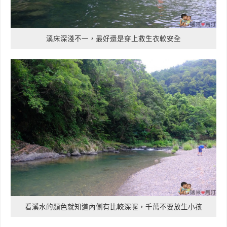
溪床深淺不一，最好還是穿上救生衣較安全
看溪水的顏色就知道內側有比較深喔，千萬不要放生小孩