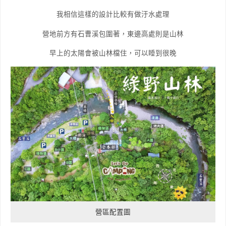
我相信這樣的設計比較有做汙水處理
營地前方有石曹溪包圍著，東邊高處則是山林
早上的太陽會被山林檔住，可以睡到很晚
營區配置圖