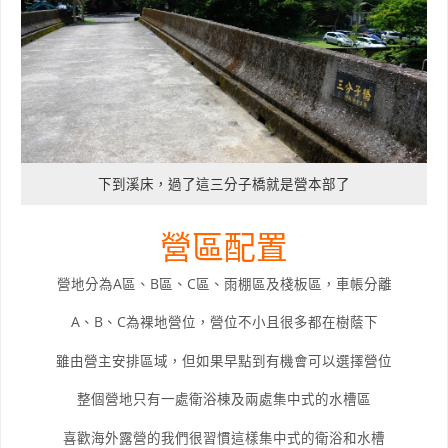
下到溪床，過了這三分子橋就是營本部了
營區配置
營地分為A區、B區、C區、雨棚區及棧板區，車帳分離
A、B、C為裸地營位，營位不小且很多都在樹蔭下
雖由營主安排區域，但如果早點到有機會可以選擇營位
整個營地只有一處衛浴棟及兩處集中式的水槽區
喜歡海外露營的我們很習慣這樣集中式的衛浴和水槽