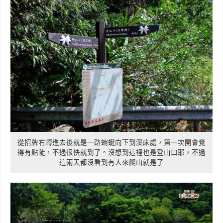
從招牌右轉進去後就是一路蜿蜒向下到溪床處，第一次開會覺
得有點陡，不過很快就到了。沒想到這裡也是登山口耶，不過
這兩天都沒看到有人來爬山就是了