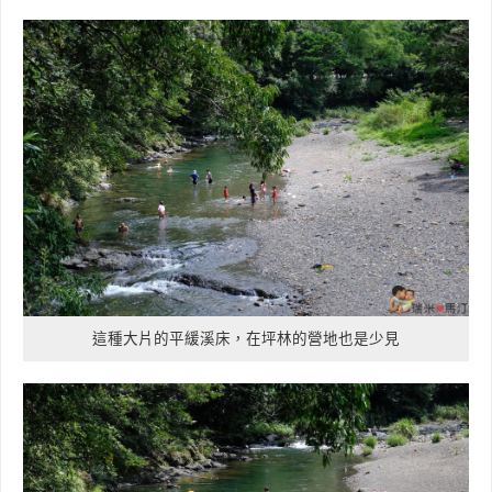
這種大片的平緩溪床，在坪林的營地也是少見