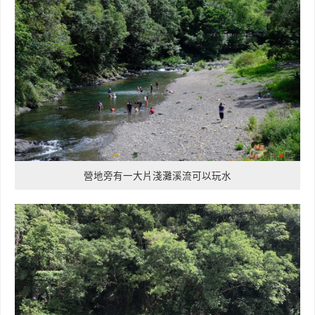
營地旁有一大片淺灘溪流可以玩水