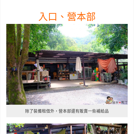
入口、營本部
除了裝備租借外，營本部還有販賣一些補給品