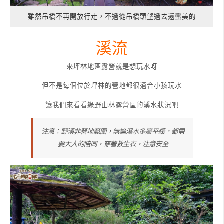
雖然吊橋不再開放行走，不過從吊橋頭望過去還蠻美的
溪流
來坪林地區露營就是想玩水呀
但不是每個位於坪林的營地都很適合小孩玩水
讓我們來看看綠野山林露營區的溪水狀況吧
注意：野溪非營地範圍，無論溪水多麼平緩，都需
要大人的陪同，穿著救生衣，注意安全