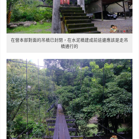
在營本部對面的吊橋已封閉，在水泥橋建成前這邊應該是走吊
橋通行的