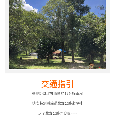
交通指引
營地距離坪林市區約15分鐘車程
這次特別體驗從北宜公路來坪林
走了北宜公路才發現~~~