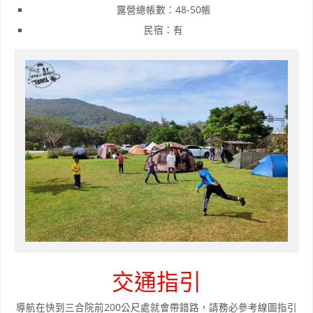
露營總帳數：48-50帳
民宿：有
交通指引
導航在快到三合院前200公尺處就會帶錯路，請務必參考線圖指引