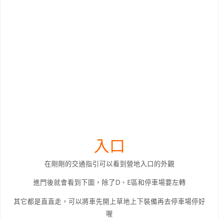
入口
在剛剛的交通指引可以看到營地入口的外觀
進門後就會看到下圖，除了D、E區和停車場要左轉
其它都是直直走，可以將車先開上草地上下裝備再去停車場停好
喔