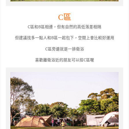
C區
C區和B區相連，但有自然的高低落差相隔
但建議找多一點人和B區一起包下，空間上會比較好運用
C區旁邊就是一排衛浴
喜歡離衛浴近的朋友可以搭C區喔