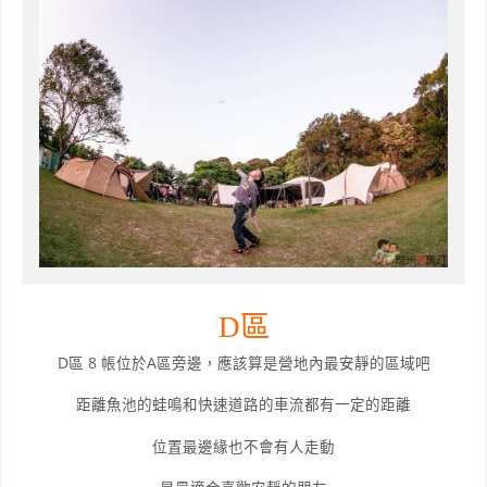
D區
D區 8 帳位於A區旁邊，應該算是營地內最安靜的區域吧
距離魚池的蛙鳴和快速道路的車流都有一定的距離
位置最邊緣也不會有人走動