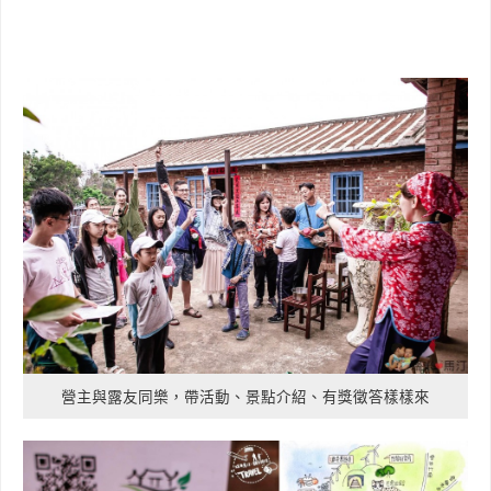
營主與露友同樂，帶活動、景點介紹、有獎徵答樣樣來