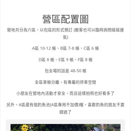
營區配置圖
營地共分為六區，以包區的形式預訂 (散客也可以臨時詢問碰碰運
氣)
A區 10-12 帳、B區 7-8 帳、C區 6 帳
D區 8 帳、E區 9 帳、F區 8 帳
包全場的話是 48-50 帳
全區車帳分離，有專屬的停車空間
小朋友在營地內活動才安全，而且這樣拍照也好看多了
另外，A區還有個釣魚池(A區專用不加價)喔，喜歡釣魚的朋友不要
錯過了