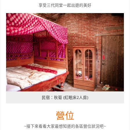
享受三代同堂一起出遊的美好
民宿：秋菊 (紅眠床2人房)
營位
~接下來看看大家最想知道的各區營位狀況吧~