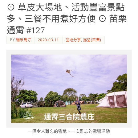
⊙ 草皮大場地、活動豐富景點
多、三餐不用煮好方便 ⊙ 苗栗
通霄 #127
BY
瑞米馬汀
2020-03-11
營地分享
,
露營(苗栗)
一個令人難忘的營地、一次難忘的露營活動