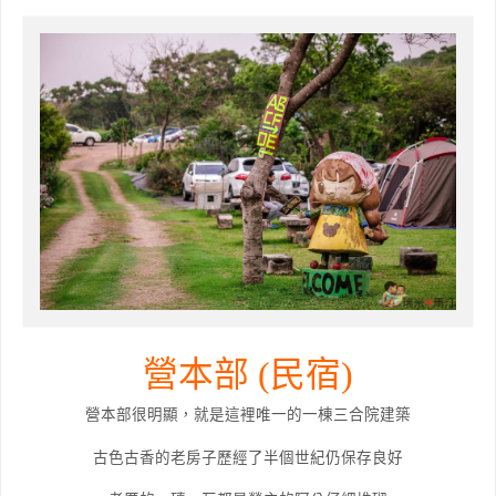
營本部 (民宿)
營本部很明顯，就是這裡唯一的一棟三合院建築
古色古香的老房子歷經了半個世紀仍保存良好