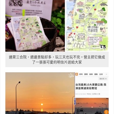
通霄三合院，週邊景點好多，玩三天也玩不完。營主把它做成
了一張張可愛的明信片送給大家