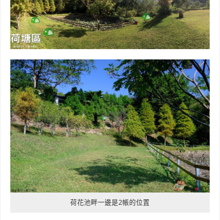
荷花池畔一邊是2帳的位置