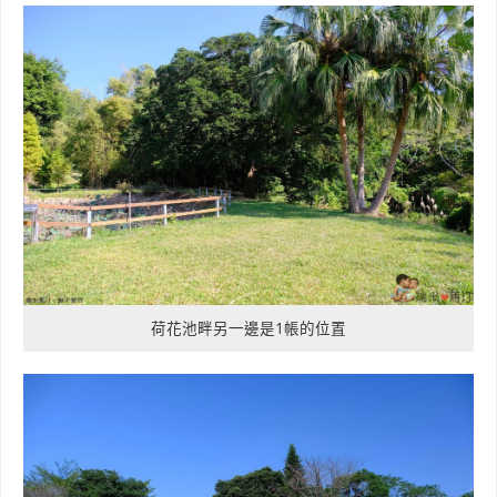
荷花池畔另一邊是1帳的位置