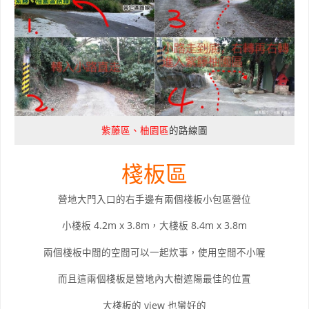
紫藤區、柚園區
的路線圖
棧板區
營地大門入口的右手邊有兩個棧板小包區營位
小棧板 4.2m x 3.8m，大棧板 8.4m x 3.8m
兩個棧板中間的空間可以一起炊事，使用空間不小喔
而且這兩個棧板是營地內大樹遮陽最佳的位置
大棧板的 view 也蠻好的