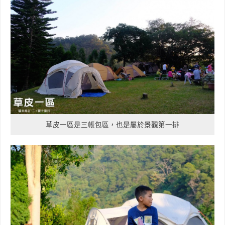
草皮一區是三帳包區，也是屬於景觀第一排