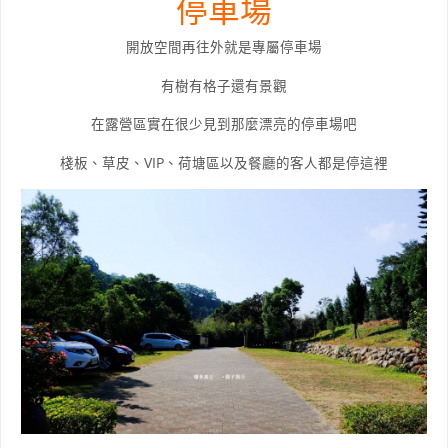
停車場
開放空間再往外就是專屬停車場
有樹有格子還有景觀
在露營區實在很少見到那麼漂亮的停車場吧
棧板、草皮、VIP、荷塘區以及餐廳的客人都是停這裡