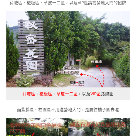
荷塘區、棧板區、草皮一二區，以及VIP區請找營地大門的招牌
荷塘區
、
棧板區
、
草皮一二區
，以及
VIP區
路線圖
而紫藤區、柚園區不用進營地大門，是要往柚子園去喔