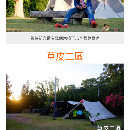
營位前方還有幾個木椅可以坐著休息呢
草皮二區