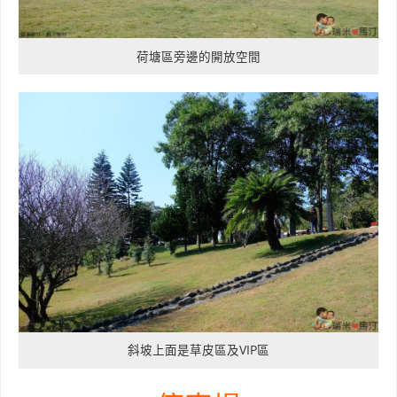
荷塘區旁邊的開放空間
斜坡上面是草皮區及VIP區