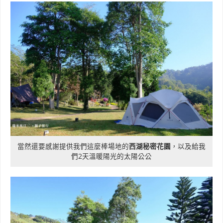
當然還要感謝提供我們這麼棒場地的
西湖秘密花園
，以及給我
們2天溫暖陽光的太陽公公