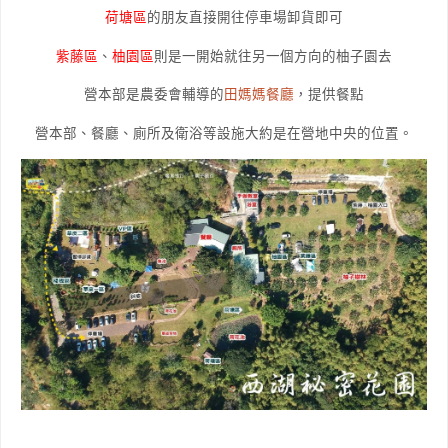
荷塘區
的朋友直接開往停車場卸貨即可
紫藤區
、
柚園區
則是一開始就往另一個方向的柚子園去
營本部是農委會輔導的
田媽媽餐廳
，提供餐點
營本部、餐廳、廁所及衛浴等設施大約是在營地中央的位置。