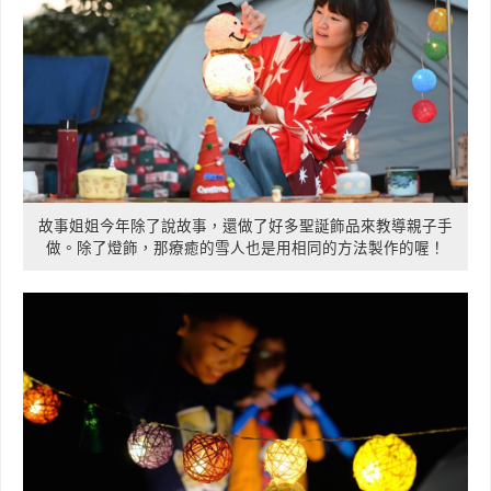
故事姐姐今年除了說故事，還做了好多聖誕飾品來教導親子手
做。除了燈飾，那療癒的雪人也是用相同的方法製作的喔！