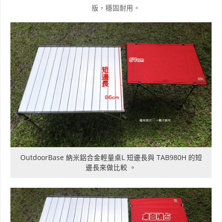
版，穩固耐用。
OutdoorBase 納米鋁合金輕量桌L 短邊長與 TAB980H 的短
邊長來做比較 。