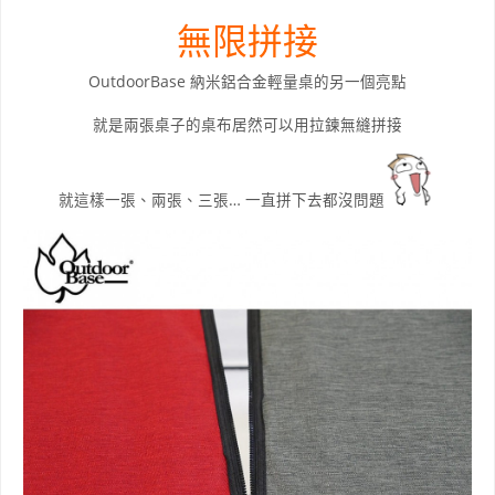
無限拼接
OutdoorBase 納米鋁合金輕量桌的另一個亮點
就是兩張桌子的桌布居然可以用拉鍊無縫拼接
就這樣一張、兩張、三張… 一直拼下去都沒問題