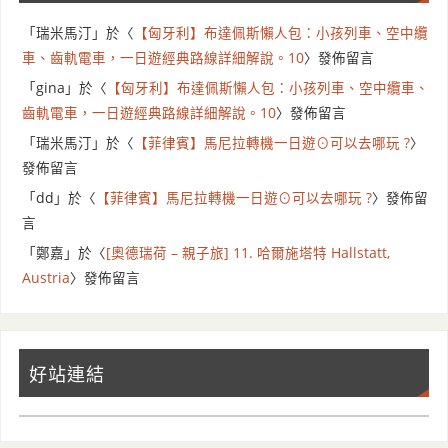
「
瑞米馬汀
」於〈
【匈牙利】布達佩斯懶人包：小孩列車、空中纜
車、齒軌電車，一日遊經典路線詳細解說。10
〉發佈留言
「
gina
」於〈
【匈牙利】布達佩斯懶人包：小孩列車、空中纜車、
齒軌電車，一日遊經典路線詳細解說。10
〉發佈留言
「
瑞米馬汀
」於〈
【菲律賓】馬尼拉轉機一日遊⊙可以去哪玩 ?
〉
發佈留言
「
dd
」於〈
【菲律賓】馬尼拉轉機一日遊⊙可以去哪玩 ?
〉發佈留
言
「
鄭嘉
」於〈
[奧德瑞荷 – 親子旅] 11. 哈爾施塔特 Hallstatt,
Austria
〉發佈留言
好站連結