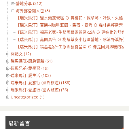
營地分享 (212)
海外露營懶人包 (8)
【瑞米馬汀】鹽水頭露營區 ⊙ 賞櫻花、採草莓、冷泉、火焰、化石
【瑞米馬汀】百勝村咖啡莊園‧民宿‧露營 ⊙ 森林系輕露營 ⊙ 南
【瑞米馬汀】福基老家~生態園藝露營區x2訪 ⊙ 更進化的舒適空間 
【瑞米馬汀】鑫園馬告 ⊙ 樹蔭草皮小包區營地、冰涼野溪好消暑、
【瑞米馬汀】福基老家~生態園藝露營區 ⊙ 像是回到溫暖的家 ⊙ 
開箱文 (12)
瑞馬媽咪-廚房實驗 (61)
瑞馬兄弟-愛學習 (19)
瑞米馬汀-愛生活 (103)
瑞米馬汀-愛旅行 (國外旅遊) (188)
瑞米馬汀-愛旅行 (國內旅遊) (36)
Uncategorized (1)
最新留言