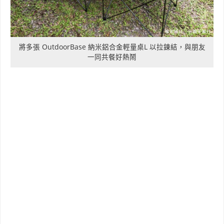
將多張 OutdoorBase 納米鋁合金輕量桌L 以拉鍊結，與朋友
一同共餐好熱鬧