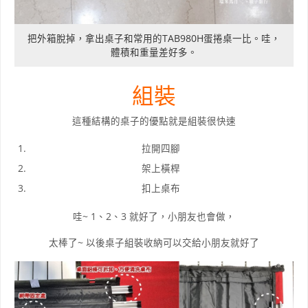
把外箱脫掉，拿出桌子和常用的TAB980H蛋捲桌一比。哇，
體積和重量差好多。
組裝
這種結構的桌子的優點就是組裝很快速
拉開四腳
架上橫桿
扣上桌布
哇~ 1、2、3 就好了，小朋友也會做，
太棒了~ 以後桌子組裝收納可以交給小朋友就好了