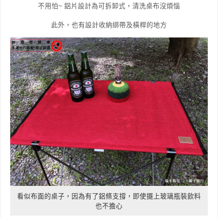
不用怕~ 鋁片設計為可拆卸式，清洗桌布沒煩惱
此外，也有設計收納綁帶及橫桿的地方
看似布面的桌子，因為有了鋁條支撐，即使擺上玻璃瓶裝飲料
也不擔心