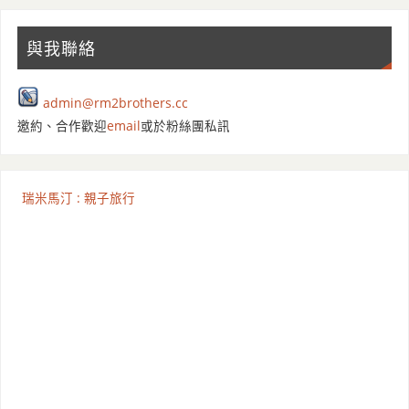
與我聯絡
admin@rm2brothers.cc
邀約、合作歡迎
email
或於粉絲團私訊
瑞米馬汀 : 親子旅行