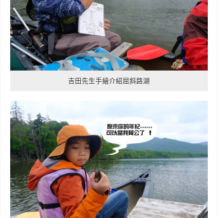
吉田先生手繪介紹屈斜路湖