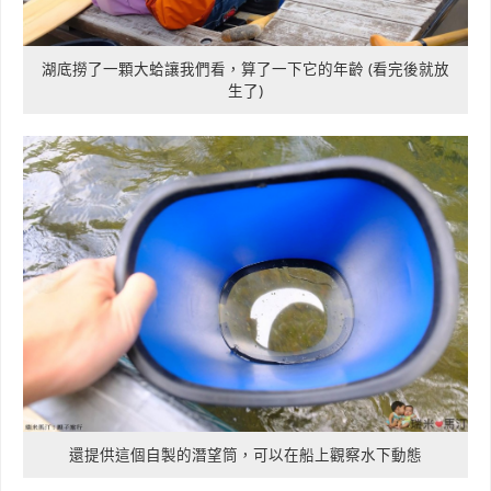
湖底撈了一顆大蛤讓我們看，算了一下它的年齡 (看完後就放
生了)
還提供這個自製的潛望筒，可以在船上觀察水下動態