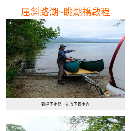
屈斜路湖~眺湖橋啟程
到達下水點~ 先放下獨木舟