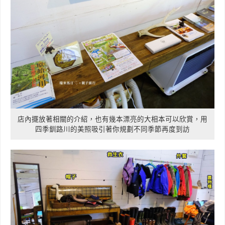
店內擺放著相關的介紹，也有幾本漂亮的大相本可以欣賞，用
四季釧路川的美照吸引著你規劃不同季節再度到訪