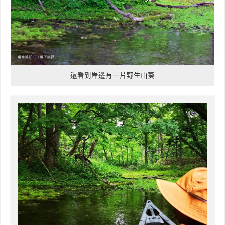
還看到岸邊有一片野生山葵