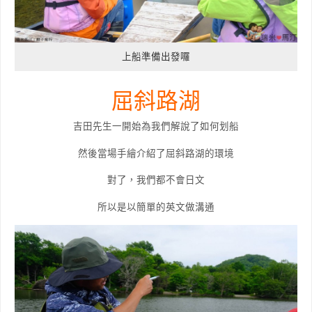
上船準備出發囉
屈斜路湖
吉田先生一開始為我們解說了如何划船
然後當場手繪介紹了屈斜路湖的環境
對了，我們都不會日文
所以是以簡單的英文做溝通