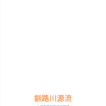
釧路川源流