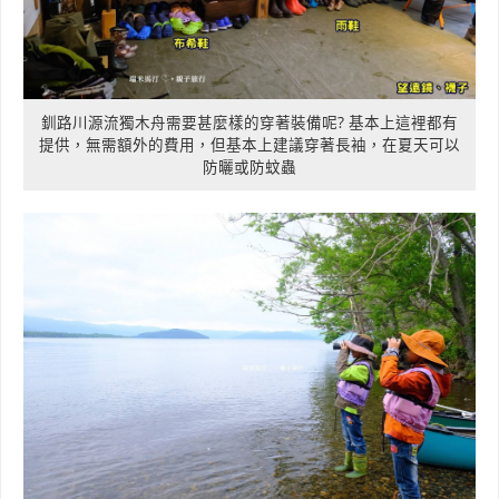
釧路川源流獨木舟需要甚麼樣的穿著裝備呢? 基本上這裡都有
提供，無需額外的費用，但基本上建議穿著長袖，在夏天可以
防曬或防蚊蟲