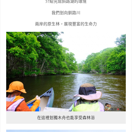
介紹完屈斜路湖的環境
我們划向釧路川
兩岸的原生林，展現豐富的生命力
在這裡划獨木舟也能享受森林浴