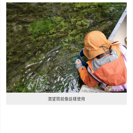
潛望筒就像這樣使用