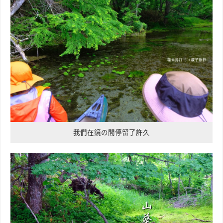
我們在鏡の間停留了許久