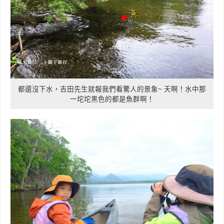
都還沒下水，吉田先生就報我們看驚人的景象~ 天啊！水中那
一坨坨黑色的都是魚群啊！