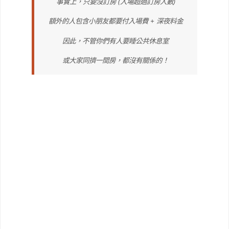
事實上，只要沒訂房 (入場超過訂房人數)
額外的人包含小朋友都要付入場費 + 深夜料金
因此，不管你們有人要睡公共休息室
或大家同擠一間房，都沒有關係的！