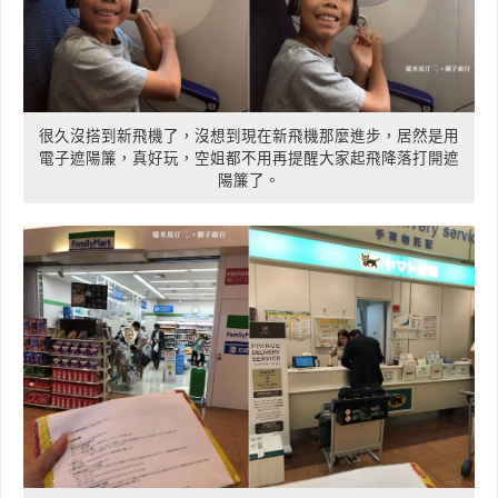
很久沒搭到新飛機了，沒想到現在新飛機那麼進步，居然是用
電子遮陽簾，真好玩，空姐都不用再提醒大家起飛降落打開遮
陽簾了。