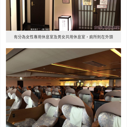
有分為女性專用休息室及男女共用休息室，廁所則在外頭