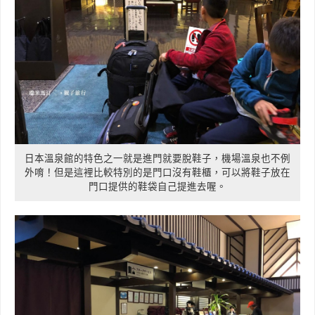
日本溫泉館的特色之一就是進門就要脫鞋子，機場溫泉也不例
外唷！但是這裡比較特別的是門口沒有鞋櫃，可以將鞋子放在
門口提供的鞋袋自己提進去喔。