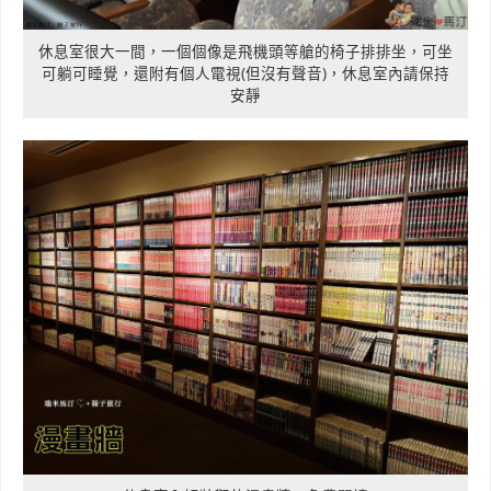
休息室很大一間，一個個像是飛機頭等艙的椅子排排坐，可坐
可躺可睡覺，還附有個人電視(但沒有聲音)，休息室內請保持
安靜