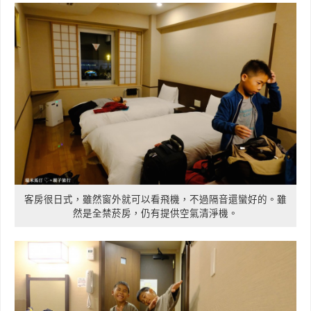
客房很日式，雖然窗外就可以看飛機，不過隔音還蠻好的。雖
然是全禁菸房，仍有提供空氣清淨機。