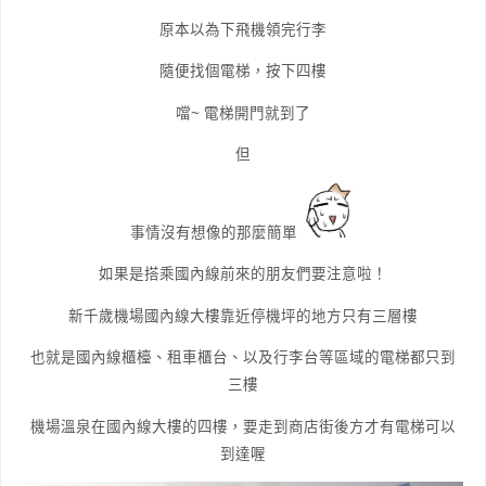
原本以為下飛機領完行李
隨便找個電梯，按下四樓
噹~ 電梯開門就到了
但
事情沒有想像的那麼簡單
如果是搭乘國內線前來的朋友們要注意啦！
新千歲機場國內線大樓靠近停機坪的地方只有三層樓
也就是國內線櫃檯、租車櫃台、以及行李台等區域的電梯都只到
三樓
機場溫泉在國內線大樓的四樓，要走到商店街後方才有電梯可以
到達喔