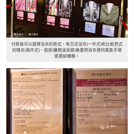
付款後可以選擇浴衣的款式，有日式浴衣(一件式)和比較西式
的睡衣(兩件式)，退房(離開溫泉館)後要把浴衣連同萬能手環
退還給櫃檯。