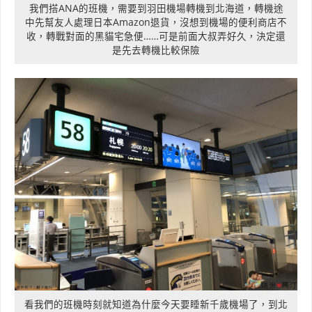
我們搭ANA的班機，需要到羽田機場轉機到北海道，轉機途
中先幫友人處理日本Amazon退貨，沒想到機場的便利商店不
收，轉戰對面的黑貓宅急便……可是前面大叔弄好久，決定還
是先去轉機比較保險
看我們的班機時刻就知道為什麼今天要睡新千歲機場了，到北