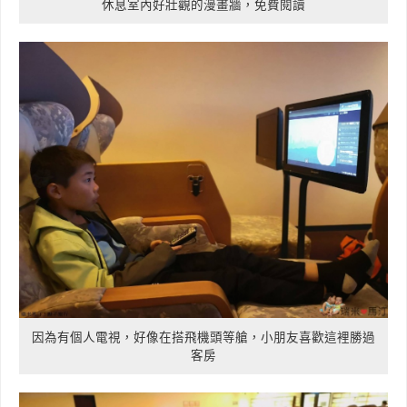
休息室內好壯觀的漫畫牆，免費閱讀
因為有個人電視，好像在搭飛機頭等艙，小朋友喜歡這裡勝過
客房