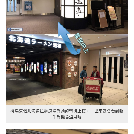
機場這個北海道拉麵道場外頭的電梯上樓，一出來就會看到新
千歲機場溫泉囉