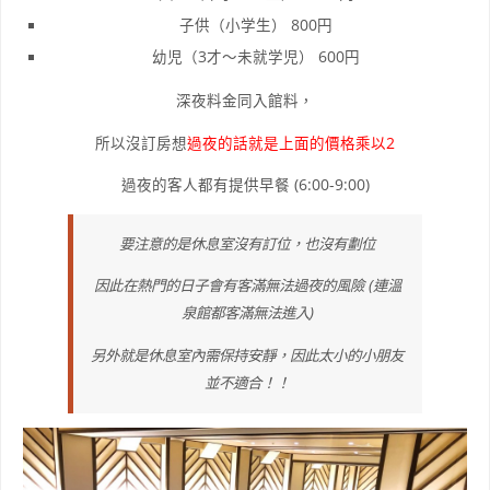
子供（小学生） 800円
幼児（3才～未就学児） 600円
深夜料金同入館料，
所以沒訂房想
過夜的話就是上面的價格乘以2
過夜的客人都有提供早餐 (6:00-9:00)
要注意的是休息室沒有訂位，也沒有劃位
因此在熱門的日子會有客滿無法過夜的風險 (連溫
泉館都客滿無法進入)
另外就是休息室內需保持安靜，因此太小的小朋友
並不適合！！