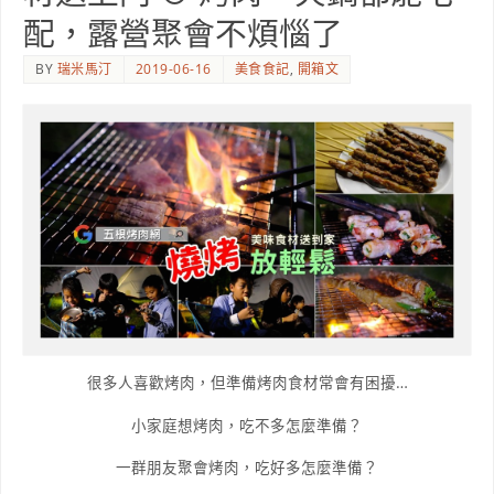
配，露營聚會不煩惱了
BY
瑞米馬汀
2019-06-16
美食食記
,
開箱文
很多人喜歡烤肉，但準備烤肉食材常會有困擾…
小家庭想烤肉，吃不多怎麼準備？
一群朋友聚會烤肉，吃好多怎麼準備？