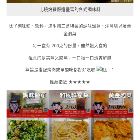
比燒烤餐廳還豐富的各式調味料
除了調味粉、醬料，還附贈三盒特製的調味鹽蔥、洋蔥絲以及黃
金泡菜
每一盒有 200克的份量，雖然蠻大盒的
但真的是美味又煞嘴，一口接一口清爽解膩
無論是搭配烤肉或單獨吃都好好吃喔
推薦指數 ★★★★★