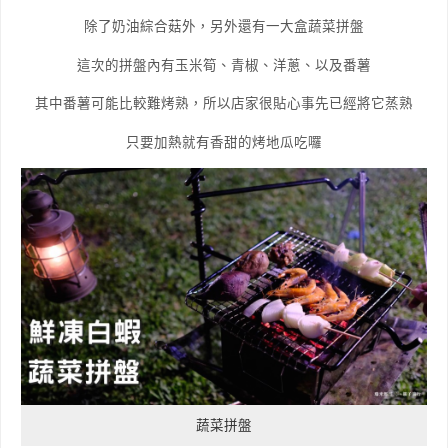
除了奶油綜合菇外，另外還有一大盒蔬菜拼盤
這次的拼盤內有玉米筍、青椒、洋蔥、以及番薯
其中番薯可能比較難烤熟，所以店家很貼心事先已經將它蒸熟
只要加熱就有香甜的烤地瓜吃囉
蔬菜拼盤