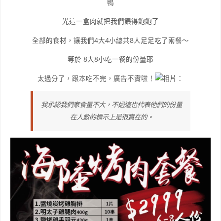
鴨
光這一盒肉就把我們餵得飽飽了
全部的食材，讓我們4大4小總共8人足足吃了兩餐～
等於 8大8小吃一餐的份量耶
太過分了，跟本吃不完，廣告不實啦！
我承認我們家食量不大，不過這也代表他們的份量
在人數的標示上是很實在的。