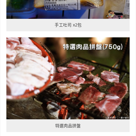
手工吐司 x2包
特選肉品拼盤