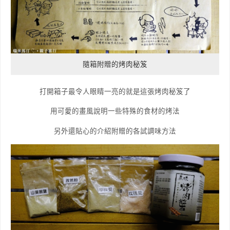
隨箱附贈的烤肉秘笈
打開箱子最令人眼睛一亮的就是這張烤肉秘笈了
用可愛的畫風說明一些特殊的食材的烤法
另外還貼心的介紹附贈的各試調味方法