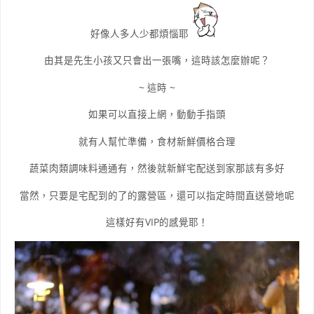
好像人多人少都煩惱耶
由其是先生小孩又只會出一張嘴，這時該怎麼辦呢？
~ 這時 ~
如果可以直接上網，動動手指頭
就有人幫忙準備，食材新鮮價格合理
蔬菜肉類調味料通通有，然後就新鮮宅配送到家那該有多好
當然，只要是宅配到的了的露營區，還可以指定時間直送營地呢
這樣好有VIP的感覺耶！