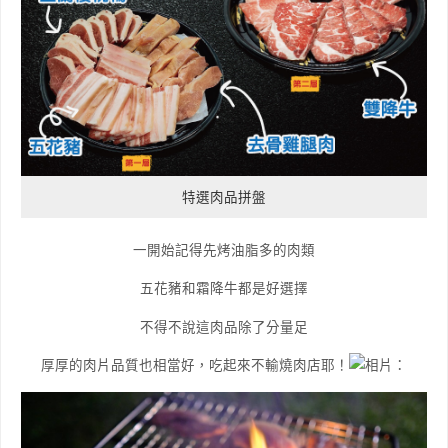
特選肉品拼盤
一開始記得先烤油脂多的肉類
五花豬和霜降牛都是好選擇
不得不說這肉品除了分量足
厚厚的肉片品質也相當好，吃起來不輸燒肉店耶！