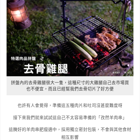
拼盤內的去骨雞腿很大一隻，這種尺寸的大雞腿自己去市場買
也不便宜，而且已經幫我們去骨切片了好方便
也許有人會覺得，準備這五種肉片和吐司沒甚麼難度呀
接下來我們就來試試這自己不太容易準備的「孜然羊肉串」
這醃好的羊肉串肥瘦適中，採用獨立密封包裝，不會與其他食材
相互影響