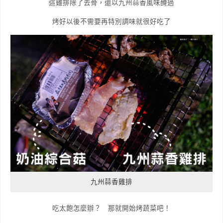
這雞排除了去骨，還以九州蒜香風味醃過
烤好以後不需要再特別調味就很好吃了
九州蒜香雞排
吃太飽怎麼辦？ 那就開始烤蔬菜吧！