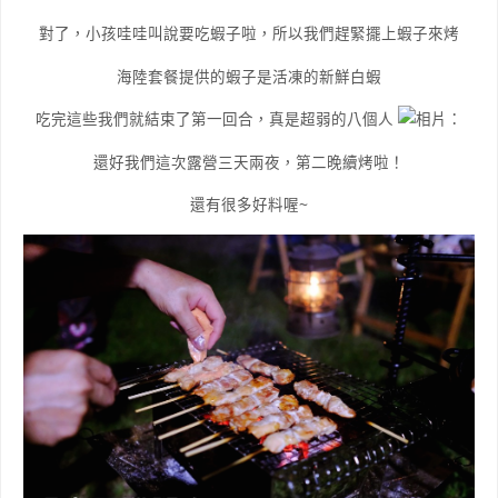
對了，小孩哇哇叫說要吃蝦子啦，所以我們趕緊擺上蝦子來烤
海陸套餐提供的蝦子是活凍的新鮮白蝦
吃完這些我們就結束了第一回合，真是超弱的八個人
還好我們這次露營三天兩夜，第二晚續烤啦！
還有很多好料喔~