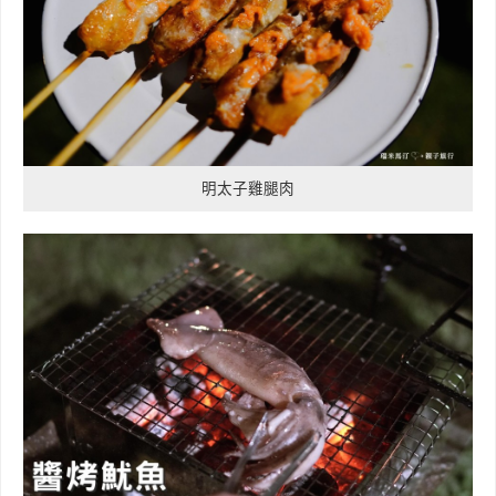
明太子雞腿肉