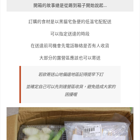
開箱的故事總是從踢到箱子開始說起…
訂購的食材是以黑貓宅急便的低溫宅配配送
可以指定送達的時段
在送達前司機會先電話聯絡是否有人收貨
大部分的露營區應該也可以寄送
若欲寄送山地偏遠地區記得提早下訂
並確定自己可以先到達營區收貨，避免造成大家的
困擾喔