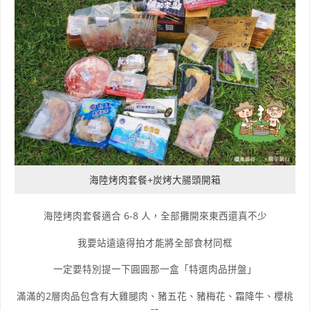
海陸烤肉套餐+炭烤大腸頭開箱
海陸烤肉套餐適合 6-8 人，全部攤開來東西還真不少
我要站遠遠得拍才能將全部食材同框
一定要特別提一下圓圓那一盒「特選肉品拼盤」
滿滿的2層肉品包含有大雞腿肉、豬五花、豬梅花、霜降牛、櫻桃