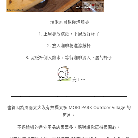
瑞米哥哥教你泡咖啡
1. 上層擺放濾紙
，下層放好杯子
2. 放入咖啡粉進
濾紙杯
3.
濾紙杯
倒入熱水
，等待咖啡流入下層的杯子
完工～
儘管因為風雨太大沒有拍攝太多 MORI PARK Outdoor Village 的
照片
，
不過這邊的戶外用品店家眾多
，絕對讓你逛得很開心
，