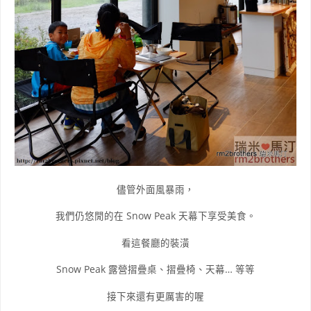
儘管外面風暴雨
，
我們仍悠閒的在 Snow Peak 天幕下享受美食
。
看這餐廳的裝潢
Snow Peak 露營摺疊桌、摺疊椅、天幕… 等等
接下來還有更厲害的喔