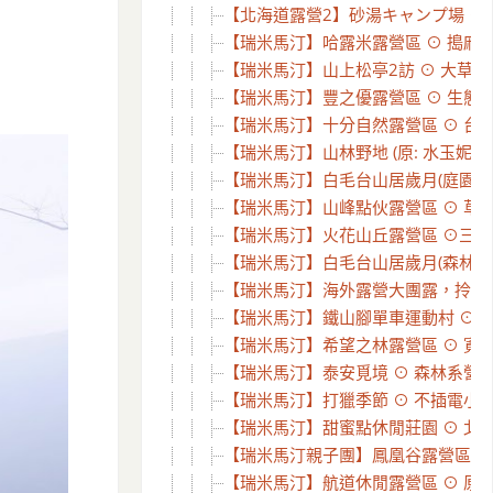
【北海道露營2】砂湯キャンプ場 ⊙ 沙
【瑞米馬汀】哈露米露營區 ⊙ 搗麻糬
【瑞米馬汀】山上松亭2訪 ⊙ 大草皮、
【瑞米馬汀】豐之優露營區 ⊙ 生態豐
【瑞米馬汀】十分自然露營區 ⊙ 台北
【瑞米馬汀】山林野地 (原: 水玉妮光-
【瑞米馬汀】白毛台山居歲月(庭園區)
【瑞米馬汀】山峰點伙露營區 ⊙ 草皮
【瑞米馬汀】火花山丘露營區 ⊙三訪孩
【瑞米馬汀】白毛台山居歲月(森林區)
【瑞米馬汀】海外露營大團露，拎著帳篷
【瑞米馬汀】鐵山腳單車運動村 ⊙ 腳
【瑞米馬汀】希望之林露營區 ⊙ 寬廣
【瑞米馬汀】泰安覓境 ⊙ 森林系營
【瑞米馬汀】打獵季節 ⊙ 不插電小團
【瑞米馬汀】甜蜜點休閒莊園 ⊙ 北海
【瑞米馬汀親子團】鳳凰谷露營區 ⊙ 
【瑞米馬汀】航道休閒露營區 ⊙ 原來