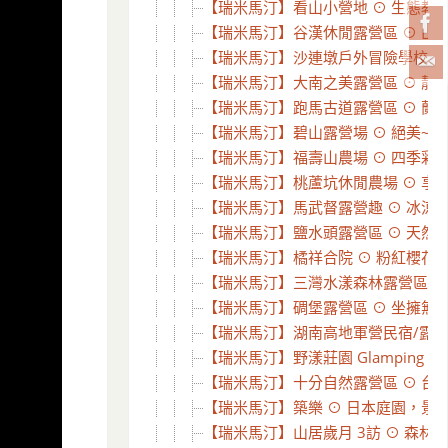
【瑞米馬汀】看山小營地 ⊙ 生態教育
【瑞米馬汀】谷漢休閒露營區 ⊙ 山谷
【瑞米馬汀】沙連墩戶外冒險學校⊙四訪
【瑞米馬汀】大南之美露營區 ⊙ 靜謐山
【瑞米馬汀】跑馬古道露營區 ⊙ 蘭陽
【瑞米馬汀】碧山露營場 ⊙ 絕美~台北
【瑞米馬汀】福壽山農場 ⊙ 四季彩妝
【瑞米馬汀】桃蘆坑休閒農場 ⊙ 享受湖
【瑞米馬汀】馬武督露營趣 ⊙ 冰涼溪水
【瑞米馬汀】鹽水頭露營區 ⊙ 天然冷
【瑞米馬汀】橘祥合院 ⊙ 粉紅櫻花大爆
【瑞米馬汀】三灣水漾森林露營區 ⊙ 親
【瑞米馬汀】碉堡露營區 ⊙ 坐擁無敵
【瑞米馬汀】湖南高地軍營民宿/露營秘
【瑞米馬汀】野漾莊園 Glamping 
【瑞米馬汀】十分自然露營區 ⊙ 台北
【瑞米馬汀】築樂 ⊙ 日本庭園，景觀
【瑞米馬汀】山居歲月 3訪 ⊙ 森林裡