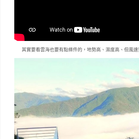
其實要看雲海也要有點條件的，地勢高、濕度高、但風速要