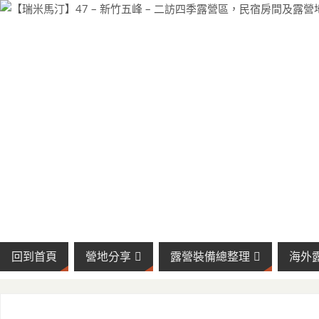
回到首頁
營地分享
露營裝備總整理
海外