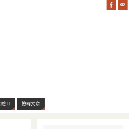
實驗
搜尋文章