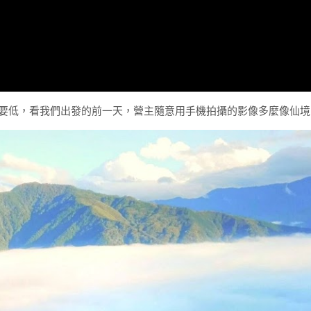
低，看我們出發的前一天，營主隨意用手機拍攝的影像多麼像仙境