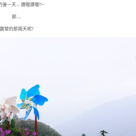
後一天… 讚喔讚喔!!~
那….
露營的那兩天呢?