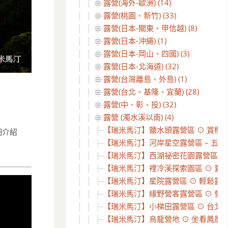
露營(海外-歐洲) (14)
露營(桃園、新竹) (33)
露營(日本-關東、甲信越) (8)
露營(日本-沖繩) (1)
露營(日本-岡山、四國) (3)
露營(日本-北海道) (32)
露營(台灣離島、外島) (1)
露營(台北、基隆、宜蘭) (28)
露營(中、彰、投) (32)
露營 (濁水溪以南) (4)
【瑞米馬汀】鹽水頭露營區 ⊙ 賞櫻花
【瑞米馬汀】河岸星空露營區 – 五星
【瑞米馬汀】西湖祕密花園露營區3訪 
【瑞米馬汀】裡冷溪探索園區 ⊙ 夏天在
【瑞米馬汀】星院露營區 ⊙ 輕鬆露營逛
【瑞米馬汀】緣野營客露營區 ⊙ 螢火蟲
【瑞米馬汀】小梯田露營區 ⊙ 台北近郊
【瑞米馬汀】烏龍營地 ⊙ 坐看鳳凰山