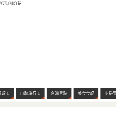
露營
自助旅行
台灣景點
美食食記
廚房