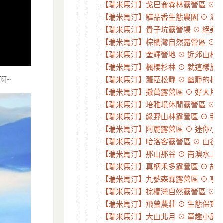
【瑞米馬汀】戈巴侖森林露營區 ⊙ 夢幻
【瑞米馬汀】驛品香生態農園 ⊙ 溫馨
【瑞米馬汀】貴子坑露營場 ⊙ 絕美~五星
【瑞米馬汀】棕櫚灣自然露營區 ⊙ 一
【瑞米馬汀】奎輝營地 ⊙ 近郊山林部
【瑞米馬汀】楓櫻杉林 ⊙ 就這樣放空
【瑞米馬汀】蘿菈松靜 ⊙ 幽靜的松林、
啊~
【瑞米馬汀】撒萬露營區 ⊙ 好大片的
【瑞米馬汀】培雅境休閒露營區 ⊙ 刺激
【瑞米馬汀】綠野山林露營區 ⊙ 我們在
【瑞米馬汀】阿麗露營區 ⊙ 迷你小營
【瑞米馬汀】哈洛客露營區 ⊙ 山谷裡的
【瑞米馬汀】那山那谷 ⊙ 南澳水上樂
【瑞米馬汀】真柄禾多露營區 ⊙ 故事
【瑞米馬汀】九號森霖露營區 ⊙ 享受
【瑞米馬汀】棕櫚灣自然露營區 ⊙ 難以
【瑞米馬汀】飛螢農莊 ⊙ 生態保育、
【瑞米馬汀】大山北月 ⊙ 童趣小屋露營