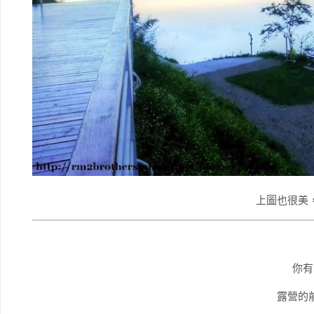
上圖也很美
你有
露營的