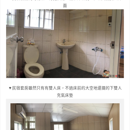
面
▼民宿套房雖然只有有雙人床，不過床前的大空地還擺的下雙人
充氣床墊