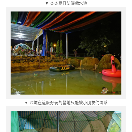
▼ 炎炎夏日防曬戲水池
▼ 沙坑在這麼好玩的營地只能被小朋友們冷落