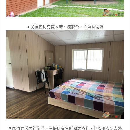
▼民宿套房有雙人床、梳妝台、冷氣及衛浴
▼民宿套房內的衛浴，有提供衛生紙和沐浴乳，但吹風機要去外