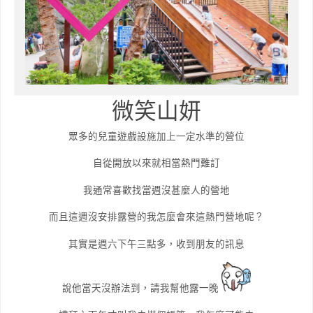
微笑山妍
眾多的兒童遊戲設施加上一定水準的營位
自從開放以來就相當熱門難訂
我通常喜歡找當週沒甚麼人的營地
而且這週沒安排露營的我怎麼會來這熱門營地呢？
其實是週六下午三點多，收到朋友的訊息
說他當天沒辦法到，請我幫他露一晚