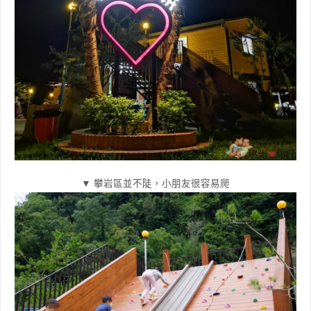
▼ 攀岩區並不陡，小朋友很容易爬