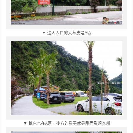
▼ 進入入口的大草皮是A區
▼ 跳床也在A區，後方的房子就是民宿及營本部