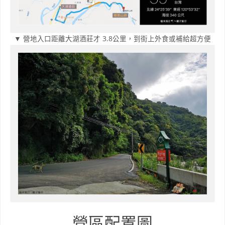
▼ 營地入口距離大湖酒莊才 3.8公里，到街上外食或補給超方便
營區配置圖