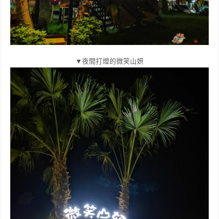
▼夜間打燈的微笑山妍