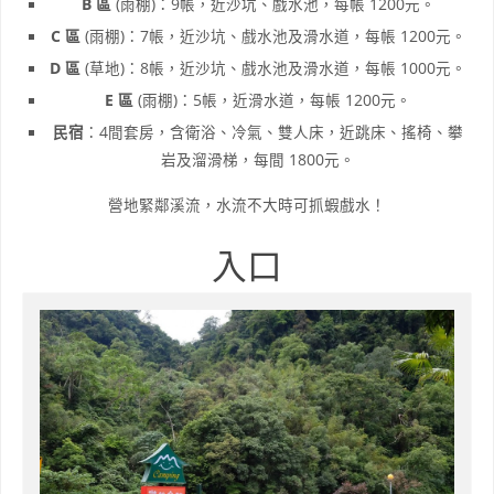
B 區
(雨棚)：9帳，近沙坑、戲水池，每帳 1200元。
C 區
(雨棚)：7帳，近沙坑、戲水池及滑水道，每帳 1200元。
D 區
(草地)：8帳，近沙坑、戲水池及滑水道，每帳 1000元。
E 區
(雨棚)：5帳，近滑水道，每帳 1200元。
民宿
：4間套房，含衛浴、冷氣、雙人床，近跳床、搖椅、攀
岩及溜滑梯，每間 1800元。
營地緊鄰溪流，水流不大時可抓蝦戲水！
入口