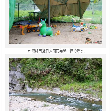
▼ 緊鄰因近日大雨而無緣一探的溪水