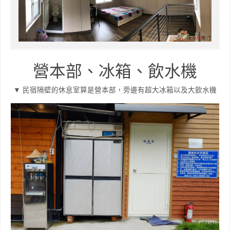
營本部、冰箱、飲水機
▼ 民宿隔壁的休息室算是營本部，旁邊有超大冰箱以及大飲水機