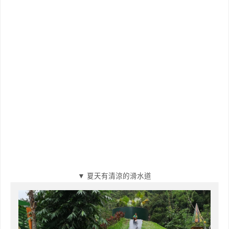
▼ 夏天有清涼的滑水道