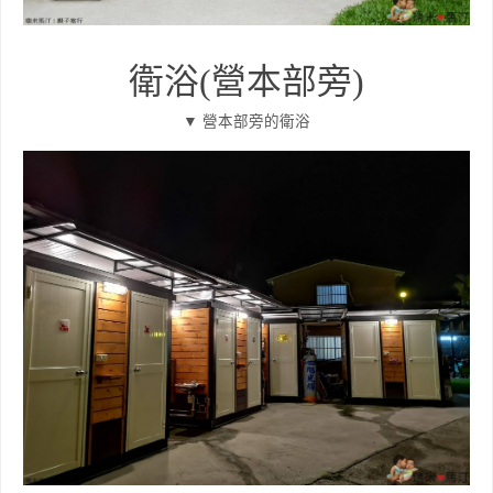
衛浴(營本部旁)
▼ 營本部旁的衛浴