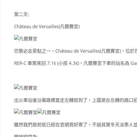
第二天:
Château de Versailles(凡爾賽宮)
巴黎必去景點之一，Château de Versailles(凡爾賽宮)，
RER-C 車票來回 7.1
(小孩 4.3
)，凡爾賽宮下車的站名為 Gare de 
€
€
出火車站後沿著路標直走左轉就到了，上圖是在左轉的路口
雖然我們是前就已經在官網買好票了，不過其實冬天淡季人
開放時間為: