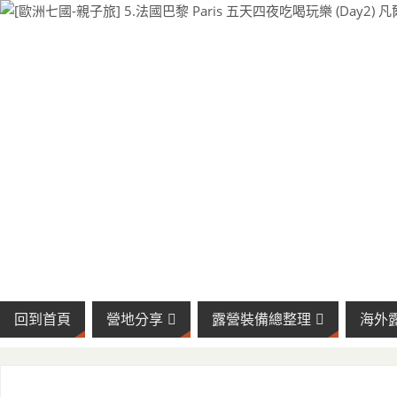
回到首頁
營地分享
露營裝備總整理
海外