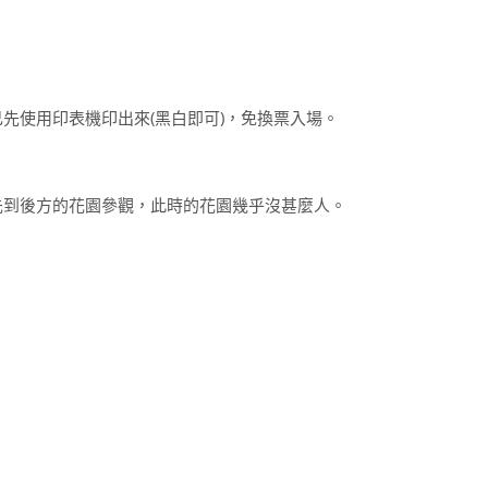
先使用印表機印出來(黑白即可)，免換票入場。
先到後方的花園參觀，此時的花園幾乎沒甚麼人。