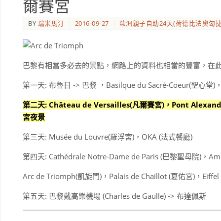
爾賽宮
BY
瑞米馬汀
2016-09-27
歐洲親子自助24天(荷德比法奧匈捷
巴黎有相當多必去的景點，網路上的資料也相當的豐富，在
第一天: 布魯日 -> 巴黎 ，Basilque du Sacré-Coeur(聖心堂)，G
第二天: Château de Versailles(凡爾賽宮)，Pont Alex
宮夜景
第三天: Musée du Louvre(羅浮宮)，OKA (法式餐廳)
第四天: Cathédrale Notre-Dame de Paris (巴黎聖母院)
Arc de Triomph(凱旋門)，Palais de Chaillot (夏佑宮)，Ei
第五天: 巴黎戴高樂機場 (Charles de Gaulle) -> 布達佩斯