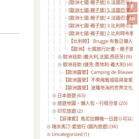
[歐洲七國-親子旅] 6.法國巴黎 Par
[歐洲七國-親子旅] 5.法國巴黎 Par
[歐洲七國-親子旅] 4.法國巴黎 Par
[歐洲七國-親子旅] 3.比利時布魯日 Brug
[歐洲七國-親子旅] 2.比利時布魯塞爾Br
【比利時】 Brugge 布魯日懶人
【歐洲】七國旅行計畫，親子旅遊
歐洲自助 (義大利,法國,西班牙) (9)
歐洲自助 (捷克-奧地利-義大利) (4)
【歐洲露營】Camping de Blauwe 
【歐洲露營】不來梅舊城區與皇家啤酒屋 Ho
【歐洲露營】波羅地海的世界文化遺產 ⊙
日本旅遊 (63)
旅遊地圖、懶人包、行程分享 (20)
印尼旅遊 (2)
【菲律賓】馬尼拉轉機一日遊⊙可以去哪
瑞米馬汀-愛旅行 (國內旅遊) (36)
Uncategorized (1)