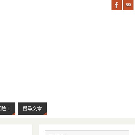
實驗
搜尋文章