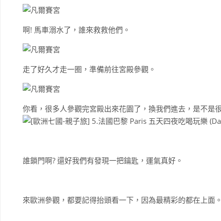
啊! 馬車溺水了，誰來救救他們。
走了好久才走一圈，準備前往宮殿參觀。
你看，很多人參觀完宮殿出來花園了，換我們進去，是不是很
誰鎖門啊? 還好我們有發現一把鑰匙，運氣真好。
來歐洲參觀，都要記得抬頭看一下，因為最精彩的都在上面