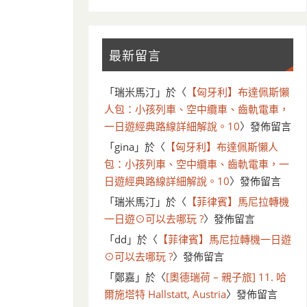
最新留言
「
瑞米馬汀
」於〈
【匈牙利】布達佩斯懶
人包：小孩列車、空中纜車、齒軌電車，
一日遊經典路線詳細解說。10
〉發佈留言
「
gina
」於〈
【匈牙利】布達佩斯懶人
包：小孩列車、空中纜車、齒軌電車，一
日遊經典路線詳細解說。10
〉發佈留言
「
瑞米馬汀
」於〈
【菲律賓】馬尼拉轉機
一日遊⊙可以去哪玩 ?
〉發佈留言
「
dd
」於〈
【菲律賓】馬尼拉轉機一日遊
⊙可以去哪玩 ?
〉發佈留言
「
鄭嘉
」於〈
[奧德瑞荷 – 親子旅] 11. 哈
爾施塔特 Hallstatt, Austria
〉發佈留言