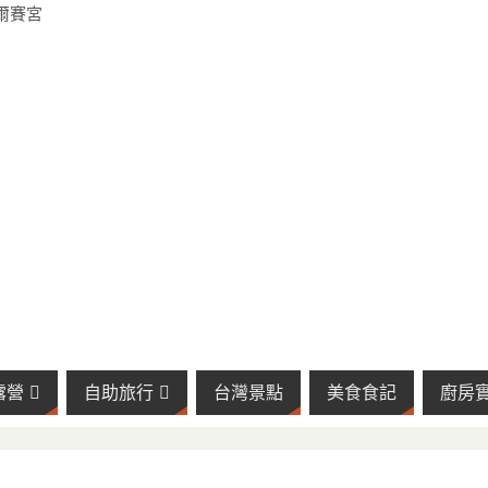
露營
自助旅行
台灣景點
美食食記
廚房