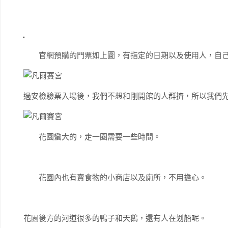
官網預購的門票如上圖，有指定的日期以及使用人，自己
過安檢驗票入場後，我們不想和剛開館的人群擠，所以我們
花園蠻大的，走一圈需要一些時間。
花園內也有賣食物的小商店以及廁所，不用擔心。
花園後方的河道很多的鴨子和天鵝，還有人在划船呢。