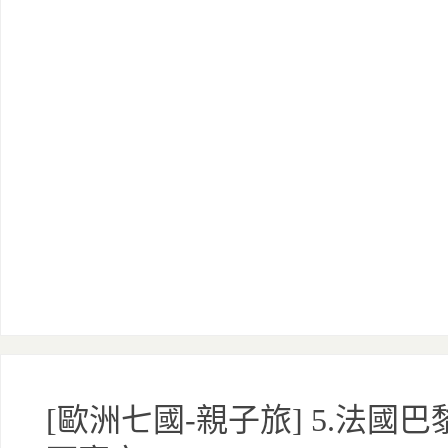
[歐洲七國-親子旅] 5.法國巴黎 