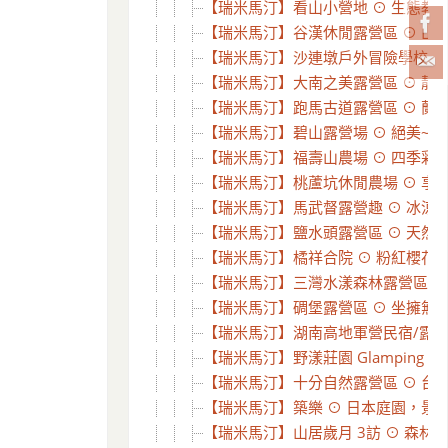
【瑞米馬汀】看山小營地 ⊙ 生態教育
【瑞米馬汀】谷漢休閒露營區 ⊙ 山谷
【瑞米馬汀】沙連墩戶外冒險學校⊙四訪
【瑞米馬汀】大南之美露營區 ⊙ 靜謐山
【瑞米馬汀】跑馬古道露營區 ⊙ 蘭陽
【瑞米馬汀】碧山露營場 ⊙ 絕美~台北
【瑞米馬汀】福壽山農場 ⊙ 四季彩妝
【瑞米馬汀】桃蘆坑休閒農場 ⊙ 享受湖
【瑞米馬汀】馬武督露營趣 ⊙ 冰涼溪水
【瑞米馬汀】鹽水頭露營區 ⊙ 天然冷
【瑞米馬汀】橘祥合院 ⊙ 粉紅櫻花大爆
【瑞米馬汀】三灣水漾森林露營區 ⊙ 親
【瑞米馬汀】碉堡露營區 ⊙ 坐擁無敵
【瑞米馬汀】湖南高地軍營民宿/露營秘
【瑞米馬汀】野漾莊園 Glamping 
【瑞米馬汀】十分自然露營區 ⊙ 台北
【瑞米馬汀】築樂 ⊙ 日本庭園，景觀
【瑞米馬汀】山居歲月 3訪 ⊙ 森林裡