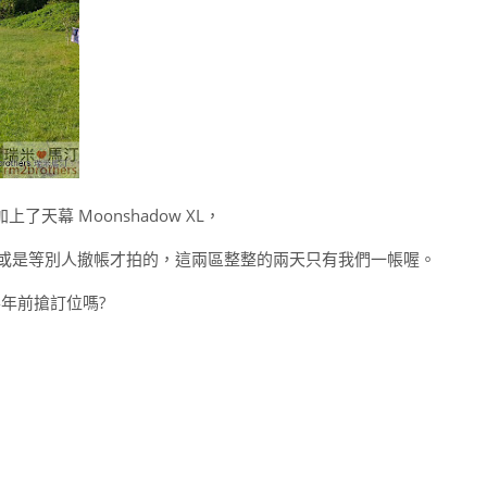
上了天幕 Moonshadow XL，
到或是等別人撤帳才拍的，這兩區整整的兩天只有我們一帳喔。
半年前搶訂位嗎?