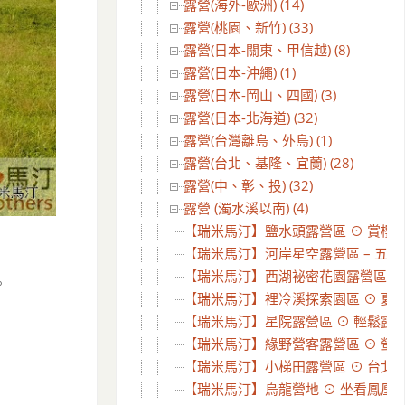
露營(海外-歐洲) (14)
露營(桃園、新竹) (33)
露營(日本-關東、甲信越) (8)
露營(日本-沖繩) (1)
露營(日本-岡山、四國) (3)
露營(日本-北海道) (32)
露營(台灣離島、外島) (1)
露營(台北、基隆、宜蘭) (28)
露營(中、彰、投) (32)
露營 (濁水溪以南) (4)
【瑞米馬汀】鹽水頭露營區 ⊙ 賞櫻花
【瑞米馬汀】河岸星空露營區 – 五星
【瑞米馬汀】西湖祕密花園露營區3訪 
。
【瑞米馬汀】裡冷溪探索園區 ⊙ 夏天在
【瑞米馬汀】星院露營區 ⊙ 輕鬆露營逛
【瑞米馬汀】緣野營客露營區 ⊙ 螢火蟲
【瑞米馬汀】小梯田露營區 ⊙ 台北近郊
【瑞米馬汀】烏龍營地 ⊙ 坐看鳳凰山