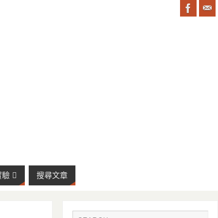
實驗
搜尋文章