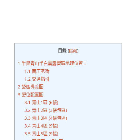
目錄
[
隱藏
]
1
半是青山半白雲露營區地理位置：
1.1
南庄老街
1.2
交通指引
2
營區導覽圖
3
營位配置圖
3.1
青山1區 (6帳)
3.2
青山2區 (3帳包區)
3.3
青山3區 (4帳包區)
3.4
青山4區 (9帳)
3.5
青山5區 (9帳)