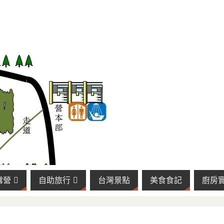
露營
自助旅行
台灣景點
美食食記
廚房