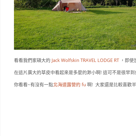
看看我們家碩大的
Jack Wolfskin TRAVEL LODGE RT
，即使加
在這片廣大的草皮中看起來是多麼的渺小啊! 這可不是很早
你看看~有沒有一點
北海道露營的 fu
啊! 大家還是比較喜歡