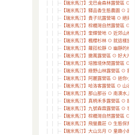
【瑞米馬汀】戈巴侖森林露營區 ⊙ 夢幻
【瑞米馬汀】驛品香生態農園 ⊙ 溫馨
【瑞米馬汀】貴子坑露營場 ⊙ 絕美~五星
【瑞米馬汀】棕櫚灣自然露營區 ⊙ 一
【瑞米馬汀】奎輝營地 ⊙ 近郊山林部
【瑞米馬汀】楓櫻杉林 ⊙ 就這樣放空
【瑞米馬汀】蘿菈松靜 ⊙ 幽靜的松林、
【瑞米馬汀】撒萬露營區 ⊙ 好大片的
【瑞米馬汀】培雅境休閒露營區 ⊙ 刺激
【瑞米馬汀】綠野山林露營區 ⊙ 我們在
【瑞米馬汀】阿麗露營區 ⊙ 迷你小營
【瑞米馬汀】哈洛客露營區 ⊙ 山谷裡的
【瑞米馬汀】那山那谷 ⊙ 南澳水上樂
【瑞米馬汀】真柄禾多露營區 ⊙ 故事
【瑞米馬汀】九號森霖露營區 ⊙ 享受
【瑞米馬汀】棕櫚灣自然露營區 ⊙ 難以
【瑞米馬汀】飛螢農莊 ⊙ 生態保育、
【瑞米馬汀】大山北月 ⊙ 童趣小屋露營