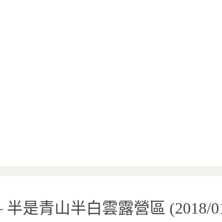
 半是青山半白雲露營區 (2018/01