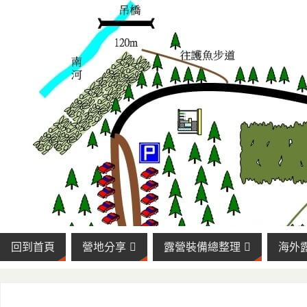
回到首頁
營地分享
露營裝備總整理
海外