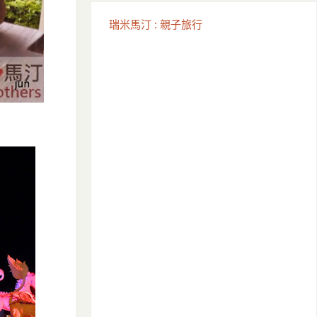
瑞米馬汀 : 親子旅行