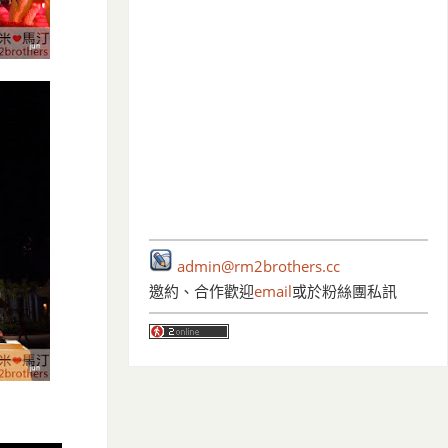
admin@rm2brothers.cc
邀約、合作歡迎
email
或於粉絲團私訊