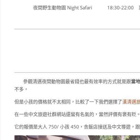
夜間野生動物園 Night Safari 18:30-22:00 票價 8
參觀清邁夜間動物園最省錢也最有效率的方式就是跟
當
不多，
但是小孩的價格就不太相同，比較了一下我們選擇了
漢清邁
在一些中文旅遊社群網站還蠻有名氣的，當然評價有褒有貶
它的報價是大人 750/ 小孩 450，含飯店接送及中文導