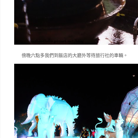
傍晚六點多我們到飯店的大廳外等待旅行社的車輛。