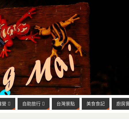
露營
自助旅行
台灣景點
美食食記
廚房