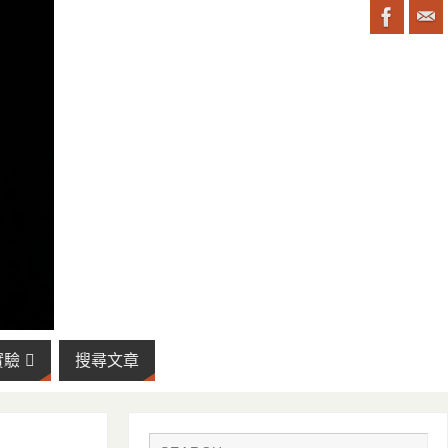
實驗
搜尋文章