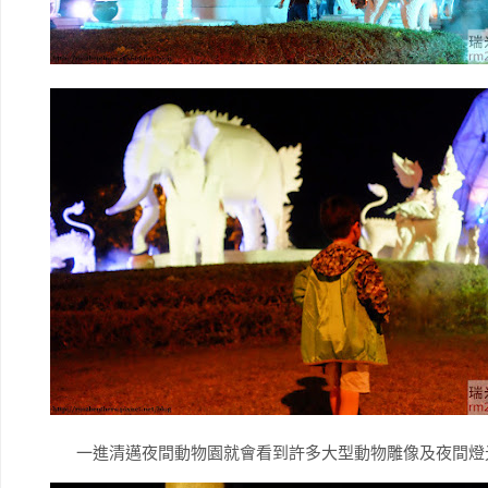
一進清邁夜間動物園就會看到許多大型動物雕像及夜間燈