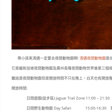
帶小孩來清邁一定要去夜間動物園啊!
清邁夜間動物園
是
它是繼新加坡夜間動物園及廣州長隆夜間動物世界後第三個
雖說是夜間動物園但是開放時間不只在晚上，白天也有開放喔
開放時間:
日間遊園(徒步區) Jaguar Trail Zone 11:00 – 21:30
日間野生動物園 Day Safari 15:00-16:30 票價 80