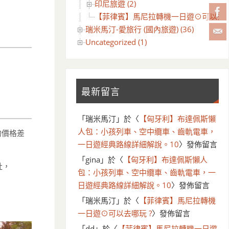
印尼旅遊 (2)
【菲律賓】馬尼拉轉機一日遊⊙可以去哪
瑞米馬汀-愛旅行 (國內旅遊) (36)
Uncategorized (1)
最新留言
「
瑞米馬汀
」於〈
【匈牙利】布達佩斯懶
人包：小孩列車、空中纜車、齒軌電車，
的價格差
一日遊經典路線詳細解說。10
〉發佈留言
「
gina
」於〈
【匈牙利】布達佩斯懶人
社，
包：小孩列車、空中纜車、齒軌電車，一
日遊經典路線詳細解說。10
〉發佈留言
「
瑞米馬汀
」於〈
【菲律賓】馬尼拉轉機
一日遊⊙可以去哪玩 ?
〉發佈留言
「
dd
」於〈
【菲律賓】馬尼拉轉機一日遊