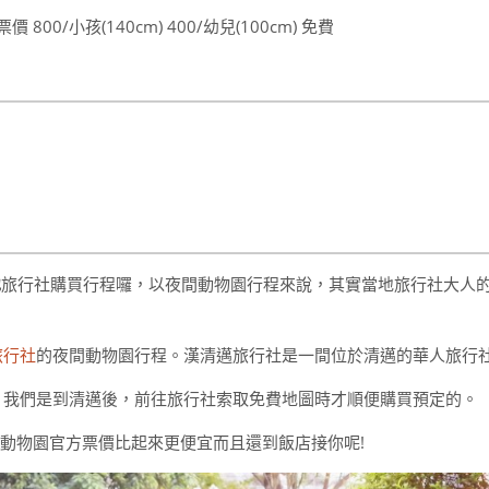
00/小孩(140cm) 400/幼兒(100cm) 免費
地
旅行社購買行程囉，以夜間動物園行程來說，其實當地旅行社大人
旅行社
的夜間動物園行程。漢清邁旅行社是一間位於清邁的華人旅行
。我們是到清邁後，前往旅行社索取免費地圖時才順便購買預定的。
遊，跟動物園官方票價比起來更便宜而且還到飯店接你呢!