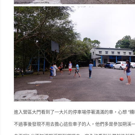
進入營區大門看到了一大片的停車場停著滿滿的車，心想 “糟
不過事後發現不用去擔心這些車子的人，他們多是參加朔溪