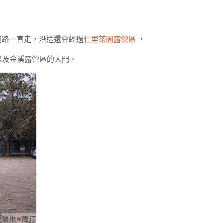
道路一直走，沿途還會經過
仁里茶園露營區
，
以及金溪露營區的大門。