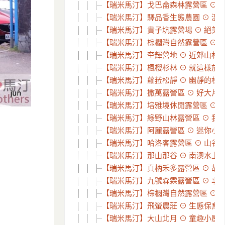
【瑞米馬汀】戈巴侖森林露營區 ⊙ 夢幻
【瑞米馬汀】驛品香生態農園 ⊙ 溫馨
【瑞米馬汀】貴子坑露營場 ⊙ 絕美~五星
【瑞米馬汀】棕櫚灣自然露營區 ⊙ 一
【瑞米馬汀】奎輝營地 ⊙ 近郊山林部
【瑞米馬汀】楓櫻杉林 ⊙ 就這樣放空
【瑞米馬汀】蘿菈松靜 ⊙ 幽靜的松林、
【瑞米馬汀】撒萬露營區 ⊙ 好大片的
【瑞米馬汀】培雅境休閒露營區 ⊙ 刺激
【瑞米馬汀】綠野山林露營區 ⊙ 我們在
【瑞米馬汀】阿麗露營區 ⊙ 迷你小營
【瑞米馬汀】哈洛客露營區 ⊙ 山谷裡的
【瑞米馬汀】那山那谷 ⊙ 南澳水上樂
【瑞米馬汀】真柄禾多露營區 ⊙ 故事
【瑞米馬汀】九號森霖露營區 ⊙ 享受
【瑞米馬汀】棕櫚灣自然露營區 ⊙ 難以
【瑞米馬汀】飛螢農莊 ⊙ 生態保育、
【瑞米馬汀】大山北月 ⊙ 童趣小屋露營