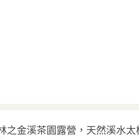
市坪林之金溪茶園露營，天然溪水太