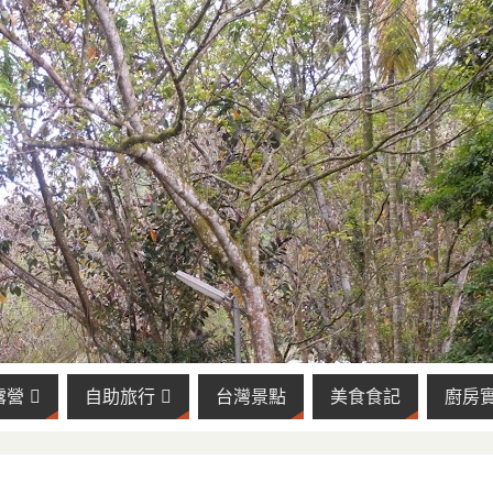
露營
自助旅行
台灣景點
美食食記
廚房