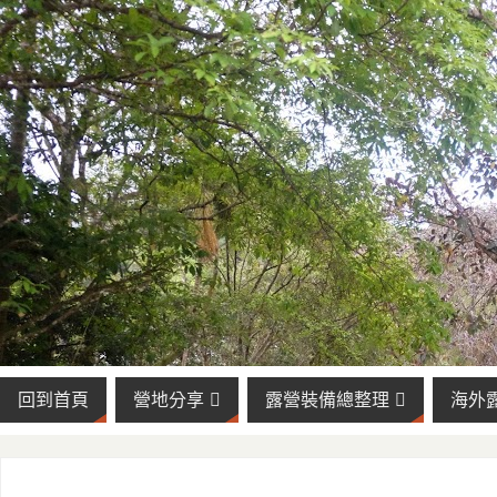
回到首頁
營地分享
露營裝備總整理
海外