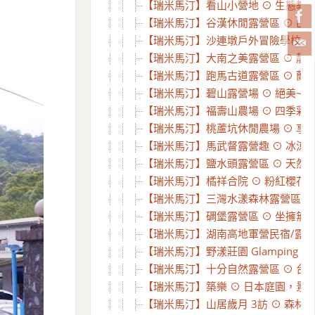
【瑞米馬汀】看山小營地 ⊙ 生態教育
【瑞米馬汀】谷漢休閒露營區 ⊙ 山谷
【瑞米馬汀】沙連墩戶外冒險學校⊙四訪
【瑞米馬汀】大南之美露營區 ⊙ 靜謐山
【瑞米馬汀】跑馬古道露營區 ⊙ 蘭陽
【瑞米馬汀】碧山露營場 ⊙ 絕美~台北
【瑞米馬汀】福壽山農場 ⊙ 四季彩妝
【瑞米馬汀】桃蘆坑休閒農場 ⊙ 享受湖
【瑞米馬汀】馬武督露營趣 ⊙ 冰涼溪水
【瑞米馬汀】鹽水頭露營區 ⊙ 天然冷
【瑞米馬汀】橘祥合院 ⊙ 粉紅櫻花大爆
【瑞米馬汀】三灣水漾森林露營區 ⊙ 親
【瑞米馬汀】碉堡露營區 ⊙ 坐擁無敵
【瑞米馬汀】湖南高地軍營民宿/露營秘
【瑞米馬汀】野漾莊園 Glamping 
【瑞米馬汀】十分自然露營區 ⊙ 台北
【瑞米馬汀】築樂 ⊙ 日本庭園，景觀
【瑞米馬汀】山居歲月 3訪 ⊙ 森林裡