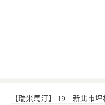
【瑞米馬汀】 19 – 新北