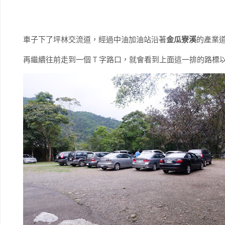
車子下了坪林交流道，經過中油加油站沿著
金瓜寮溪
的產業
再繼續往前走到一個 T 字路口，就會看到上面這一排的路標