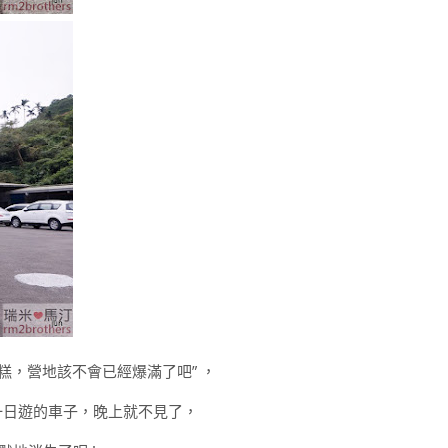
糕，營地該不會已經爆滿了吧” ，
一日遊的車子，晚上就不見了，