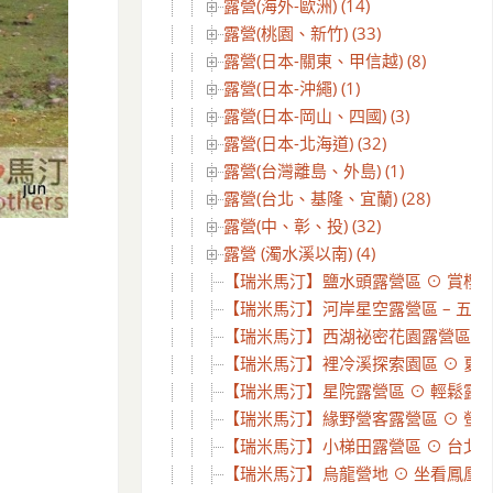
露營(海外-歐洲) (14)
露營(桃園、新竹) (33)
露營(日本-關東、甲信越) (8)
露營(日本-沖繩) (1)
露營(日本-岡山、四國) (3)
露營(日本-北海道) (32)
露營(台灣離島、外島) (1)
露營(台北、基隆、宜蘭) (28)
露營(中、彰、投) (32)
露營 (濁水溪以南) (4)
【瑞米馬汀】鹽水頭露營區 ⊙ 賞櫻花
【瑞米馬汀】河岸星空露營區 – 五星
【瑞米馬汀】西湖祕密花園露營區3訪 
【瑞米馬汀】裡冷溪探索園區 ⊙ 夏天在
【瑞米馬汀】星院露營區 ⊙ 輕鬆露營逛
【瑞米馬汀】緣野營客露營區 ⊙ 螢火蟲
【瑞米馬汀】小梯田露營區 ⊙ 台北近郊
【瑞米馬汀】烏龍營地 ⊙ 坐看鳳凰山