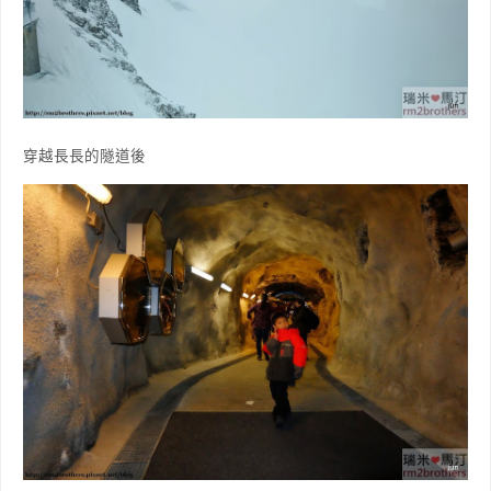
穿越長長的隧道後