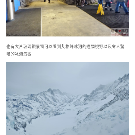
也有大片玻璃觀景窗可以看到艾格峰冰河的遼闊視野以及令人驚
嘆的冰海景觀