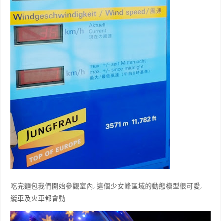
吃完麵包我們開始參觀室內, 這個少女峰區域的動態模型很可愛,
纜車及火車都會動