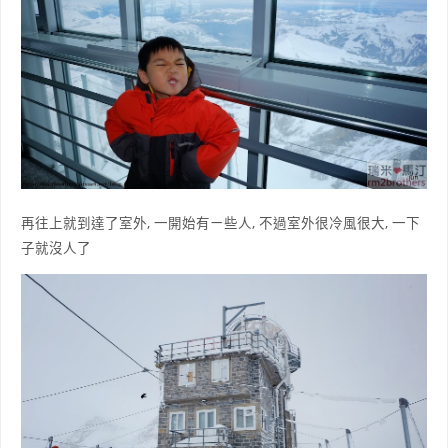
再往上就到達了室外, 一開始有ㄧ些人, 不過室外很冷風很大, 一下
子就沒人了