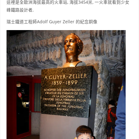
這裡是全歐洲海拔最高的火車站, 海拔3454米, 一火車就看到少女
峰鐵路設計者,
瑞士鐵道工程師Adolf Guyer Zeller 的紀念銅像