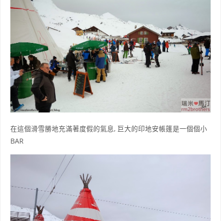
在這個滑雪勝地充滿著度假的氣息, 巨大的印地安帳篷是一個個小
BAR