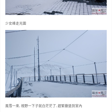
少女峰走光圖
風雪一來, 視野一下子就白茫茫了, 趕緊撤退到室內