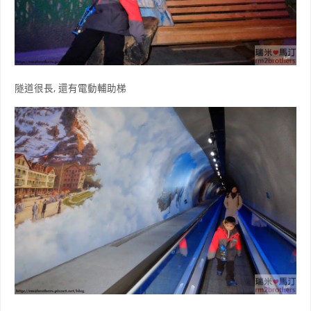
隧道很長, 還有電動輔助梯