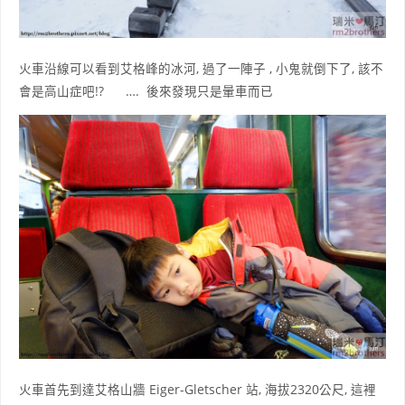
火車沿線可以看到艾格峰的冰河, 過了一陣子 , 小鬼就倒下了, 該不
會是高山症吧!? …. 後來發現只是暈車而已
火車首先到達艾格山牆 Eiger-Gletscher 站, 海拔2320公尺, 這裡