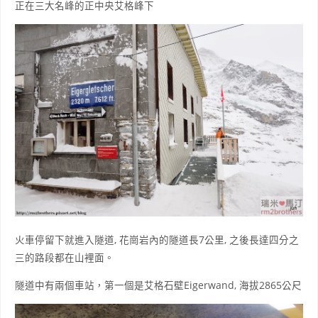
正在三大名峰的正中央艾格峰下
火車停留下就進入隧道, 花崗岩內的隧道長7公里, 之後長達四分之
三的路段都在山裡面。
隧道中有兩個車站，第一個是艾格石壁Eigerwand, 海拔2865公尺