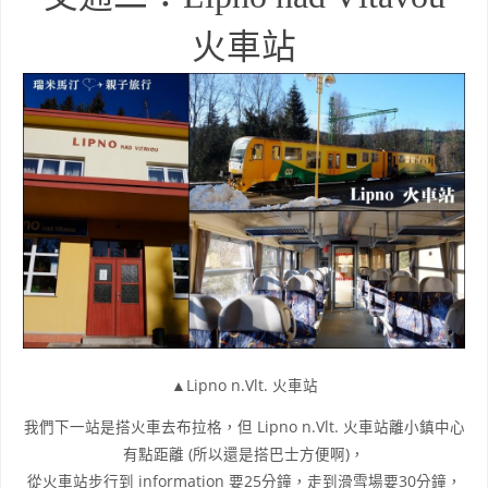
火車站
▲Lipno n.Vlt. 火車站
我們下一站是搭火車去布拉格，但 Lipno n.Vlt. 火車站離小鎮中心
有點距離 (所以還是搭巴士方便啊)，
從火車站步行到 information 要25分鐘，走到滑雪場要30分鐘，