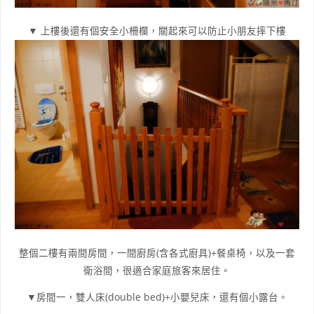
▼ 上樓後還有個安全小柵欄，關起來可以防止小朋友摔下樓
整個二樓有兩間房間，一間廚房(含各式廚具)+餐桌椅，以及一套
衛浴間，很適合家庭旅客來居住。
▼房間一，雙人床(double bed)+小嬰兒床，還有個小露台。