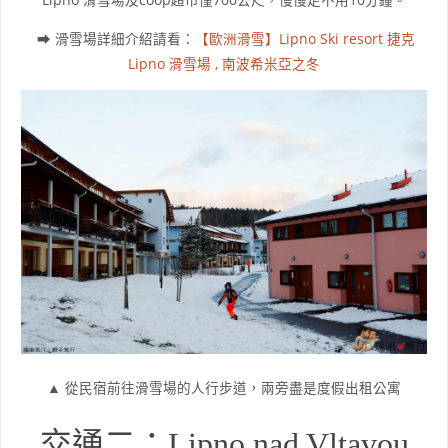
Lipno 滑雪場及coop超市僅700公尺，慢慢走不用10分鐘。
➡ 滑雪場詳細介紹請看：
【歐洲滑雪】Lipno Ski resort 捷克
Lipno 滑雪場 , 南波希米亞之冬
▲ 從民宿前往滑雪場的人行步道，兩旁盡是度假出租公寓
交通二：Lipno nad Vltavou