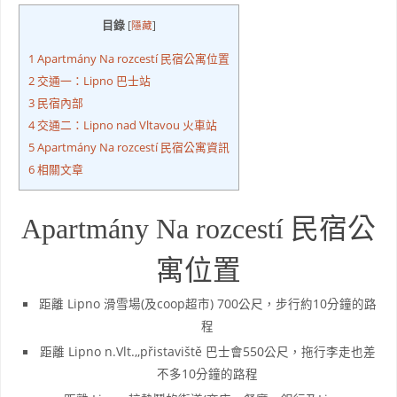
目錄
[
隱藏
]
1
Apartmány Na rozcestí 民宿公寓位置
2
交通一：Lipno 巴士站
3
民宿內部
4
交通二：Lipno nad Vltavou 火車站
5
Apartmány Na rozcestí 民宿公寓資訊
6
相關文章
Apartmány Na rozcestí 民宿公
寓位置
距離 Lipno 滑雪場(及coop超市) 700公尺，步行約10分鐘的路
程
距離 Lipno n.Vlt.,,přistaviště 巴士會550公尺，拖行李走也差
不多10分鐘的路程