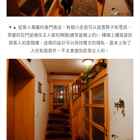
▼▲ 從客人專屬的後門進出，有個小走道可以放置鞋子和雪具，
旁邊的拉門是通往主人家的隔間(通常是鎖上的)，樓梯上樓就是民
宿客人的房間囉，這樣的設計可以保持雙方的隱私，基本上除了
入住和退房外，不太會遇到民宿主人的。