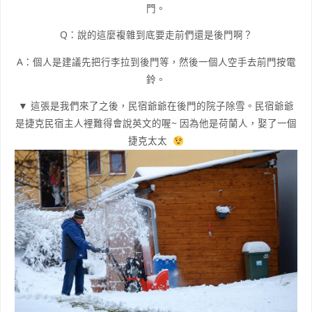
門。
Q：說的這麼複雜到底要走前們還是後門啊？
A：個人是建議先把行李拉到後門等，然後一個人空手去前門按電
鈴。
▼ 這張是我們來了之後，民宿爺爺在後門的院子除雪。民宿爺爺
是捷克民宿主人裡難得會說英文的喔~ 因為他是荷蘭人，娶了一個
捷克太太