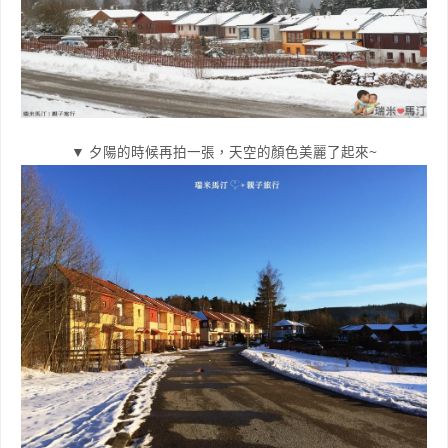
▼ 夕陽的時候再拍一張，天空的顏色美麗了起來~