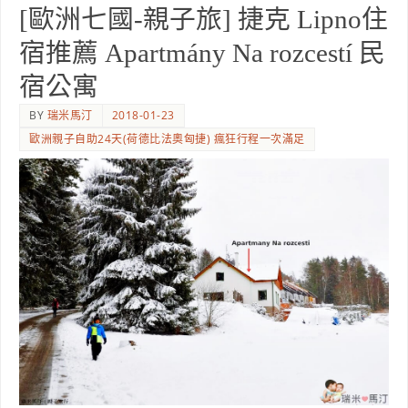
[歐洲七國-親子旅] 捷克 Lipno住
宿推薦 Apartmány Na rozcestí 民
宿公寓
BY
瑞米馬汀
2018-01-23
歐洲親子自助24天(荷德比法奧匈捷) 瘋狂行程一次滿足