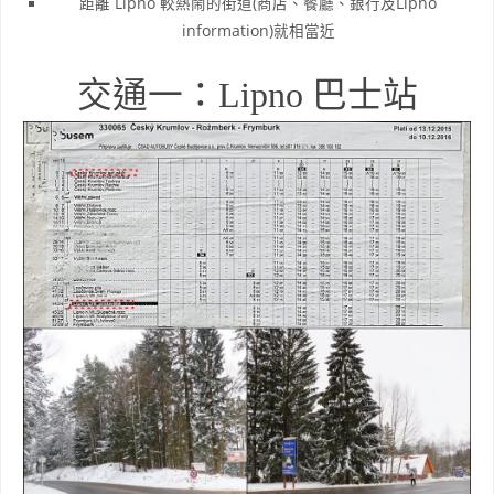
距離 Lipno 較熱鬧的街道(商店、餐廳、銀行及Lipno
information)就相當近
交通一：Lipno 巴士站