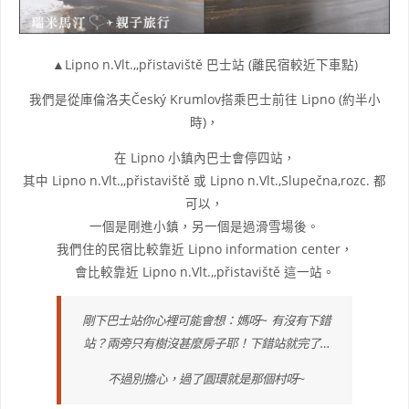
▲Lipno n.Vlt.,,přistaviště 巴士站 (離民宿較近下車點)
我們是從庫倫洛夫Český Krumlov搭乘巴士前往 Lipno (約半小
時)，
在 Lipno 小鎮內巴士會停四站，
其中 Lipno n.Vlt.,,přistaviště 或 Lipno n.Vlt.,Slupečna,rozc. 都
可以，
一個是剛進小鎮，另一個是過滑雪場後。
我們住的民宿比較靠近 Lipno information center，
會比較靠近 Lipno n.Vlt.,,přistaviště 這一站。
剛下巴士站你心裡可能會想：媽呀~ 有沒有下錯
站？兩旁只有樹沒甚麼房子耶！下錯站就完了…
不過別擔心，過了圓環就是那個村呀~