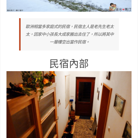
歐洲相當多家庭式的民宿，民宿主人是老先生老太
太，因家中小孩長大成家搬出去住了，所以將其中
一層樓空出當作民宿。
民宿內部