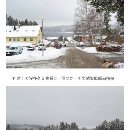
▼ 才上去沒多久又會看到一個叉路，不要轉彎繼續前進喔。