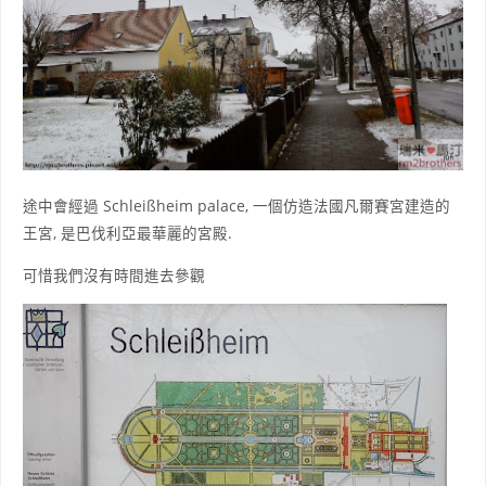
途中會經過 Schleißheim palace, 一個仿造法國凡爾賽宮建造的
王宮, 是巴伐利亞最華麗的宮殿.
可惜我們沒有時間進去參觀