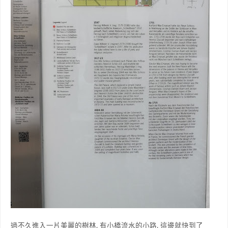
過不久進入一片美麗的樹林, 有小橋流水的小路, 這邊就快到了