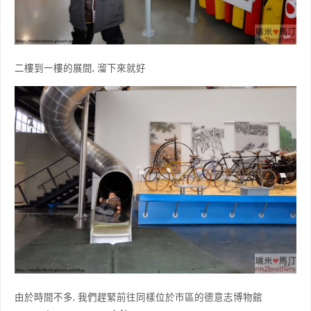
二樓到一樓的展間, 溜下來就好
由於時間不多, 我們趕緊前往同樣位於市區的德意志博物館