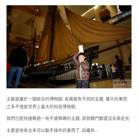
主館是屬於一個綜合的博物館, 各展館有不同的主題, 展示的東西
之多不愧是世界上最大的科技博物館,
我們已經快速略過一些不感興趣的主題, 卻到關門都還沒全部走完.
主要是他有太多可以動手操作的東西了, 如織布…