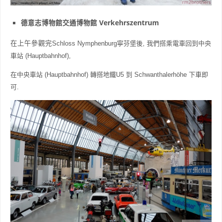
德意志博物館交通博物館 Verkehrszentrum
在上午參觀完
Schloss Nymphenburg寧芬堡後, 我們搭乘電車回到中央
車站 (
Hauptbahnhof
),
在
中央車站 (
Hauptbahnhof
) 轉搭地鐵U5 到 Schwanthalerhöhe 下車即
可.