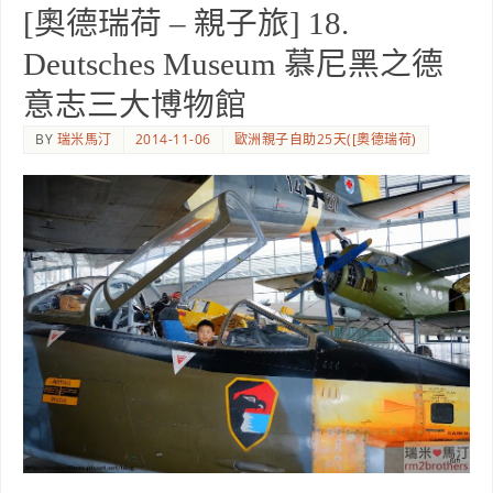
[奧德瑞荷 – 親子旅] 18.
Deutsches Museum 慕尼黑之德
意志三大博物館
BY
瑞米馬汀
2014-11-06
歐洲親子自助25天([奧德瑞荷)