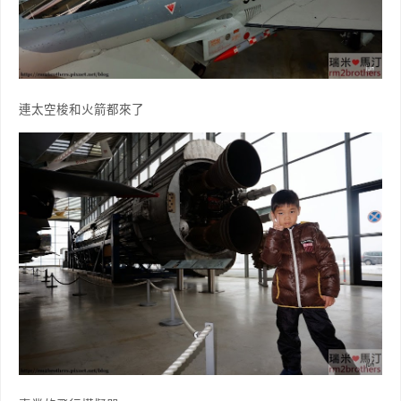
連太空梭和火箭都來了