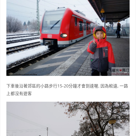
下車後沿著郊區的小路步行15-20分鐘才會到達喔, 因為較遠, 一路
上都沒有遊客