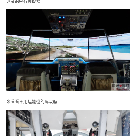
專業的飛行模擬器
來看看軍用運輸機的駕駛艙