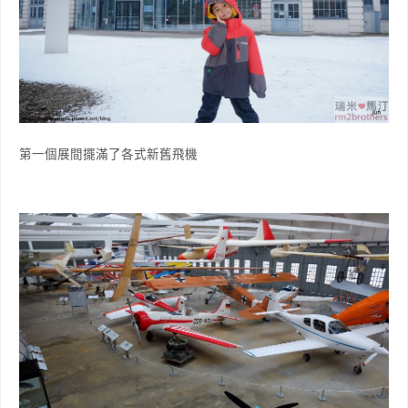
第一個展間擺滿了各式新舊飛機