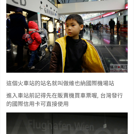
這個火車站的站名就叫做維也納國際機場站
進入車站前記得先在販賣機買車票喔, 台灣發行
的國際信用卡可直接使用