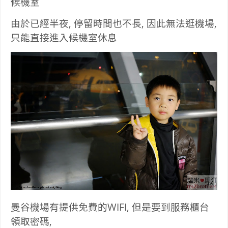
候機室
由於已經半夜, 停留時間也不長, 因此無法逛機場,
只能直接進入候機室休息
曼谷機場有提供免費的WIFI, 但是要到服務櫃台
領取密碼,