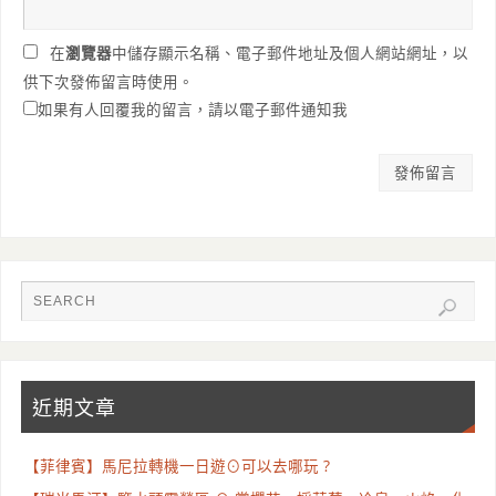
在
瀏覽器
中儲存顯示名稱、電子郵件地址及個人網站網址，以
供下次發佈留言時使用。
如果有人回覆我的留言，請以電子郵件通知我
近期文章
【菲律賓】馬尼拉轉機一日遊⊙可以去哪玩 ?