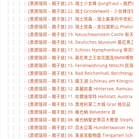
[奧德瑞荷 – 親子旅] 23. 瑞士少女峰 (Jungfrau) – 我們也登上
[奧德瑞荷 – 親子旅] 22. 瑞士Grindelwald – 少女峰住宿
[奧德瑞荷 – 親子旅] 21. 瑞士琉森 – 瑞士最美的中世紀大
[奧德瑞荷 – 親子旅] 20. 瑞士琉森 – 皮拉圖斯山 Pilatus
[奧德瑞荷 – 親子旅] 19. Neuschwanstein Castle 新天鵝堡 K
[奧德瑞荷 – 親子旅] 18. Deutsches Museum 慕尼
[奧德瑞荷 – 親子旅] 17. Schloss Nymphenburg 寧芬
[奧德瑞荷 – 親子旅] 16. 慕尼黑之王宮花園及BMW博物
[奧德瑞荷 – 親子旅] 15. Ferienwohnung Möschl 民宿, 國
[奧德瑞荷 – 親子旅] 14. Bad Reichenhall, Berchtesgad
[奧德瑞荷 – 親子旅] 13. 國王湖 Schönau am Königssee, 
[奧德瑞荷 – 親子旅] 12. 美麗如畫 Hintersee, Ramsau, Be
[奧德瑞荷 – 親子旅] 11. 哈爾施塔特 Hallstatt, Austria
[奧德瑞荷 – 親子旅] 10. 奧地利第二大城 Graz 格拉茲
[奧德瑞荷 – 親子旅] 09. 維也納 Belvedere 宮
[奧德瑞荷 – 親子旅] 08. 維也納聖史蒂芬大教堂 Stephan
[奧德瑞荷 – 親子旅] 07. 百水公寓 Hundertwasser Ha
[奧德瑞荷 – 親子旅] 06. 美泉宮動物園 Tiergarten Schö