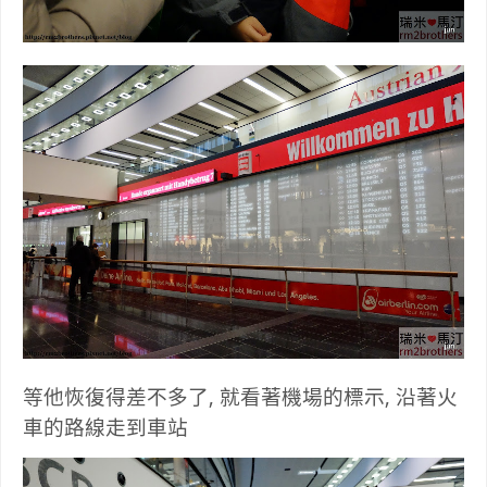
等他恢復得差不多了, 就看著機場的標示, 沿著火
車的路線走到車站