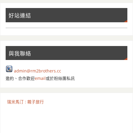
好站連結
與我聯絡
admin@rm2brothers.cc
邀約、合作歡迎
email
或於粉絲團私訊
瑞米馬汀 : 親子旅行