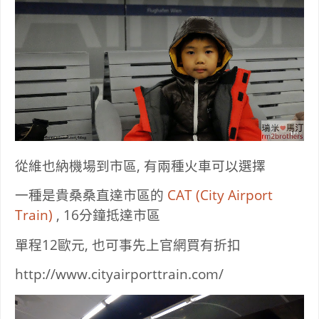
從維也納機場到市區, 有兩種火車可以選擇
一種是貴桑桑直達市區的
CAT (City Airport
Train)
, 16分鐘抵達市區
單程12歐元, 也可事先上官網買有折扣
http://www.cityairporttrain.com/