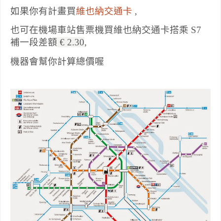
如果你有計畫買
維也納交通卡
,
也可在機場車站售票機買維也納交通卡搭乘 S7
補一段差額
€ 2.30
,
機器會幫你計算總價喔