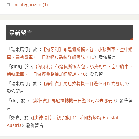
Uncategorized (1)
最新留言
「
瑞米馬汀
」於〈
【匈牙利】布達佩斯懶人包：小孩列車、空中纜
車、齒軌電車，一日遊經典路線詳細解說。10
〉發佈留言
「
gina
」於〈
【匈牙利】布達佩斯懶人包：小孩列車、空中纜車、
齒軌電車，一日遊經典路線詳細解說。10
〉發佈留言
「
瑞米馬汀
」於〈
【菲律賓】馬尼拉轉機一日遊⊙可以去哪玩 ?
〉
發佈留言
「
dd
」於〈
【菲律賓】馬尼拉轉機一日遊⊙可以去哪玩 ?
〉發佈留
言
「
鄭嘉
」於〈
[奧德瑞荷 – 親子旅] 11. 哈爾施塔特 Hallstatt,
Austria
〉發佈留言