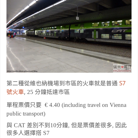
第二種從維也納機場到市區的火車就是普通
S7
號火車
,
25 分鐘抵達市區
單程票價只要
€ 4.40 (including travel on Vienna
public transport)
與 CAT 差別不到10分鐘, 但是票價差很多, 因此
很多人選擇搭 S7