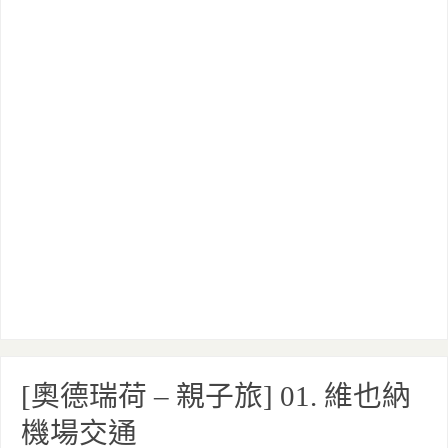
[奧德瑞荷 – 親子旅] 01. 維也納
機場交通