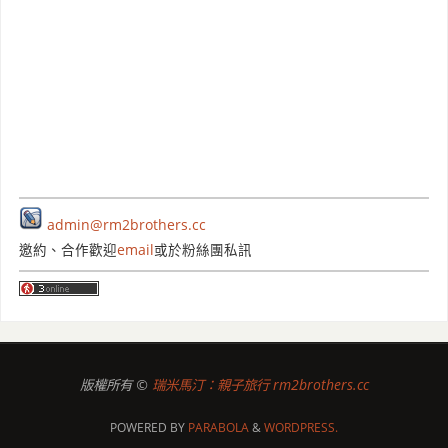
admin@rm2brothers.cc
邀約、合作歡迎
email
或於粉絲團私訊
版權所有 ©
瑞米馬汀：親子旅行 rm2brothers.cc
POWERED BY
PARABOLA
&
WORDPRESS.