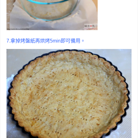
7.拿掉烤盤紙再烘烤5min即可備用。