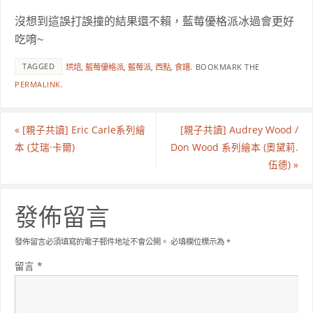
沒想到這誤打誤撞的結果還不賴，
藍莓優格派冰過會更好
吃唷~
TAGGED
烘焙
,
藍莓優格派
,
藍莓派
,
西點
,
食譜
.
BOOKMARK THE
PERMALINK
.
«
[親子共讀] Eric Carle系列繪
[親子共讀] Audrey Wood /
本 (艾瑞·卡爾)
Don Wood 系列繪本 (奧黛莉.
伍德)
»
發佈留言
發佈留言必須填寫的電子郵件地址不會公開。
必填欄位標示為
*
留言
*