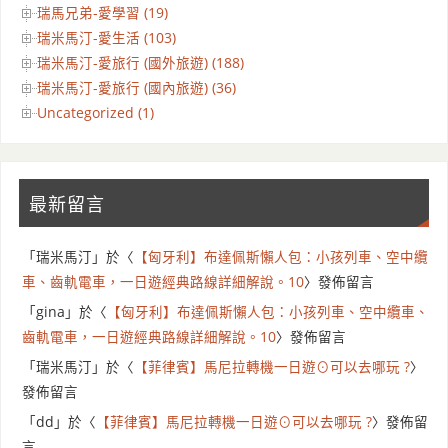
瑞馬兄弟-愛學習 (19)
瑞米馬汀-愛生活 (103)
瑞米馬汀-愛旅行 (國外旅遊) (188)
瑞米馬汀-愛旅行 (國內旅遊) (36)
Uncategorized (1)
最新留言
「
瑞米馬汀
」於〈
【匈牙利】布達佩斯懶人包：小孩列車、空中纜
車、齒軌電車，一日遊經典路線詳細解說。10
〉發佈留言
「
gina
」於〈
【匈牙利】布達佩斯懶人包：小孩列車、空中纜車、
齒軌電車，一日遊經典路線詳細解說。10
〉發佈留言
「
瑞米馬汀
」於〈
【菲律賓】馬尼拉轉機一日遊⊙可以去哪玩 ?
〉
發佈留言
「
dd
」於〈
【菲律賓】馬尼拉轉機一日遊⊙可以去哪玩 ?
〉發佈留
言