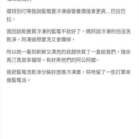
還特別叮嚀我說藍莓要冷凍過營養價值會更高…巴拉巴
拉，
我回說乾脆買冷凍的藍莓不就好了，媽阿說冷凍的怕沒洗
乾淨，阿凍過想要洗又會爛掉，
所以她一看到新鮮又漂亮的就趕快買了一盒給我們，瑞米
馬汀真是幸福呀，有好疼他們的阿公阿嬤~
我把藍莓洗乾淨分裝好放進冷凍庫，特地留了一些打算來
做藍莓派。