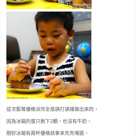
這次藍莓優格派完全是誤打誤撞做出來的，
因為冰箱的蛋只剩下2顆，也沒有牛奶，
剛好冰箱有兩杯優格就拿來充充場面，