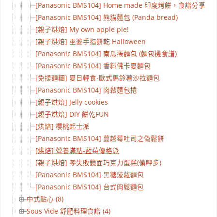
[Panasonic BMS104] Home made 印度烤餅，食譜分享！
[Panasonic BMS104] 熊貓麵包 (Panda bread)
[親子烘焙] My own apple pie!
[親子烘焙] 巫婆手指餅乾 Halloween
[Panasonic BMS104] 南瓜捲麵包 (麵包機食譜)
[Panasonic BMS104] 香料佛卡夏麵包
[免揉麵糰] 夏日輕食-歐式馬鈴薯沙拉麵包
[Panasonic BMS104] 肉鬆麵包捲
[親子烘焙] Jelly cookies
[親子烘焙] DIY 餅乾FUN
[烘焙] 櫻桃起士派
[Panasonic BMS104] 蔓越莓吐司之偽鬆餅
[烘焙] 營養滿點-藍莓優格派
[親子烘焙] 零失敗鏡面巧克力蛋糕(偷呷步)
[Panasonic BMS104] 黑糖菠蘿麵包
[Panasonic BMS104] 台式肉鬆麵包
中式點心 (8)
Sous Vide 舒肥料理食譜 (4)