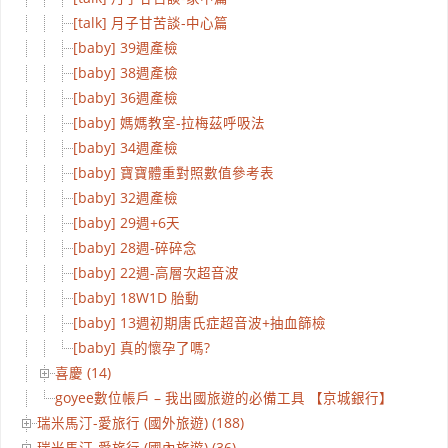
[talk] 月子甘苦談-中心篇
[baby] 39週產檢
[baby] 38週產檢
[baby] 36週產檢
[baby] 媽媽教室-拉梅茲呼吸法
[baby] 34週產檢
[baby] 寶寶體重對照數值參考表
[baby] 32週產檢
[baby] 29週+6天
[baby] 28週-碎碎念
[baby] 22週-高層次超音波
[baby] 18W1D 胎動
[baby] 13週初期唐氏症超音波+抽血篩檢
[baby] 真的懷孕了嗎?
喜慶 (14)
goyee數位帳戶 – 我出國旅遊的必備工具 【京城銀行】
瑞米馬汀-愛旅行 (國外旅遊) (188)
瑞米馬汀-愛旅行 (國內旅遊) (36)