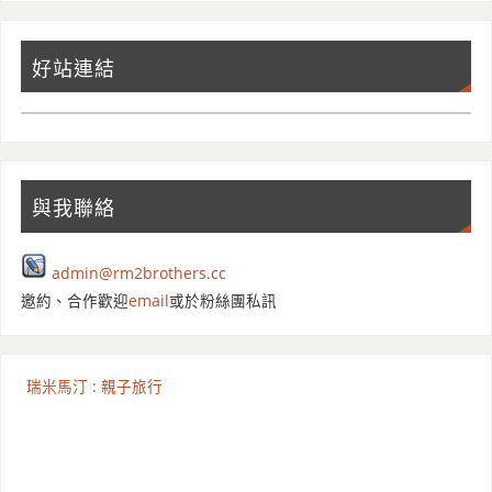
好站連結
與我聯絡
admin@rm2brothers.cc
邀約、合作歡迎
email
或於粉絲團私訊
瑞米馬汀 : 親子旅行