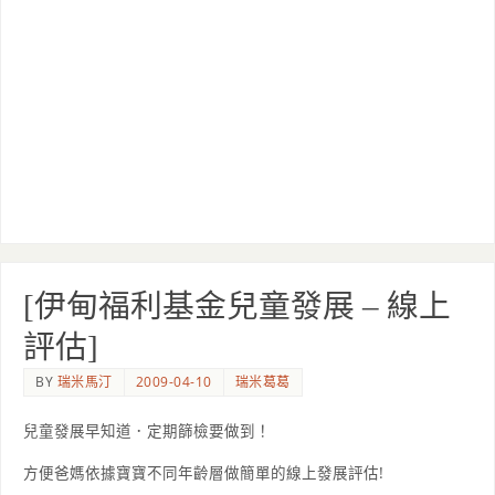
[伊甸福利基金兒童發展 – 線上
評估]
BY
瑞米馬汀
2009-04-10
瑞米葛葛
兒童發展早知道．定期篩檢要做到！
方便爸媽依據寶寶不同年齡層做簡單的線上發展評估!