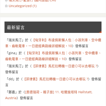
Uncategorized (1)
最新留言
「
瑞米馬汀
」於〈
【匈牙利】布達佩斯懶人包：小孩列車、空中纜
車、齒軌電車，一日遊經典路線詳細解說。10
〉發佈留言
「
gina
」於〈
【匈牙利】布達佩斯懶人包：小孩列車、空中纜車、
齒軌電車，一日遊經典路線詳細解說。10
〉發佈留言
「
瑞米馬汀
」於〈
【菲律賓】馬尼拉轉機一日遊⊙可以去哪玩 ?
〉
發佈留言
「
dd
」於〈
【菲律賓】馬尼拉轉機一日遊⊙可以去哪玩 ?
〉發佈留
言
「
鄭嘉
」於〈
[奧德瑞荷 – 親子旅] 11. 哈爾施塔特 Hallstatt,
Austria
〉發佈留言