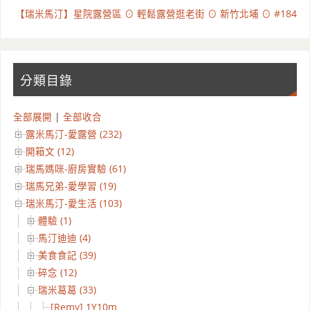
【瑞米馬汀】星院露營區 ⊙ 輕鬆露營逛老街 ⊙ 新竹北埔 ⊙ #184
分類目錄
全部展開
|
全部收合
露米馬汀-愛露營 (232)
開箱文 (12)
瑞馬媽咪-廚房實驗 (61)
瑞馬兄弟-愛學習 (19)
瑞米馬汀-愛生活 (103)
體驗 (1)
馬汀迪迪 (4)
美食食記 (39)
碎念 (12)
瑞米葛葛 (33)
[Remy] 1Y10m