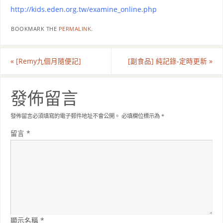
http://kids.eden.org.tw/examine_online.php
BOOKMARK THE
PERMALINK
.
«
[Remy九個月隨便記]
[副食品] 純記錄-定時更新
»
發佈留言
發佈留言必須填寫的電子郵件地址不會公開。
必填欄位標示為
*
留言
*
顯示名稱
*