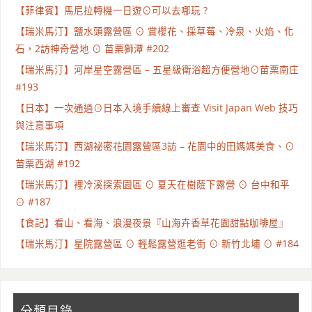
【菲律賓】馬尼拉轉機一日遊⊙可以去哪玩 ?
【瑞米馬汀】鹽水頭露營區 ⊙ 賞櫻花、採草莓、冷泉、火焰、化
石，2訪神奇營地 ⊙ 苗栗獅潭 #202
【瑞米馬汀】河岸星空露營區 – 五星級衛浴超方便營地⊙苗栗南庄
#193
【日本】一次通過⊙日本入境手續線上審查 Visit Japan Web 技巧
與注意事項
【瑞米馬汀】西湖祕密花園露營區3訪 – 花園中的田媽媽美食、⊙
苗栗西湖 #192
【瑞米馬汀】裡冷溪探索園區 ⊙ 夏天在樹蔭下露營 ⊙ 台中和平
⊙ #187
【食記】看山、看海、浪漫夜景『山海卉香草花園甜點咖啡屋』
【瑞米馬汀】星院露營區 ⊙ 輕鬆露營逛老街 ⊙ 新竹北埔 ⊙ #184
分類目錄