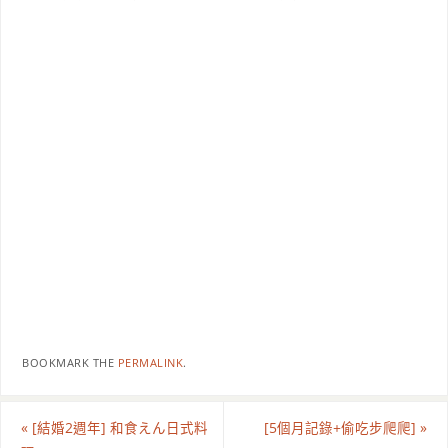
BOOKMARK THE
PERMALINK
.
«
[結婚2週年] 和食えん日式料
[5個月記錄+偷吃步爬爬]
»