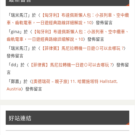
「
瑞米馬汀
」於〈
【匈牙利】布達佩斯懶人包：小孩列車、空中纜
車、齒軌電車，一日遊經典路線詳細解說。10
〉發佈留言
「
gina
」於〈
【匈牙利】布達佩斯懶人包：小孩列車、空中纜車、
齒軌電車，一日遊經典路線詳細解說。10
〉發佈留言
「
瑞米馬汀
」於〈
【菲律賓】馬尼拉轉機一日遊⊙可以去哪玩 ?
〉
發佈留言
「
dd
」於〈
【菲律賓】馬尼拉轉機一日遊⊙可以去哪玩 ?
〉發佈留
言
「
鄭嘉
」於〈
[奧德瑞荷 – 親子旅] 11. 哈爾施塔特 Hallstatt,
Austria
〉發佈留言
好站連結