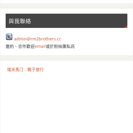
與我聯絡
admin@rm2brothers.cc
邀約、合作歡迎
email
或於粉絲團私訊
瑞米馬汀 : 親子旅行