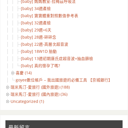
[baby] 媽媽教室-拉梅茲呼吸法
[baby] 34週產檢
[baby] 寶寶體重對照數值參考表
[baby] 32週產檢
[baby] 29週+6天
[baby] 28週-碎碎念
[baby] 22週-高層次超音波
[baby] 18W1D 胎動
[baby] 13週初期唐氏症超音波+抽血篩檢
[baby] 真的懷孕了嗎?
喜慶 (14)
goyee數位帳戶 – 我出國旅遊的必備工具 【京城銀行】
瑞米馬汀-愛旅行 (國外旅遊) (188)
瑞米馬汀-愛旅行 (國內旅遊) (36)
Uncategorized (1)
最新留言