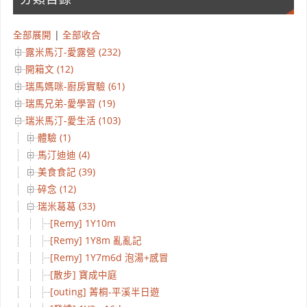
全部展開
|
全部收合
露米馬汀-愛露營 (232)
開箱文 (12)
瑞馬媽咪-廚房實驗 (61)
瑞馬兄弟-愛學習 (19)
瑞米馬汀-愛生活 (103)
體驗 (1)
馬汀迪迪 (4)
美食食記 (39)
碎念 (12)
瑞米葛葛 (33)
[Remy] 1Y10m
[Remy] 1Y8m 亂亂記
[Remy] 1Y7m6d 泡湯+感冒
[散步] 寶成中庭
[outing] 菁桐-平溪半日遊