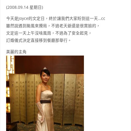
(2008.09.14 星期日)
今天是Joyce的文定日，終於讓我們大家盼到這一天…cc
雖然說遇到颱風來攪局，不過老天爺還是很賞臉的，
文定這一天上午沒啥風雨，不過為了安全起見，
訂婚儀式決定直接移到餐廳那舉行。
美麗的主角