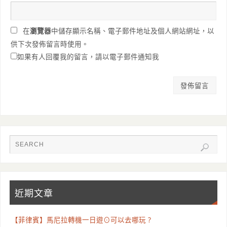
在
瀏覽器
中儲存顯示名稱、電子郵件地址及個人網站網址，以
供下次發佈留言時使用。
如果有人回覆我的留言，請以電子郵件通知我
近期文章
【菲律賓】馬尼拉轉機一日遊⊙可以去哪玩 ?