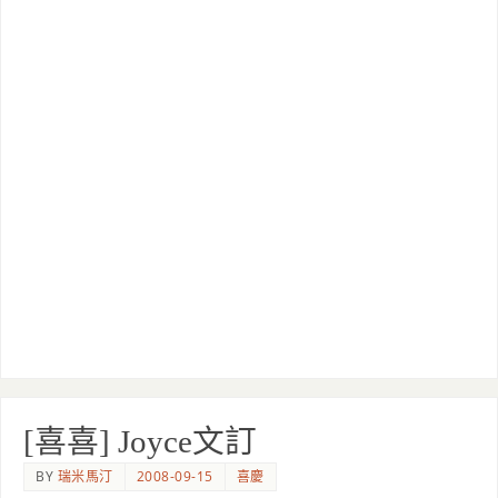
[喜喜] Joyce文訂
BY
瑞米馬汀
2008-09-15
喜慶