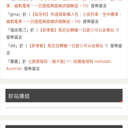
車、齒軌電車，一日遊經典路線詳細解說。10
〉發佈留言
「
gina
」於〈
【匈牙利】布達佩斯懶人包：小孩列車、空中纜車、
齒軌電車，一日遊經典路線詳細解說。10
〉發佈留言
「
瑞米馬汀
」於〈
【菲律賓】馬尼拉轉機一日遊⊙可以去哪玩 ?
〉
發佈留言
「
dd
」於〈
【菲律賓】馬尼拉轉機一日遊⊙可以去哪玩 ?
〉發佈留
言
「
鄭嘉
」於〈
[奧德瑞荷 – 親子旅] 11. 哈爾施塔特 Hallstatt,
Austria
〉發佈留言
好站連結