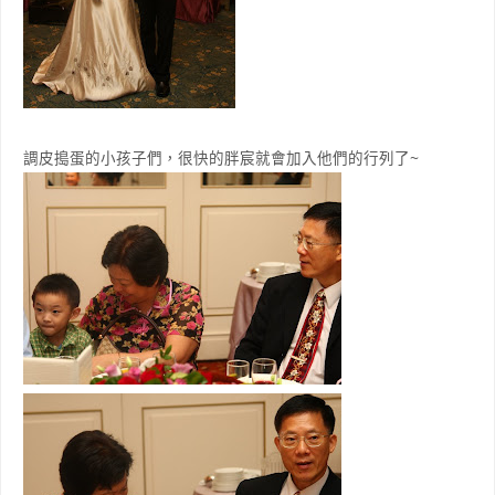
調皮搗蛋的小孩子們，很快的胖宸就會加入他們的行列了~