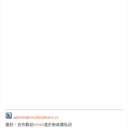
admin@rm2brothers.cc
邀約、合作歡迎
email
或於粉絲團私訊