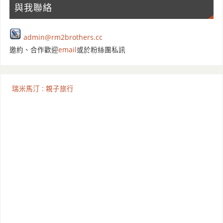
與我聯絡
admin@rm2brothers.cc
邀約、合作歡迎
email
或於粉絲團私訊
瑞米馬汀 : 親子旅行