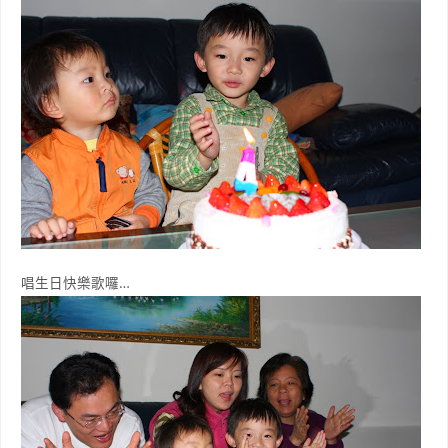
唱生日快樂歌囉…