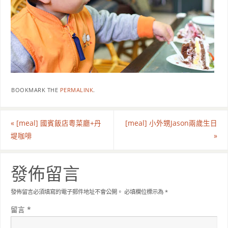
BOOKMARK THE
PERMALINK
.
«
[meal] 國賓飯店粵菜廳+丹
[meal] 小外甥Jason兩歲生日
堤咖啡
»
發佈留言
發佈留言必須填寫的電子郵件地址不會公開。
必填欄位標示為
*
留言
*