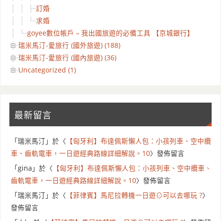
訂婚
求婚
goyee數位帳戶 – 我出國旅遊的必備工具 【京城銀行】
瑞米馬汀-愛旅行 (國外旅遊) (188)
瑞米馬汀-愛旅行 (國內旅遊) (36)
Uncategorized (1)
最新留言
「
瑞米馬汀
」於〈
【匈牙利】布達佩斯懶人包：小孩列車、空中纜
車、齒軌電車，一日遊經典路線詳細解說。10
〉發佈留言
「
gina
」於〈
【匈牙利】布達佩斯懶人包：小孩列車、空中纜車、
齒軌電車，一日遊經典路線詳細解說。10
〉發佈留言
「
瑞米馬汀
」於〈
【菲律賓】馬尼拉轉機一日遊⊙可以去哪玩 ?
〉
發佈留言