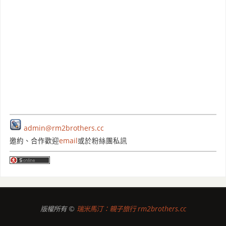
admin@rm2brothers.cc
邀約、合作歡迎
email
或於粉絲團私訊
版權所有 ©
瑞米馬汀：親子旅行 rm2brothers.cc