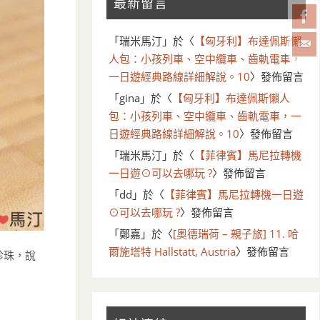
最新留言
「
瑞米馬汀
」於〈
【匈牙利】布達佩斯懶
人包：小孩列車、空中纜車、齒軌電車，
一日遊經典路線詳細解說。10
〉發佈留言
「
gina
」於〈
【匈牙利】布達佩斯懶人
包：小孩列車、空中纜車、齒軌電車，一
日遊經典路線詳細解說。10
〉發佈留言
「
瑞米馬汀
」於〈
【菲律賓】馬尼拉轉機
一日遊⊙可以去哪玩 ?
〉發佈留言
「
dd
」於〈
【菲律賓】馬尼拉轉機一日遊
⊙可以去哪玩 ?
〉發佈留言
「
鄭嘉
」於〈
[奧德瑞荷 – 親子旅] 11. 哈
爾施塔特 Hallstatt, Austria
〉發佈留言
珍珠，說