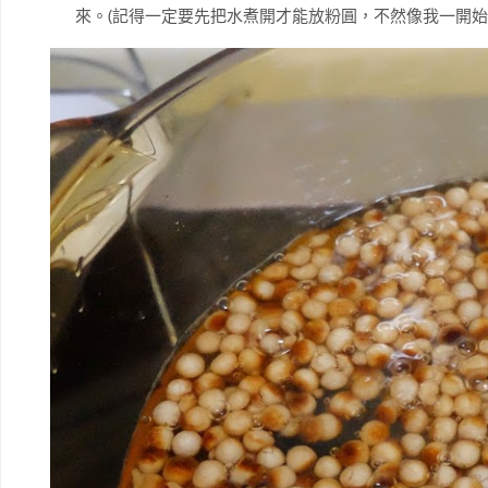
來。(記得一定要先把水煮開才能放粉圓，不然像我一開始