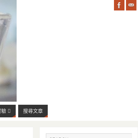
實驗
搜尋文章