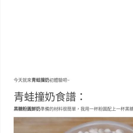
今天就來
青蛙撞奶
初體驗吧~
青蛙撞奶食譜：
黑糖粉圓鮮奶
準備的材料很簡單，我用一杯粉圓配上一杯黑