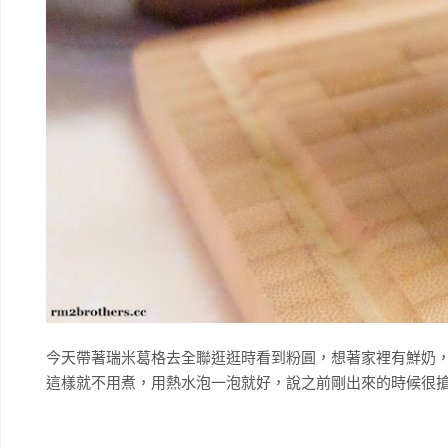
今天帶著瑞米葛格去全聯逛逛時看到粉圓，想著家裡有鮮奶
這樣就不用煮，用熱水泡一泡就好，說之前剛出來的時候很