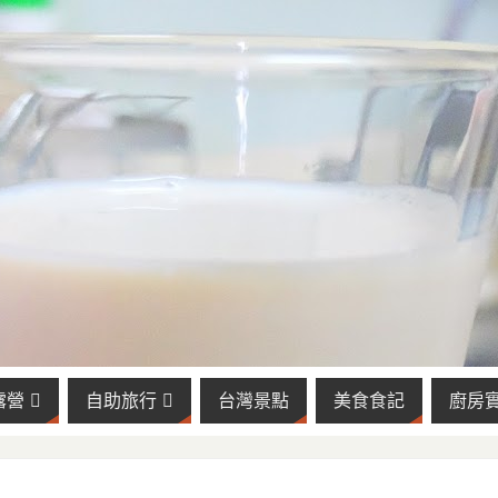
露營
自助旅行
台灣景點
美食食記
廚房