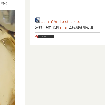
啦~)
admin@rm2brothers.cc
邀約、合作歡迎
email
或於粉絲團私訊