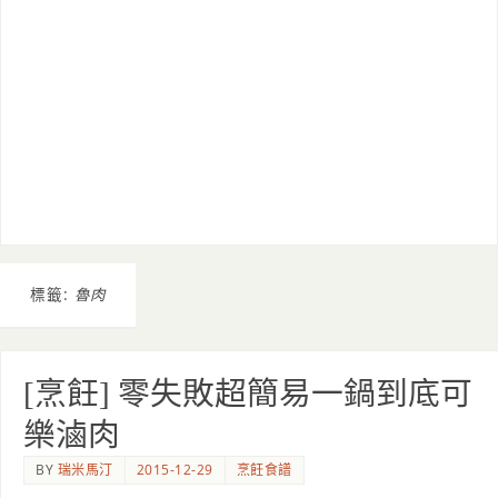
標籤:
魯肉
[烹飪] 零失敗超簡易一鍋到底可
樂滷肉
BY
瑞米馬汀
2015-12-29
烹飪食譜