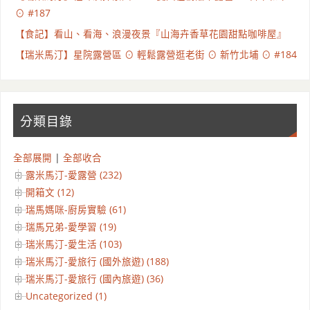
⊙ #187
【食記】看山、看海、浪漫夜景『山海卉香草花園甜點咖啡屋』
【瑞米馬汀】星院露營區 ⊙ 輕鬆露營逛老街 ⊙ 新竹北埔 ⊙ #184
分類目錄
全部展開
|
全部收合
露米馬汀-愛露營 (232)
開箱文 (12)
瑞馬媽咪-廚房實驗 (61)
瑞馬兄弟-愛學習 (19)
瑞米馬汀-愛生活 (103)
瑞米馬汀-愛旅行 (國外旅遊) (188)
瑞米馬汀-愛旅行 (國內旅遊) (36)
Uncategorized (1)