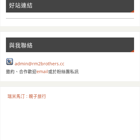
好站連結
與我聯絡
admin@rm2brothers.cc
邀約、合作歡迎
email
或於粉絲團私訊
瑞米馬汀 : 親子旅行