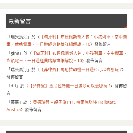
最新留言
「
瑞米馬汀
」於〈
【匈牙利】布達佩斯懶人包：小孩列車、空中纜
車、齒軌電車，一日遊經典路線詳細解說。10
〉發佈留言
「
gina
」於〈
【匈牙利】布達佩斯懶人包：小孩列車、空中纜車、
齒軌電車，一日遊經典路線詳細解說。10
〉發佈留言
「
瑞米馬汀
」於〈
【菲律賓】馬尼拉轉機一日遊⊙可以去哪玩 ?
〉
發佈留言
「
dd
」於〈
【菲律賓】馬尼拉轉機一日遊⊙可以去哪玩 ?
〉發佈留
言
「
鄭嘉
」於〈
[奧德瑞荷 – 親子旅] 11. 哈爾施塔特 Hallstatt,
Austria
〉發佈留言