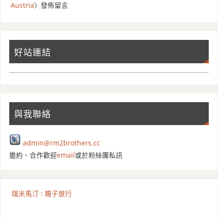
Austria
〉發佈留言
好站連結
與我聯絡
admin@rm2brothers.cc
邀約、合作歡迎
email
或於粉絲團私訊
瑞米馬汀 : 親子旅行