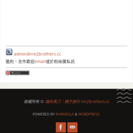
admin@rm2brothers.cc
邀約、合作歡迎
email
或於粉絲團私訊
版權所有 ©
瑞米馬汀：親子旅行 rm2brothers.cc
POWERED BY
PARABOLA
&
WORDPRESS.