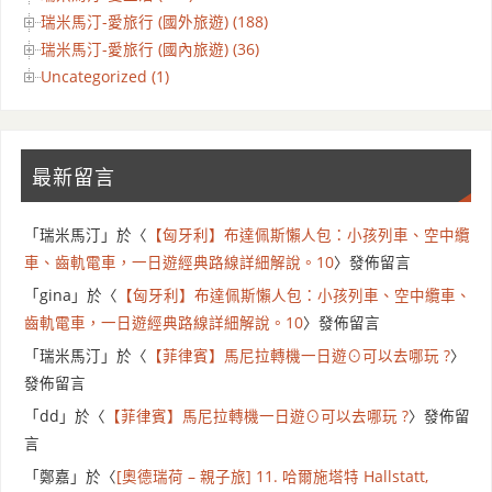
瑞米馬汀-愛旅行 (國外旅遊) (188)
瑞米馬汀-愛旅行 (國內旅遊) (36)
Uncategorized (1)
最新留言
「
瑞米馬汀
」於〈
【匈牙利】布達佩斯懶人包：小孩列車、空中纜
車、齒軌電車，一日遊經典路線詳細解說。10
〉發佈留言
「
gina
」於〈
【匈牙利】布達佩斯懶人包：小孩列車、空中纜車、
齒軌電車，一日遊經典路線詳細解說。10
〉發佈留言
「
瑞米馬汀
」於〈
【菲律賓】馬尼拉轉機一日遊⊙可以去哪玩 ?
〉
發佈留言
「
dd
」於〈
【菲律賓】馬尼拉轉機一日遊⊙可以去哪玩 ?
〉發佈留
言
「
鄭嘉
」於〈
[奧德瑞荷 – 親子旅] 11. 哈爾施塔特 Hallstatt,