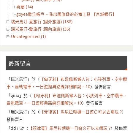
喜慶 (14)
goyee數位帳戶 – 我出國旅遊的必備工具 【京城銀行】
瑞米馬汀-愛旅行 (國外旅遊) (188)
瑞米馬汀-愛旅行 (國內旅遊) (36)
Uncategorized (1)
最新留言
「
瑞米馬汀
」於〈
【匈牙利】布達佩斯懶人包：小孩列車、空中纜
車、齒軌電車，一日遊經典路線詳細解說。10
〉發佈留言
「
gina
」於〈
【匈牙利】布達佩斯懶人包：小孩列車、空中纜車、
齒軌電車，一日遊經典路線詳細解說。10
〉發佈留言
「
瑞米馬汀
」於〈
【菲律賓】馬尼拉轉機一日遊⊙可以去哪玩 ?
〉
發佈留言
「
dd
」於〈
【菲律賓】馬尼拉轉機一日遊⊙可以去哪玩 ?
〉發佈留