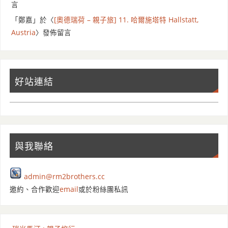
言
「
鄭嘉
」於〈
[奧德瑞荷 – 親子旅] 11. 哈爾施塔特 Hallstatt,
Austria
〉發佈留言
好站連結
與我聯絡
admin@rm2brothers.cc
邀約、合作歡迎
email
或於粉絲團私訊