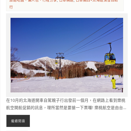
旅遊地圖、懶人包、行程分享
,
日本精選
,
日本關西+北海道滑雪自助
行
在10月的北海道開車自駕親子行出發前一個月，在網路上看到樂桃
航空開航促銷的訊息，理所當然是要搶一下票囉! 樂桃航空是由台…
繼續閱讀