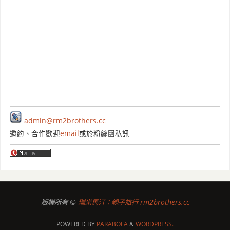
admin@rm2brothers.cc
邀約、合作歡迎
email
或於粉絲團私訊
版權所有 ©
瑞米馬汀：親子旅行 rm2brothers.cc
POWERED BY
PARABOLA
&
WORDPRESS.