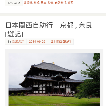
TAGGED
北海道
,
旅遊
,
日本
,
滑雪
,
自助旅行
,
關西
日本關西自助行 – 京都 , 奈良
[遊記]
BY
瑞米馬汀
2014-09-26
日本關西自助行