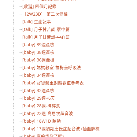
[收涎] 四個月記錄
［2W23D］ 第二次健檢
[talk] 生產記事
[talk] 月子甘苦談-家中篇
[talk] 月子甘苦談-中心篇
[baby] 39週產檢
[baby] 38週產檢
[baby] 36週產檢
[baby] 媽媽教室-拉梅茲呼吸法
[baby] 34週產檢
[baby] 寶寶體重對照數值參考表
[baby] 32週產檢
[baby] 29週+6天
[baby] 28週-碎碎念
[baby] 22週-高層次超音波
[baby] 18W1D 胎動
[baby] 13週初期唐氏症超音波+抽血篩檢
[baby] 真的懷孕了嗎?