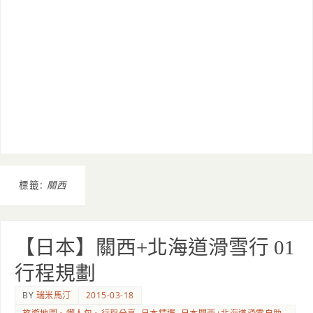
標籤:
關西
【日本】關西+北海道滑雪行 01
行程規劃
BY
瑞米馬汀
2015-03-18