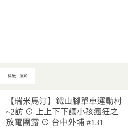
標籤:
運動
【瑞米馬汀】鐵山腳單車運動村
~2訪 ⊙ 上上下下讓小孩瘋狂之
放電團露 ⊙ 台中外埔 #131