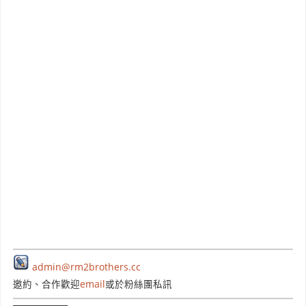
admin@rm2brothers.cc
邀約、合作歡迎
email
或於粉絲團私訊