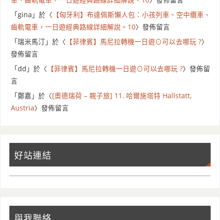
車、齒軌電車，一日遊經典路線詳細解說。10
〉發佈留言
「
gina
」於〈
【匈牙利】布達佩斯懶人包：小孩列車、空中纜車、
齒軌電車，一日遊經典路線詳細解說。10
〉發佈留言
「
瑞米馬汀
」於〈
【菲律賓】馬尼拉轉機一日遊⊙可以去哪玩 ?
〉
發佈留言
「
dd
」於〈
【菲律賓】馬尼拉轉機一日遊⊙可以去哪玩 ?
〉發佈留
言
「
鄭嘉
」於〈
[奧德瑞荷 – 親子旅] 11. 哈爾施塔特 Hallstatt,
Austria
〉發佈留言
好站連結
與我聯絡