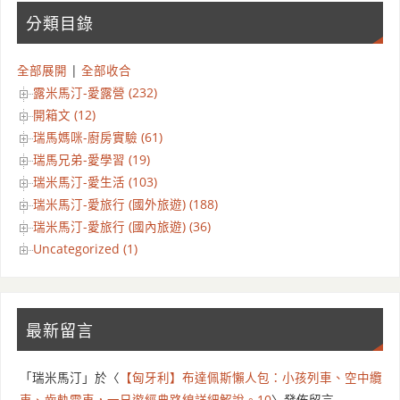
分類目錄
全部展開
|
全部收合
露米馬汀-愛露營 (232)
開箱文 (12)
瑞馬媽咪-廚房實驗 (61)
瑞馬兄弟-愛學習 (19)
瑞米馬汀-愛生活 (103)
瑞米馬汀-愛旅行 (國外旅遊) (188)
瑞米馬汀-愛旅行 (國內旅遊) (36)
Uncategorized (1)
最新留言
「
瑞米馬汀
」於〈
【匈牙利】布達佩斯懶人包：小孩列車、空中纜