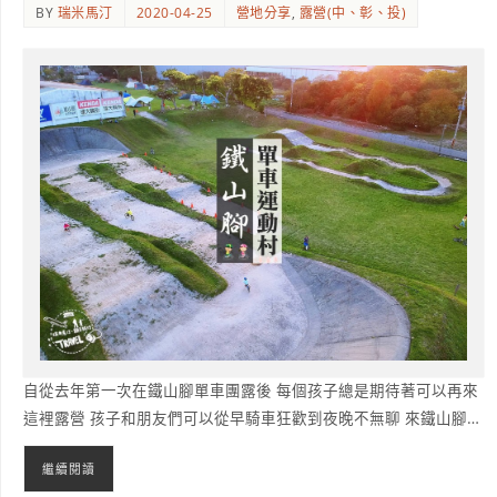
BY
瑞米馬汀
2020-04-25
營地分享
,
露營(中、彰、投)
自從去年第一次在鐵山腳單車團露後 每個孩子總是期待著可以再來
這裡露營 孩子和朋友們可以從早騎車狂歡到夜晚不無聊 來鐵山腳…
繼續閱讀