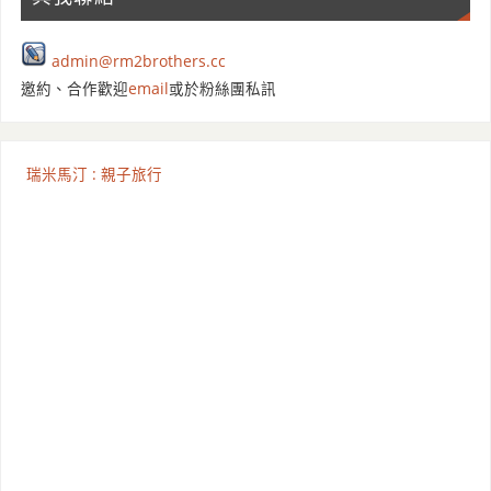
admin@rm2brothers.cc
邀約、合作歡迎
email
或於粉絲團私訊
瑞米馬汀 : 親子旅行