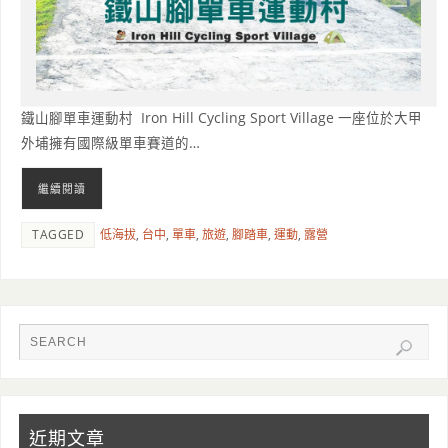
鐵山腳單車運動村 Iron Hill Cycling Sport Village 一座位於大甲
外埔擁有國際級單車賽道的…
繼續閱讀
TAGGED
低海拔
,
台中
,
單車
,
旅遊
,
腳踏車
,
運動
,
露營
近期文章