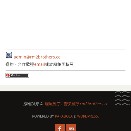
admin@rm2brothers.cc
邀約、合作歡迎
email
或於粉絲團私訊
版權所有 ©
瑞米馬汀：親子旅行 rm2brothers.cc
POWERED BY
PARABOLA
&
WORDPRESS.