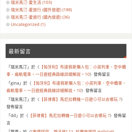
瑞米馬汀-愛生活 (103)
瑞米馬汀-愛旅行 (國外旅遊) (188)
瑞米馬汀-愛旅行 (國內旅遊) (36)
Uncategorized (1)
最新留言
「
瑞米馬汀
」於〈
【匈牙利】布達佩斯懶人包：小孩列車、空中纜
車、齒軌電車，一日遊經典路線詳細解說。10
〉發佈留言
「
gina
」於〈
【匈牙利】布達佩斯懶人包：小孩列車、空中纜車、
齒軌電車，一日遊經典路線詳細解說。10
〉發佈留言
「
瑞米馬汀
」於〈
【菲律賓】馬尼拉轉機一日遊⊙可以去哪玩 ?
〉
發佈留言
「
dd
」於〈
【菲律賓】馬尼拉轉機一日遊⊙可以去哪玩 ?
〉發佈留
言
「
鄭嘉
」於〈
[奧德瑞荷 – 親子旅] 11. 哈爾施塔特 Hallstatt,