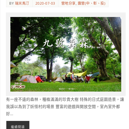
BY
瑞米馬汀
2020-07-03
營地分享
,
露營(中、彰、投)
有一座不遠的森林，種植滿滿的珍貴大樹 特殊的日式庭園造景，讓
我誤以為到了妖怪村的場景 豐富的遊戲與開放空間，室內室外都
好…
繼續閱讀