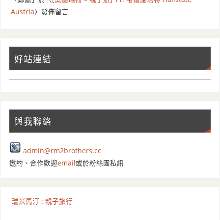
Austria
〉發佈留言
好站連結
與我聯絡
admin@rm2brothers.cc
邀約、合作歡迎
email
或於粉絲團私訊
瑞米馬汀 : 親子旅行