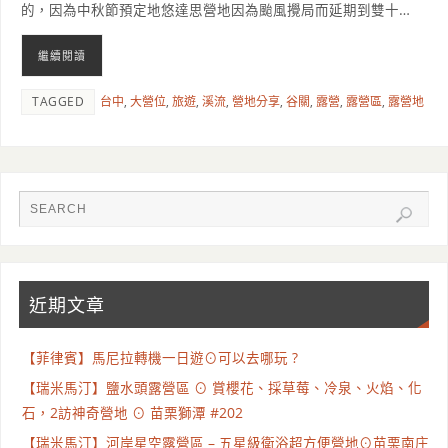
的，因為中秋節預定地悠達思營地因為颱風攪局而延期到雙十…
繼續閱讀
TAGGED
台中
,
大營位
,
旅遊
,
溪流
,
營地分享
,
谷關
,
露營
,
露營區
,
露營地
近期文章
【菲律賓】馬尼拉轉機一日遊⊙可以去哪玩 ?
【瑞米馬汀】鹽水頭露營區 ⊙ 賞櫻花、採草莓、冷泉、火焰、化
石，2訪神奇營地 ⊙ 苗栗獅潭 #202
【瑞米馬汀】河岸星空露營區 – 五星級衛浴超方便營地⊙苗栗南庄