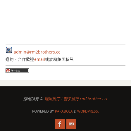
admin@rm2brothers.cc
邀約、合作歡迎
email
或於粉絲團私訊
版權所有 ©
瑞米馬汀：親子旅行 rm2brothers.cc
POWERED BY
PARABOLA
&
WORDPRESS.