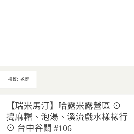
標籤:
谷關
【瑞米馬汀】哈露米露營區 ⊙
搗麻糬、泡湯、溪流戲水樣樣行
⊙ 台中谷關 #106