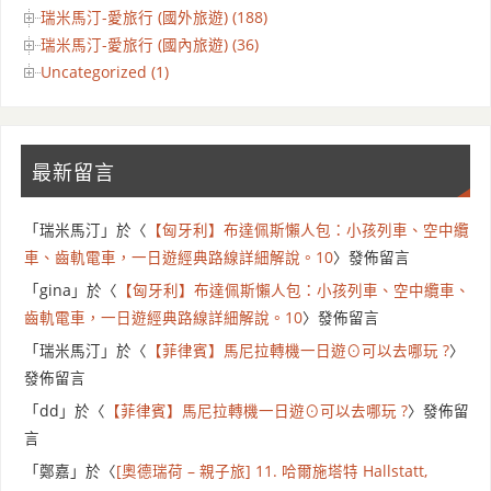
瑞米馬汀-愛旅行 (國外旅遊) (188)
瑞米馬汀-愛旅行 (國內旅遊) (36)
Uncategorized (1)
最新留言
「
瑞米馬汀
」於〈
【匈牙利】布達佩斯懶人包：小孩列車、空中纜
車、齒軌電車，一日遊經典路線詳細解說。10
〉發佈留言
「
gina
」於〈
【匈牙利】布達佩斯懶人包：小孩列車、空中纜車、
齒軌電車，一日遊經典路線詳細解說。10
〉發佈留言
「
瑞米馬汀
」於〈
【菲律賓】馬尼拉轉機一日遊⊙可以去哪玩 ?
〉
發佈留言
「
dd
」於〈
【菲律賓】馬尼拉轉機一日遊⊙可以去哪玩 ?
〉發佈留
言
「
鄭嘉
」於〈
[奧德瑞荷 – 親子旅] 11. 哈爾施塔特 Hallstatt,