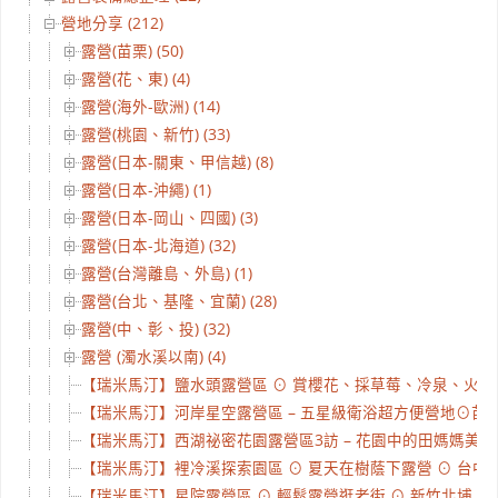
營地分享 (212)
露營(苗栗) (50)
露營(花、東) (4)
露營(海外-歐洲) (14)
露營(桃園、新竹) (33)
露營(日本-關東、甲信越) (8)
露營(日本-沖繩) (1)
露營(日本-岡山、四國) (3)
露營(日本-北海道) (32)
露營(台灣離島、外島) (1)
露營(台北、基隆、宜蘭) (28)
露營(中、彰、投) (32)
露營 (濁水溪以南) (4)
【瑞米馬汀】鹽水頭露營區 ⊙ 賞櫻花、採草莓、冷泉、火焰、化
【瑞米馬汀】河岸星空露營區 – 五星級衛浴超方便營地⊙苗栗南
【瑞米馬汀】西湖祕密花園露營區3訪 – 花園中的田媽媽美食、
【瑞米馬汀】裡冷溪探索園區 ⊙ 夏天在樹蔭下露營 ⊙ 台中和平
【瑞米馬汀】星院露營區 ⊙ 輕鬆露營逛老街 ⊙ 新竹北埔 ⊙ #