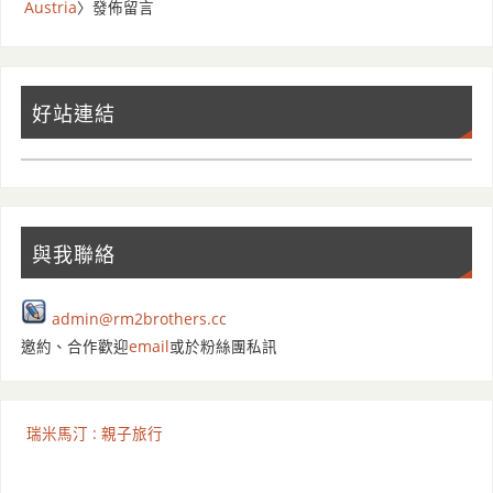
Austria
〉發佈留言
好站連結
與我聯絡
admin@rm2brothers.cc
邀約、合作歡迎
email
或於粉絲團私訊
瑞米馬汀 : 親子旅行