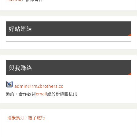
好站連結
與我聯絡
admin@rm2brothers.cc
邀約、合作歡迎
email
或於粉絲團私訊
瑞米馬汀 : 親子旅行