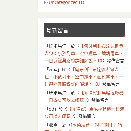
Uncategorized (1)
最新留言
「
瑞米馬汀
」於〈
【匈牙利】布達佩斯懶
人包：小孩列車、空中纜車、齒軌電車，
一日遊經典路線詳細解說。10
〉發佈留言
「
gina
」於〈
【匈牙利】布達佩斯懶人
包：小孩列車、空中纜車、齒軌電車，一
日遊經典路線詳細解說。10
〉發佈留言
「
瑞米馬汀
」於〈
【菲律賓】馬尼拉轉機
一日遊⊙可以去哪玩 ?
〉發佈留言
「
dd
」於〈
【菲律賓】馬尼拉轉機一日遊
⊙可以去哪玩 ?
〉發佈留言
「
鄭嘉
」於〈
[奧德瑞荷 – 親子旅] 11. 哈