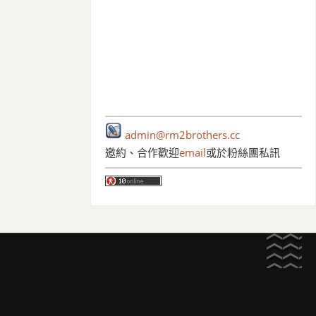
admin@rm2brothers.cc
邀約、合作歡迎
email
或於粉絲團私訊