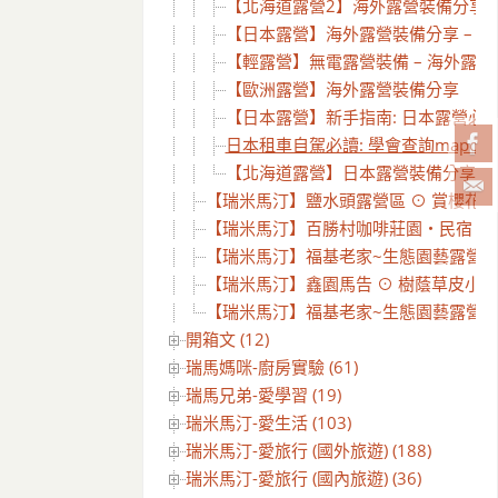
【北海道露營2】海外露營裝備分享 – 
【日本露營】海外露營裝備分享 – (第
【輕露營】無電露營裝備 – 海外露
【歐洲露營】海外露營裝備分享
【日本露營】新手指南: 日本露營必讀攻略 
日本租車自駕必讀: 學會查詢mapcode
【北海道露營】日本露營裝備分享 – 
【瑞米馬汀】鹽水頭露營區 ⊙ 賞櫻花、
【瑞米馬汀】百勝村咖啡莊園‧民宿‧露營 
【瑞米馬汀】福基老家~生態園藝露營區x2
【瑞米馬汀】鑫園馬告 ⊙ 樹蔭草皮小包
【瑞米馬汀】福基老家~生態園藝露營區 ⊙
開箱文 (12)
瑞馬媽咪-廚房實驗 (61)
瑞馬兄弟-愛學習 (19)
瑞米馬汀-愛生活 (103)
瑞米馬汀-愛旅行 (國外旅遊) (188)
瑞米馬汀-愛旅行 (國內旅遊) (36)