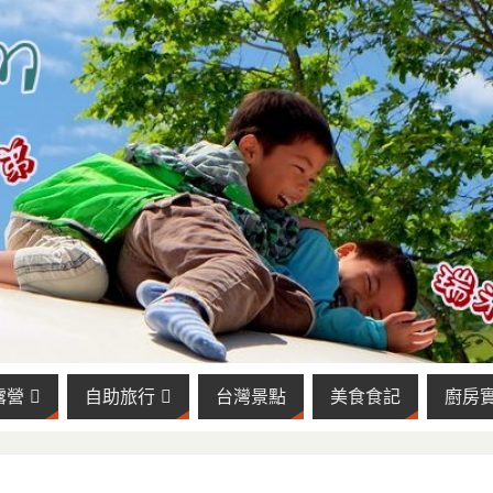
露營
自助旅行
台灣景點
美食食記
廚房