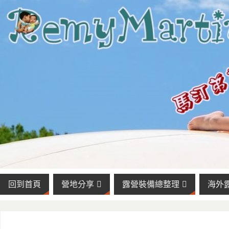
回到首頁
營地分享
露營裝備總整理
海外