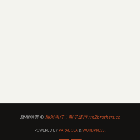
版權所有 ©
瑞米馬汀：親子旅行 rm2brothers.cc
POWERED BY
PARABOLA
&
WORDPRESS.