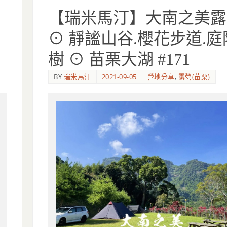
【瑞米馬汀】大南之美露
⊙ 靜謐山谷.櫻花步道.
樹 ⊙ 苗栗大湖 #171
BY
瑞米馬汀
2021-09-05
營地分享
,
露營(苗栗)