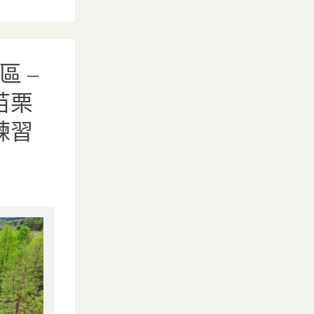
 –
苗栗
練習