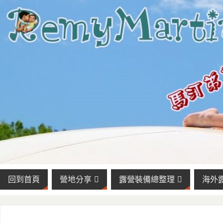
回到首頁
營地分享
露營裝備總整理
海外