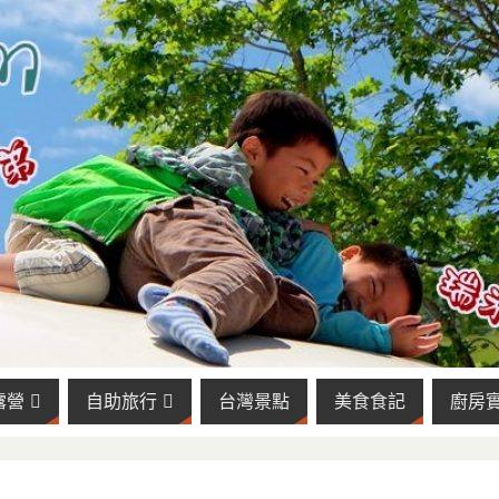
露營
自助旅行
台灣景點
美食食記
廚房