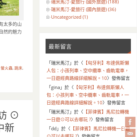
瑞米馬汀-愛旅行 (國外旅遊) (188)
瑞米馬汀-愛旅行 (國內旅遊) (36)
Uncategorized (1)
有太多的山
自然的魅力
最新留言
「
瑞米馬汀
」於〈
【匈牙利】布達佩斯懶
,
螢火蟲
,
跳床
,
人包：小孩列車、空中纜車、齒軌電車，
一日遊經典路線詳細解說。10
〉發佈留言
「
gina
」於〈
【匈牙利】布達佩斯懶人
包：小孩列車、空中纜車、齒軌電車，一
日遊經典路線詳細解說。10
〉發佈留言
「
瑞米馬汀
」於〈
【菲律賓】馬尼拉轉機
訪 ⊙
一日遊⊙可以去哪玩 ?
〉發佈留言
中新
「
dd
」於〈
【菲律賓】馬尼拉轉機一日遊
⊙可以去哪玩 ?
〉發佈留言