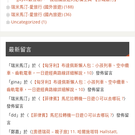
瑞米馬汀-愛旅行 (國外旅遊) (188)
瑞米馬汀-愛旅行 (國內旅遊) (36)
Uncategorized (1)
最新留言
「
瑞米馬汀
」於〈
【匈牙利】布達佩斯懶人包：小孩列車、空中纜
車、齒軌電車，一日遊經典路線詳細解說。10
〉發佈留言
「
gina
」於〈
【匈牙利】布達佩斯懶人包：小孩列車、空中纜車、
齒軌電車，一日遊經典路線詳細解說。10
〉發佈留言
「
瑞米馬汀
」於〈
【菲律賓】馬尼拉轉機一日遊⊙可以去哪玩 ?
〉
發佈留言
「
dd
」於〈
【菲律賓】馬尼拉轉機一日遊⊙可以去哪玩 ?
〉發佈留
言
「
鄭嘉
」於〈
[奧德瑞荷 – 親子旅] 11. 哈爾施塔特 Hallstatt,