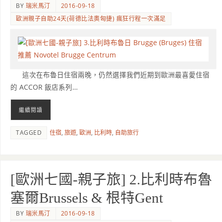
BY
瑞米馬汀
2016-09-18
歐洲親子自助24天(荷德比法奧匈捷) 瘋狂行程一次滿足
這次在布魯日住宿兩晚，仍然選擇我們近期到歐洲最喜愛住宿
的 ACCOR 飯店系列…
繼續閱讀
TAGGED
住宿
,
旅遊
,
歐洲
,
比利時
,
自助旅行
[歐洲七國-親子旅] 2.比利時布魯
塞爾Brussels & 根特Gent
BY
瑞米馬汀
2016-09-18