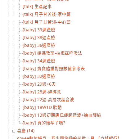
[talk] 生產記事
[talk] 月子甘苦談-家中篇
[talk] 月子甘苦談-中心篇
[baby] 39週產檢
[baby] 38週產檢
[baby] 36週產檢
[baby] 媽媽教室-拉梅茲呼吸法
[baby] 34週產檢
[baby] 寶寶體重對照數值參考表
[baby] 32週產檢
[baby] 29週+6天
[baby] 28週-碎碎念
[baby] 22週-高層次超音波
[baby] 18W1D 胎動
[baby] 13週初期唐氏症超音波+抽血篩檢
[baby] 真的懷孕了嗎?
喜慶 (14)
goyee數位帳戶 – 我出國旅遊的必備工具 【京城銀行】