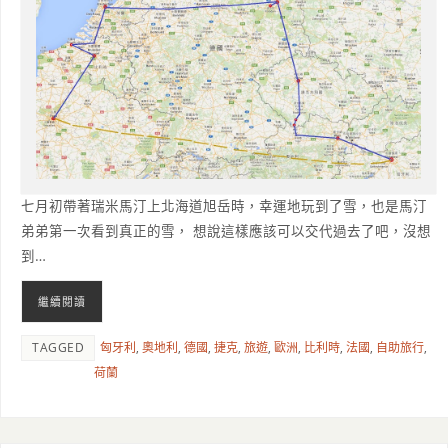
七月初帶著瑞米馬汀上北海道旭岳時，幸運地玩到了雪，也是馬汀
弟弟第一次看到真正的雪， 想說這樣應該可以交代過去了吧，沒想
到…
繼續閱讀
TAGGED
匈牙利
,
奧地利
,
德國
,
捷克
,
旅遊
,
歐洲
,
比利時
,
法國
,
自助旅行
,
荷蘭