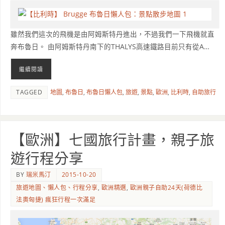
雖然我們這次的飛機是由阿姆斯特丹進出，不過我們一下飛機就直
奔布魯日。 由阿姆斯特丹南下的THALYS高速鐵路目前只有從A…
繼續閱讀
TAGGED
地圖
,
布魯日
,
布魯日懶人包
,
旅遊
,
景點
,
歐洲
,
比利時
,
自助旅行
【歐洲】七國旅行計畫，親子旅
遊行程分享
BY
瑞米馬汀
2015-10-20
旅遊地圖、懶人包、行程分享
,
歐洲精選
,
歐洲親子自助24天(荷德比
法奧匈捷) 瘋狂行程一次滿足