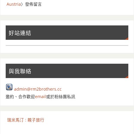
Austria
〉發佈留言
好站連結
與我聯絡
admin@rm2brothers.cc
邀約、合作歡迎
email
或於粉絲團私訊
瑞米馬汀 : 親子旅行