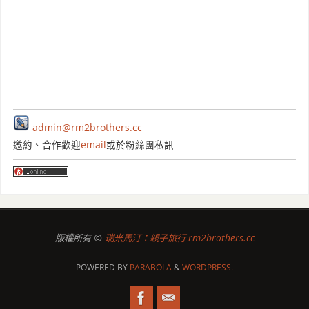
admin@rm2brothers.cc
邀約、合作歡迎
email
或於粉絲團私訊
版權所有 ©
瑞米馬汀：親子旅行 rm2brothers.cc
POWERED BY
PARABOLA
&
WORDPRESS.