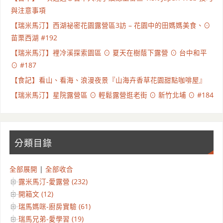
與注意事項
【瑞米馬汀】西湖祕密花園露營區3訪 – 花園中的田媽媽美食、⊙
苗栗西湖 #192
【瑞米馬汀】裡冷溪探索園區 ⊙ 夏天在樹蔭下露營 ⊙ 台中和平
⊙ #187
【食記】看山、看海、浪漫夜景『山海卉香草花園甜點咖啡屋』
【瑞米馬汀】星院露營區 ⊙ 輕鬆露營逛老街 ⊙ 新竹北埔 ⊙ #184
分類目錄
全部展開
|
全部收合
露米馬汀-愛露營 (232)
開箱文 (12)
瑞馬媽咪-廚房實驗 (61)
瑞馬兄弟-愛學習 (19)