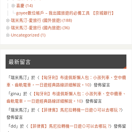
喜慶 (14)
goyee數位帳戶 – 我出國旅遊的必備工具 【京城銀行】
瑞米馬汀-愛旅行 (國外旅遊) (188)
瑞米馬汀-愛旅行 (國內旅遊) (36)
Uncategorized (1)
最新留言
「
瑞米馬汀
」於〈
【匈牙利】布達佩斯懶人包：小孩列車、空中纜
車、齒軌電車，一日遊經典路線詳細解說。10
〉發佈留言
「
gina
」於〈
【匈牙利】布達佩斯懶人包：小孩列車、空中纜車、
齒軌電車，一日遊經典路線詳細解說。10
〉發佈留言
「
瑞米馬汀
」於〈
【菲律賓】馬尼拉轉機一日遊⊙可以去哪玩 ?
〉
發佈留言
「
dd
」於〈
【菲律賓】馬尼拉轉機一日遊⊙可以去哪玩 ?
〉發佈留