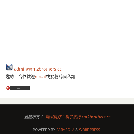
admin@rm2brothers.cc
邀約、合作歡迎
email
或於粉絲團私訊
版權所有 ©
瑞米馬汀：親子旅行 rm2brothers.cc
POWERED BY
PARABOLA
&
WORDPRESS.