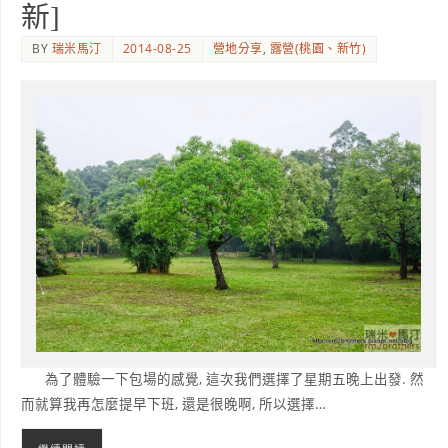
新]
BY
瑞米馬汀
2014-08-25
營地分享
,
露營(桃園、新竹)
為了體驗一下包場的感覺, 這次我們選擇了星期五晚上出發. 然
而就算我再怎麼提早下班, 還是很晚啊, 所以選擇…