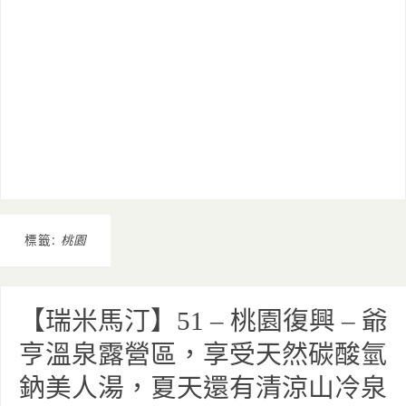
標籤:
桃園
【瑞米馬汀】51 – 桃園復興 – 爺
亨溫泉露營區，享受天然碳酸氫
鈉美人湯，夏天還有清涼山冷泉